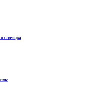
 и пересадка
жение