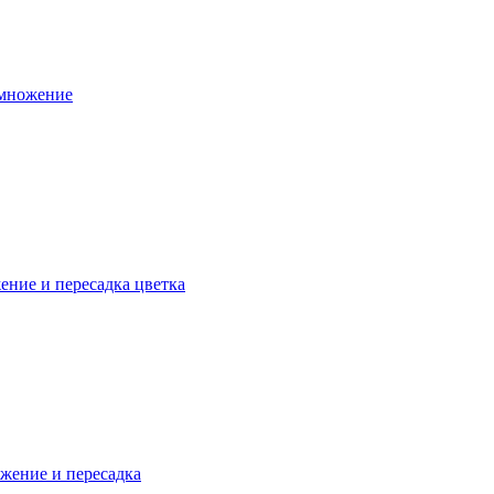
змножение
ение и пересадка цветка
жение и пересадка