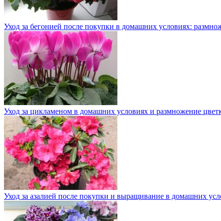
Уход за бегонией после покупки в домашних условиях: размно
Уход за цикламеном в домашних условиях и размножение цвет
Уход за азалией после покупки и выращивание в домашних ус