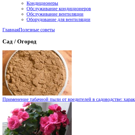
Кондиционеры
Обслуживание кондиционеров
Обслуживание вентиляции
Оборудование для вентиляции
Главная
Полезные советы
Сад / Огород
Применение табачной пыли от вредителей в садоводстве: хара