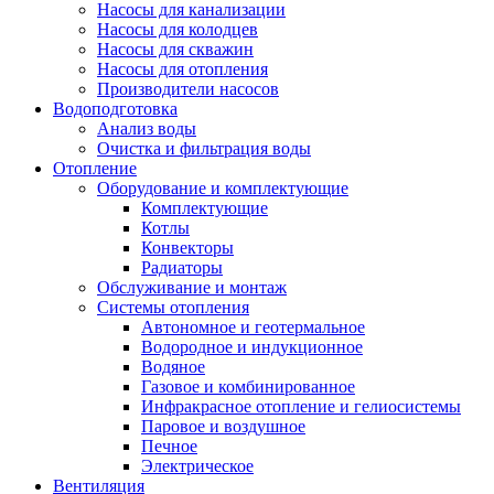
Насосы для канализации
Насосы для колодцев
Насосы для скважин
Насосы для отопления
Производители насосов
Водоподготовка
Анализ воды
Очистка и фильтрация воды
Отопление
Оборудование и комплектующие
Комплектующие
Котлы
Конвекторы
Радиаторы
Обслуживание и монтаж
Системы отопления
Автономное и геотермальное
Водородное и индукционное
Водяное
Газовое и комбинированное
Инфракрасное отопление и гелиосистемы
Паровое и воздушное
Печное
Электрическое
Вентиляция