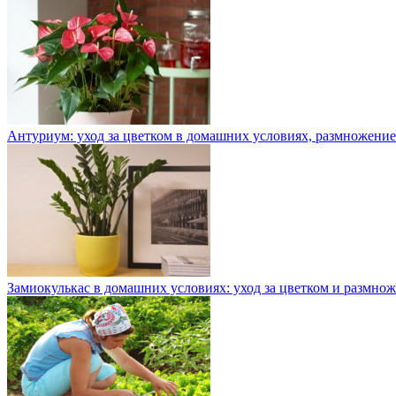
Антуриум: уход за цветком в домашних условиях, размножение
Замиокулькас в домашних условиях: уход за цветком и размно