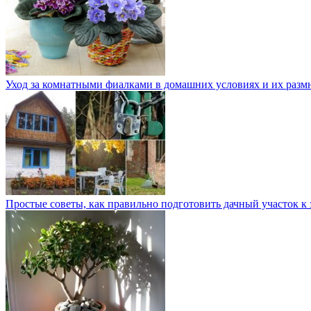
Уход за комнатными фиалками в домашних условиях и их раз
Простые советы, как правильно подготовить дачный участок к