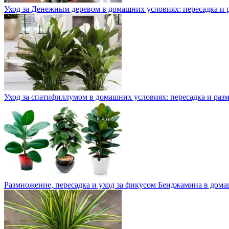
Уход за Денежным деревом в домашних условиях: пересадка и
Уход за спатифиллумом в домашних условиях: пересадка и ра
Размножение, пересадка и уход за фикусом Бенджамина в дом