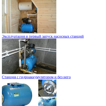
Эксплуатация и первый запуск насосных станций
Станция с гидроаккумулятором и без него