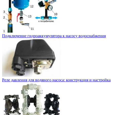
Подключение гидроаккумулятора к насосу водоснабжения
Реле давления для водяного насоса: конструкция и настройка