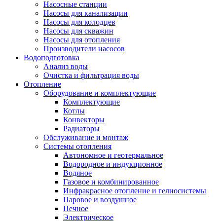
Насосные станции
Насосы для канализации
Насосы для колодцев
Насосы для скважин
Насосы для отопления
Производители насосов
Водоподготовка
Анализ воды
Очистка и фильтрация воды
Отопление
Оборудование и комплектующие
Комплектующие
Котлы
Конвекторы
Радиаторы
Обслуживание и монтаж
Системы отопления
Автономное и геотермальное
Водородное и индукционное
Водяное
Газовое и комбинированное
Инфракрасное отопление и гелиосистемы
Паровое и воздушное
Печное
Электрическое