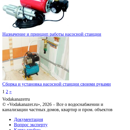
Назначение и принцип работы насосной станции
Сборка и установка насосной станции своими руками
1
2
»
Vodakanazer
ru
© «Vodakanazer.ru», 2026 – Все о водоснабжении и
канализации частных домов, квартир и пром. объектов
Документация
Вопрос эксперту
Карта глубин