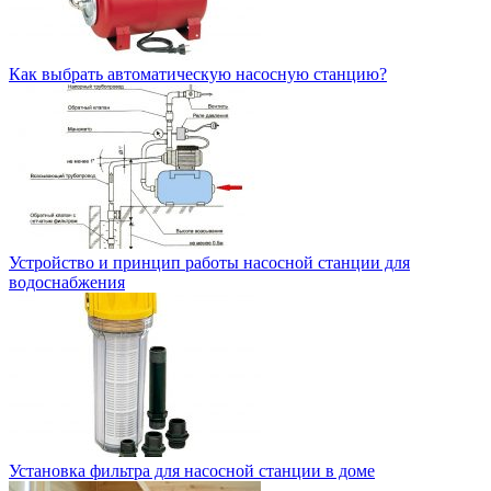
Как выбрать автоматическую насосную станцию?
Устройство и принцип работы насосной станции для
водоснабжения
Установка фильтра для насосной станции в доме