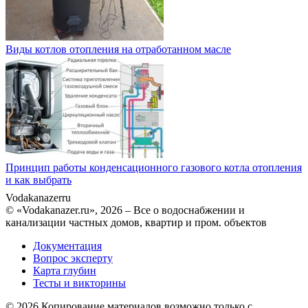
Виды котлов отопления на отработанном масле
Принцип работы конденсационного газового котла отопления
и как выбрать
Vodakanazer
ru
© «Vodakanazer.ru», 2026 – Все о водоснабжении и
канализации частных домов, квартир и пром. объектов
Документация
Вопрос эксперту
Карта глубин
Тесты и викторины
© 2026 Копирование материалов возможно только с