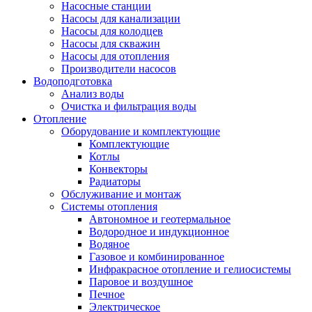
Насосные станции
Насосы для канализации
Насосы для колодцев
Насосы для скважин
Насосы для отопления
Производители насосов
Водоподготовка
Анализ воды
Очистка и фильтрация воды
Отопление
Оборудование и комплектующие
Комплектующие
Котлы
Конвекторы
Радиаторы
Обслуживание и монтаж
Системы отопления
Автономное и геотермальное
Водородное и индукционное
Водяное
Газовое и комбинированное
Инфракрасное отопление и гелиосистемы
Паровое и воздушное
Печное
Электрическое