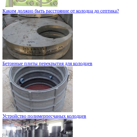
Каким должно быть расстояние от колодца до септика?
Бетонные плиты перекрытия для колодцев
Устройство полимерпесчаных колодцев