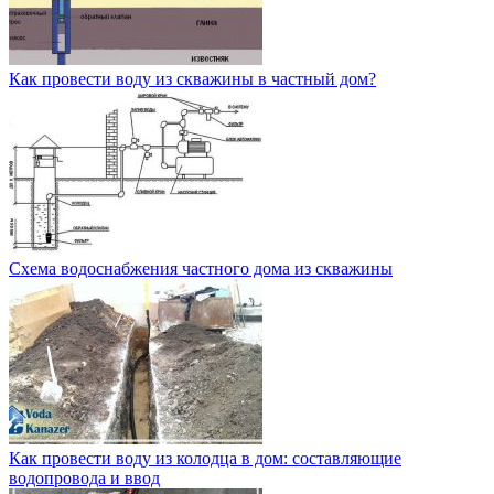
Как провести воду из скважины в частный дом?
Схема водоснабжения частного дома из скважины
Как провести воду из колодца в дом: составляющие
водопровода и ввод