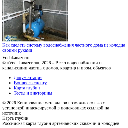
Как сделать систему водоснабжения частного дома из колодца
своими руками
Vodakanazer
ru
© «Vodakanazer.ru», 2026 – Все о водоснабжении и
канализации частных домов, квартир и пром. объектов
Документация
Вопрос эксперту
Карта глубин
Тесты и викторины
© 2026 Копирование материалов возможно только с
установкой индексируемой в поисковиках ссылкой на
источник
Карта глубин
Российская карта глубин артезианских скважин и колодцев