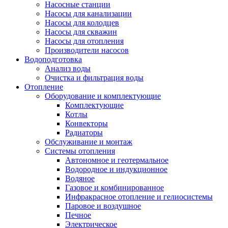
Насосные станции
Насосы для канализации
Насосы для колодцев
Насосы для скважин
Насосы для отопления
Производители насосов
Водоподготовка
Анализ воды
Очистка и фильтрация воды
Отопление
Оборудование и комплектующие
Комплектующие
Котлы
Конвекторы
Радиаторы
Обслуживание и монтаж
Системы отопления
Автономное и геотермальное
Водородное и индукционное
Водяное
Газовое и комбинированное
Инфракрасное отопление и гелиосистемы
Паровое и воздушное
Печное
Электрическое