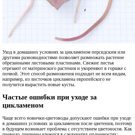
Уход в домашних условиях за цикламеном персидским или
другими разновидностями позволяет размножать растение
обрезанными листовыми пластинами. Свежие листья
отрезают от материнского растения и укореняют в горшке с
почвой. Этот способ размножения подходит не всем видам,
например, из листочков цикламена европейского не
получится вырастить новые кусты.
Частые ошибки при уходе за
цикламеном
Чаще всего новички-цветоводы допускают ошибки при уходе
в домашних условиях за цикламеном после цветения, поэтому
в будущем возникает проблема с отсутствием цветоносов. Как
правило, причины кроются в следующих оплошностях: