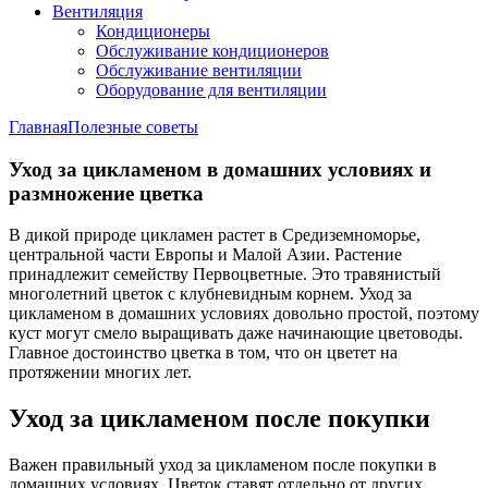
Вентиляция
Кондиционеры
Обслуживание кондиционеров
Обслуживание вентиляции
Оборудование для вентиляции
Главная
Полезные советы
Уход за цикламеном в домашних условиях и
размножение цветка
В дикой природе цикламен растет в Средиземноморье,
центральной части Европы и Малой Азии. Растение
принадлежит семейству Первоцветные. Это травянистый
многолетний цветок с клубневидным корнем. Уход за
цикламеном в домашних условиях довольно простой, поэтому
куст могут смело выращивать даже начинающие цветоводы.
Главное достоинство цветка в том, что он цветет на
протяжении многих лет.
Уход за цикламеном после покупки
Важен правильный уход за цикламеном после покупки в
домашних условиях. Цветок ставят отдельно от других