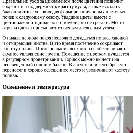
Правильный уход за цикламеном после цветения позволит
сохранить и поддерживать красоту куста, а также создать
благоприятные условия для формирования новых цветовых
почек к следующему сезону. Увядшие цветы вместе с
цветоножкой отщипывают от клубня, но не срезают. Место
отрыва цветка присыпают толченым древесным углем.
О начале периода покоя несложно догадаться по засыхающей
и отмирающей листве. В это время постепенно сокращают
частоту полива. После опадания всех листьев обеспечивают
скудное увлажнение грунта. Помещение с цветком нуждается
в регулярном проветривании. Горшок можно вынести на
неосвещенный солнцем балкон. В августе или сентябре куст
переносят в хорошо освещенное место и увеличивают частоту
полива.
Освещение и температура