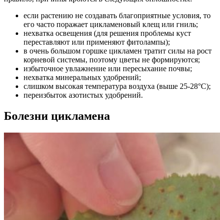
если растению не создавать благоприятные условия, то
его часто поражает цикламеновый клещ или гниль;
нехватка освещения (для решения проблемы куст
переставляют или применяют фитолампы);
в очень большом горшке цикламен тратит силы на рост
корневой системы, поэтому цветы не формируются;
избыточное увлажнение или пересыхание почвы;
нехватка минеральных удобрений;
слишком высокая температура воздуха (выше 25-28°С);
переизбыток азотистых удобрений.
Болезни цикламена