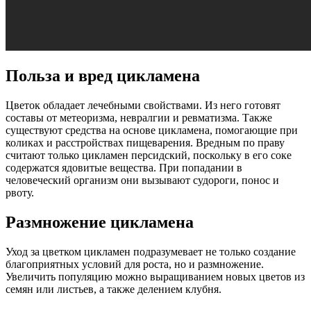
Польза и вред цикламена
Цветок обладает лечебными свойствами. Из него готовят
составы от метеоризма, невралгии и ревматизма. Также
существуют средства на основе цикламена, помогающие при
коликах и расстройствах пищеварения. Вредным по праву
считают только цикламен персидский, поскольку в его соке
содержатся ядовитые вещества. При попадании в
человеческий организм они вызывают судороги, понос и
рвоту.
Размножение цикламена
Уход за цветком цикламен подразумевает не только создание
благоприятных условий для роста, но и размножение.
Увеличить популяцию можно выращиванием новых цветов из
семян или листьев, а также делением клубня.