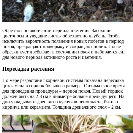
Обрезают по окончании периода цветения. Засохшие
цветоносы и увядшие листья обрезают по клубень. Чтобы
исключить вероятность появления новых побегов в период
покоя, прекращают подкормку и сокращают полив. После
обрезки куст пребывает в состоянии покоя и набирается сил
для нового периода активного роста и цветения.
Пересадка растения
По мере разрастания корневой системы показана пересадка
цикламена в горшок большего размера. Оптимальное время
для проведения процедуры – период покоя. Новый горшок
должен быть на 2-3 см в диаметре больше предыдущего. На
дно укладывают дренаж из кусочков пенопласта, битого
кирпича или керамзита. Толщина дренажного слоя – 2 см.