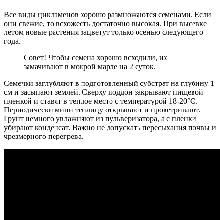
Все виды цикламенов хорошо размножаются семенами. Если
они свежие, то всхожесть достаточно высокая. При высевке
летом новые растения зацветут только осенью следующего
года.
Совет! Чтобы семена хорошо всходили, их
замачивают в мокрой марле на 2 суток.
Семечки заглубляют в подготовленный субстрат на глубину 1
см и засыпают землей. Сверху поддон закрывают пищевой
пленкой и ставят в теплое место с температурой 18-20°С.
Периодически мини теплицу открывают и проветривают.
Грунт немного увлажняют из пульверизатора, а с пленки
убирают конденсат. Важно не допускать пересыхания почвы и
чрезмерного перегрева.