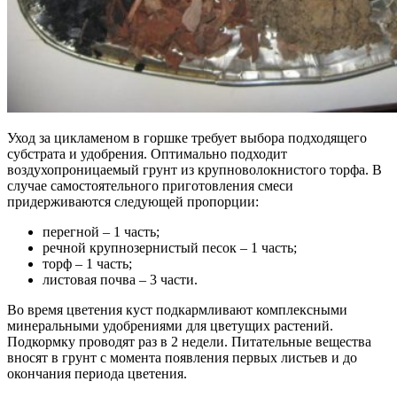
Уход за цикламеном в горшке требует выбора подходящего
субстрата и удобрения. Оптимально подходит
воздухопроницаемый грунт из крупноволокнистого торфа. В
случае самостоятельного приготовления смеси
придерживаются следующей пропорции:
перегной – 1 часть;
речной крупнозернистый песок – 1 часть;
торф – 1 часть;
листовая почва – 3 части.
Во время цветения куст подкармливают комплексными
минеральными удобрениями для цветущих растений.
Подкормку проводят раз в 2 недели. Питательные вещества
вносят в грунт с момента появления первых листьев и до
окончания периода цветения.