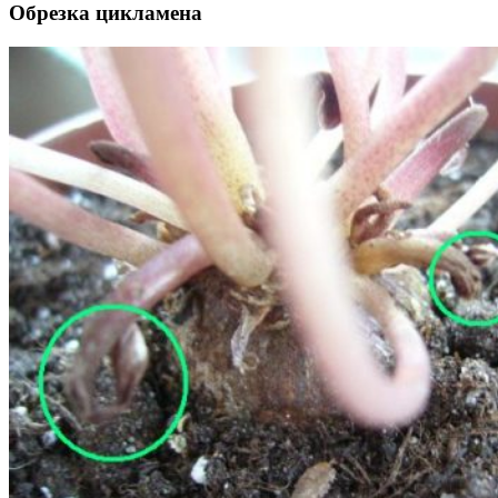
Обрезка цикламена