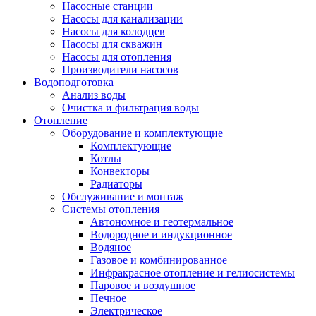
Насосные станции
Насосы для канализации
Насосы для колодцев
Насосы для скважин
Насосы для отопления
Производители насосов
Водоподготовка
Анализ воды
Очистка и фильтрация воды
Отопление
Оборудование и комплектующие
Комплектующие
Котлы
Конвекторы
Радиаторы
Обслуживание и монтаж
Системы отопления
Автономное и геотермальное
Водородное и индукционное
Водяное
Газовое и комбинированное
Инфракрасное отопление и гелиосистемы
Паровое и воздушное
Печное
Электрическое