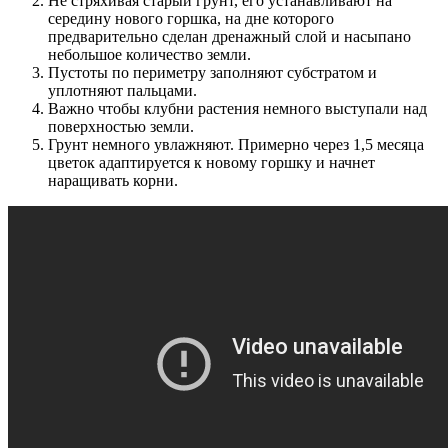
Не стряхивая старый грунт, его устанавливают на
середину нового горшка, на дне которого
предварительно сделан дренажный слой и насыпано
небольшое количество земли.
Пустоты по периметру заполняют субстратом и
уплотняют пальцами.
Важно чтобы клубни растения немного выступали над
поверхностью земли.
Грунт немного увлажняют. Примерно через 1,5 месяца
цветок адаптируется к новому горшку и начнет
наращивать корни.