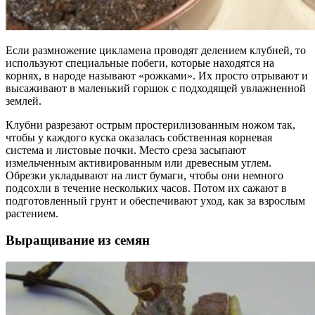
Если размножение цикламена проводят делением клубней, то
используют специальные побеги, которые находятся на
корнях, в народе называют «рожками». Их просто отрывают и
высаживают в маленький горшок с подходящей увлажненной
землей.
Клубни разрезают острым простерилизованным ножом так,
чтобы у каждого куска оказалась собственная корневая
система и листовые почки. Место среза засыпают
измельченным активированным или древесным углем.
Обрезки укладывают на лист бумаги, чтобы они немного
подсохли в течение нескольких часов. Потом их сажают в
подготовленный грунт и обеспечивают уход, как за взрослым
растением.
Выращивание из семян