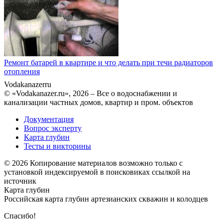
Ремонт батарей в квартире и что делать при течи радиаторов
отопления
Vodakanazer
ru
© «Vodakanazer.ru», 2026 – Все о водоснабжении и
канализации частных домов, квартир и пром. объектов
Документация
Вопрос эксперту
Карта глубин
Тесты и викторины
© 2026 Копирование материалов возможно только с
установкой индексируемой в поисковиках ссылкой на
источник
Карта глубин
Российская карта глубин артезианских скважин и колодцев
Спасибо!