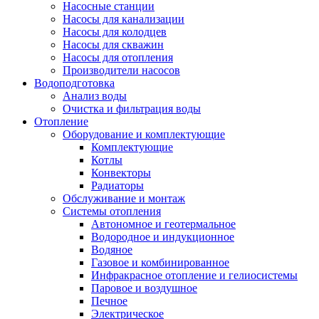
Насосные станции
Насосы для канализации
Насосы для колодцев
Насосы для скважин
Насосы для отопления
Производители насосов
Водоподготовка
Анализ воды
Очистка и фильтрация воды
Отопление
Оборудование и комплектующие
Комплектующие
Котлы
Конвекторы
Радиаторы
Обслуживание и монтаж
Системы отопления
Автономное и геотермальное
Водородное и индукционное
Водяное
Газовое и комбинированное
Инфракрасное отопление и гелиосистемы
Паровое и воздушное
Печное
Электрическое