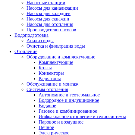
Насосные станции
Насосы для канализации
Насосы для колодцев
Насосы для скважин
Насосы для отопления
Производители насосов
Водоподготовка
Анализ воды
Очистка и фильтрация воды
Отопление
Оборудование и комплектующие
Комплектующие
Котлы
Конвекторы
Радиаторы
Обслуживание и монтаж
Системы отопления
Автономное и геотермальное
Водородное и индукционное
Водяное
Газовое и комбинированное
Инфракрасное отопление и гелиосистемы
Паровое и воздушное
Печное
Электрическое