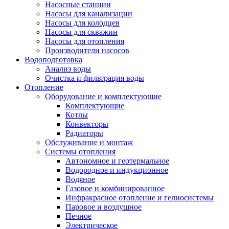
Насосные станции
Насосы для канализации
Насосы для колодцев
Насосы для скважин
Насосы для отопления
Производители насосов
Водоподготовка
Анализ воды
Очистка и фильтрация воды
Отопление
Оборудование и комплектующие
Комплектующие
Котлы
Конвекторы
Радиаторы
Обслуживание и монтаж
Системы отопления
Автономное и геотермальное
Водородное и индукционное
Водяное
Газовое и комбинированное
Инфракрасное отопление и гелиосистемы
Паровое и воздушное
Печное
Электрическое