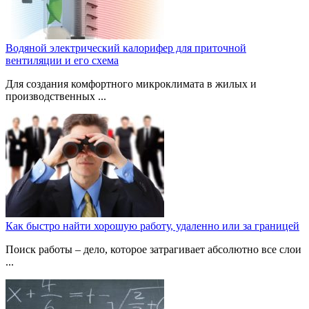
Водяной электрический калорифер для приточной
вентиляции и его схема
Для создания комфортного микроклимата в жилых и
производственных ...
Как быстро найти хорошую работу, удаленно или за границей
Поиск работы – дело, которое затрагивает абсолютно все слои
...