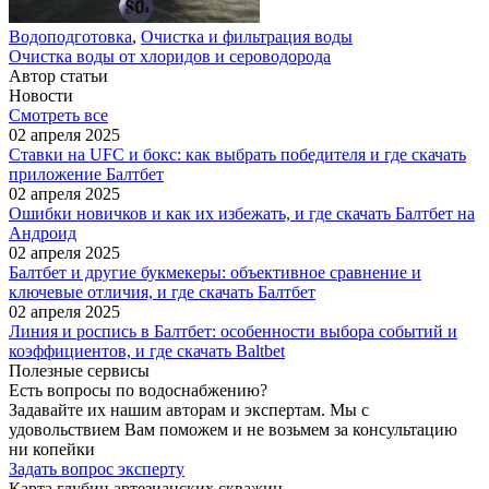
Водоподготовка
,
Очистка и фильтрация воды
Очистка воды от хлоридов и сероводорода
Автор статьи
Новости
Смотреть все
02 апреля 2025
Ставки на UFC и бокс: как выбрать победителя и где скачать
приложение Балтбет
02 апреля 2025
Ошибки новичков и как их избежать, и где скачать Балтбет на
Андроид
02 апреля 2025
Балтбет и другие букмекеры: объективное сравнение и
ключевые отличия, и где скачать Балтбет
02 апреля 2025
Линия и роспись в Балтбет: особенности выбора событий и
коэффициентов, и где скачать Baltbet
Полезные сервисы
Есть вопросы по водоснабжению?
Задавайте их нашим авторам и экспертам. Мы с
удовольствием Вам поможем и не возьмем за консультацию
ни копейки
Задать вопрос эксперту
Карта глубин артезианских скважин