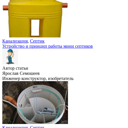
Канализация
,
Септик
Устройство и принцип работы мини септиков
Автор статьи
Ярослав Семошеев
Инженер конструктор, изобретатель
Канализация
,
Септик