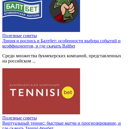
Полезные советы
Линия и роспись в Балтбет: особенности выбора событий и
коэффициентов, и где скачать Baltbet
Среди множества букмекерских компаний, представленных
на российском ...
Полезные советы
Виртуальный теннис: быстрые матчи и прогнозирование, и
где скачать Tennisi фрибет