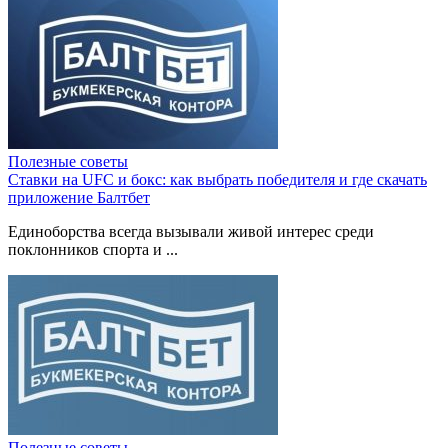
Полезные советы
Ставки на UFC и бокс: как выбрать победителя и где скачать
приложение Балтбет
Единоборства всегда вызывали живой интерес среди
поклонников спорта и ...
Полезные советы