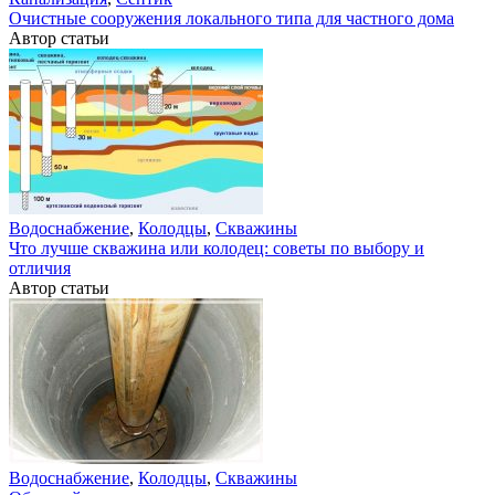
Очистные сооружения локального типа для частного дома
Автор статьи
Водоснабжение
,
Колодцы
,
Скважины
Что лучше скважина или колодец: советы по выбору и
отличия
Автор статьи
Водоснабжение
,
Колодцы
,
Скважины