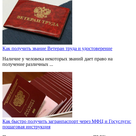
Как получить звание Ветеран труда и удостоверение
Наличие у человека некоторых званий дает право на
получение различных ...
Как быстро получить загранпаспорт через МФЦ и Госуслуги:
пошаговая инструкция