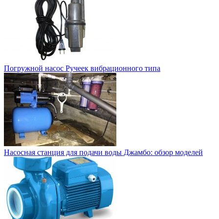
Погружной насос Ручеек вибрационного типа
Насосная станция для подачи воды Джамбо: обзор моделей