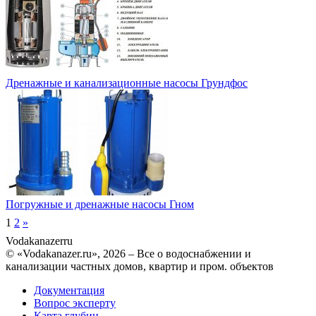
Дренажные и канализационные насосы Грундфос
Погружные и дренажные насосы Гном
1
2
»
Vodakanazer
ru
© «Vodakanazer.ru», 2026 – Все о водоснабжении и
канализации частных домов, квартир и пром. объектов
Документация
Вопрос эксперту
Карта глубин