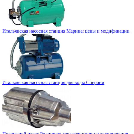
Итальянская насосная станция Марина: цены и модификации
Итальянская насосная станция для воды Сперони
Погружной насос Родничок: характеристики и эксплуатация