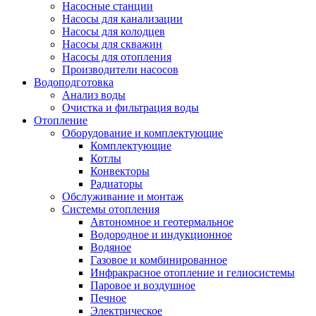
Насосные станции
Насосы для канализации
Насосы для колодцев
Насосы для скважин
Насосы для отопления
Производители насосов
Водоподготовка
Анализ воды
Очистка и фильтрация воды
Отопление
Оборудование и комплектующие
Комплектующие
Котлы
Конвекторы
Радиаторы
Обслуживание и монтаж
Системы отопления
Автономное и геотермальное
Водородное и индукционное
Водяное
Газовое и комбинированное
Инфракрасное отопление и гелиосистемы
Паровое и воздушное
Печное
Электрическое