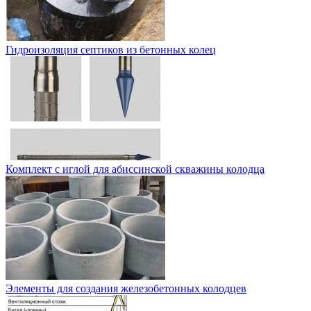
Гидроизоляция септиков из бетонных колец
Комплект с иглой для абиссинской скважины колодца
Элементы для создания железобетонных колодцев