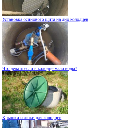
Установка осинового щита на дно колодцев
Что делать если в колодце мало воды?
Крышки и люки для колодцев