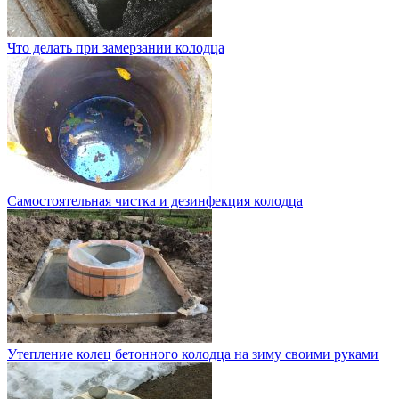
Что делать при замерзании колодца
Самостоятельная чистка и дезинфекция колодца
Утепление колец бетонного колодца на зиму своими руками