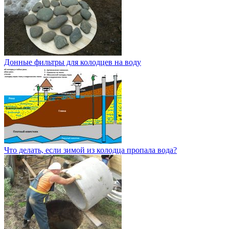
Донные фильтры для колодцев на воду
Что делать, если зимой из колодца пропала вода?