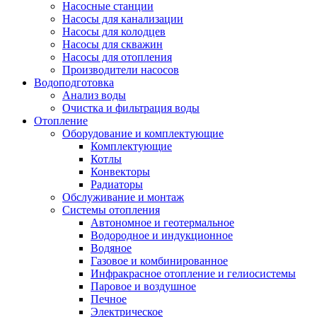
Насосные станции
Насосы для канализации
Насосы для колодцев
Насосы для скважин
Насосы для отопления
Производители насосов
Водоподготовка
Анализ воды
Очистка и фильтрация воды
Отопление
Оборудование и комплектующие
Комплектующие
Котлы
Конвекторы
Радиаторы
Обслуживание и монтаж
Системы отопления
Автономное и геотермальное
Водородное и индукционное
Водяное
Газовое и комбинированное
Инфракрасное отопление и гелиосистемы
Паровое и воздушное
Печное
Электрическое