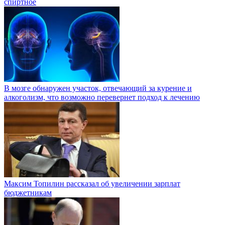
спиртное
В мозге обнаружен участок, отвечающий за курение и
алкоголизм, что возможно перевернет подход к лечению
Максим Топилин рассказал об увеличении зарплат
бюджетникам