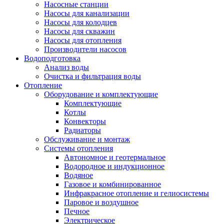
Насосные станции
Насосы для канализации
Насосы для колодцев
Насосы для скважин
Насосы для отопления
Производители насосов
Водоподготовка
Анализ воды
Очистка и фильтрация воды
Отопление
Оборудование и комплектующие
Комплектующие
Котлы
Конвекторы
Радиаторы
Обслуживание и монтаж
Системы отопления
Автономное и геотермальное
Водородное и индукционное
Водяное
Газовое и комбинированное
Инфракрасное отопление и гелиосистемы
Паровое и воздушное
Печное
Электрическое