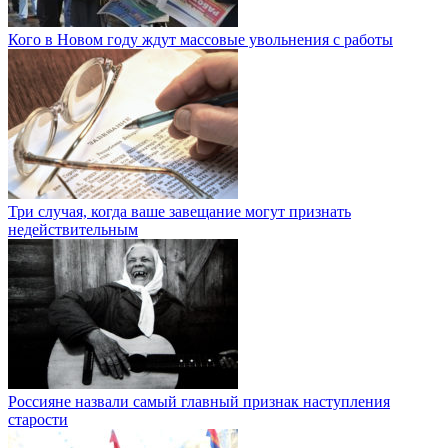
Кого в Новом году ждут массовые увольнения с работы
Три случая, когда ваше завещание могут признать
недействительным
Россияне назвали самый главный признак наступления
старости