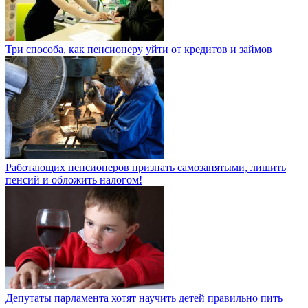
Три способа, как пенсионеру уйти от кредитов и займов
Работающих пенсионеров признать самозанятыми, лишить
пенсий и обложить налогом!
Депутаты парламента хотят научить детей правильно пить