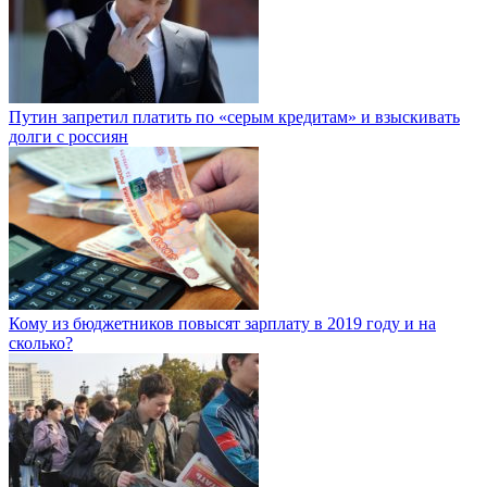
Путин запретил платить по «серым кредитам» и взыскивать
долги с россиян
Кому из бюджетников повысят зарплату в 2019 году и на
сколько?