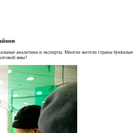
займов
альные аналитики и эксперты. Многие жители страны буквальн
долговой ямы?