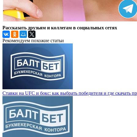
Рассказать друзьям и коллегам в социальных сетях
Рекомендуем похожие статьи
Ставки на UFC и бокс: как выбрать победителя и где скачать 