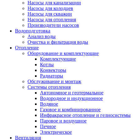
Насосы для канализации
Насосы для колодцев
Насосы для скважин
Насосы для отопления
Производители насосов
Водоподготовка
Анализ воды
Очистка и фильтрация воды
Отопление
Оборудование и комплектующие
Комплектующие
Котлы
Конвекторы
Радиаторы
Обслуживание и монтаж
Системы отопления
Автономное и геотермальное
Водородное и индукционное
Водяное
Газовое и комбинированное
Инфракрасное отопление и гелиосистемы
Паровое и воздушное
Печное
Электрическое
Вентиляция