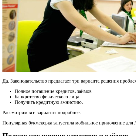
Да. Законодательство предлагает три варианта решения пробле
Полное погашение кредитов, займов
Банкротство физического лица
Получить кредитную амнистию.
Рассмотрим все варианты подробнее.
Популярная букмекерка запустила мобильное приложение для
Полное погашение кредитов и займов