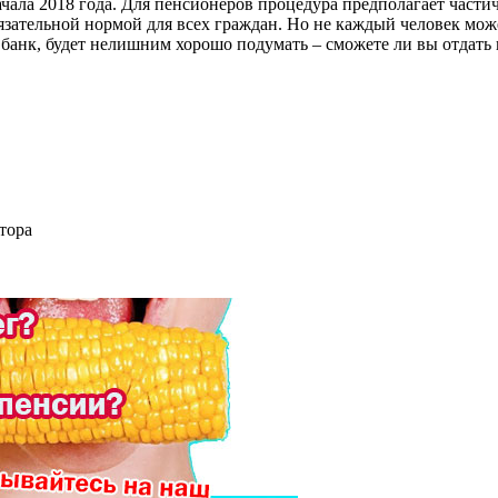
чала 2018 года. Для пенсионеров процедура предполагает частич
язательной нормой для всех граждан. Но не каждый человек мож
 банк, будет нелишним хорошо подумать – сможете ли вы отдать 
тора