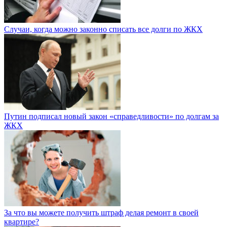
Случаи, когда можно законно списать все долги по ЖКХ
Путин подписал новый закон «справедливости» по долгам за
ЖКХ
За что вы можете получить штраф делая ремонт в своей
квартире?