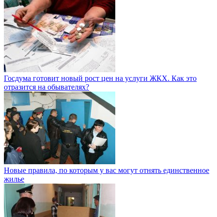
Госдума готовит новый рост цен на услуги ЖКХ. Как это
отразится на обывателях?
Новые правила, по которым у вас могут отнять единственное
жилье