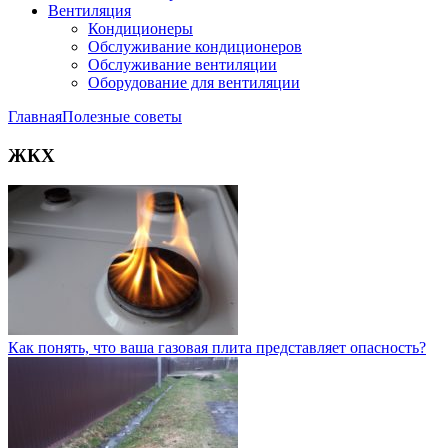
Вентиляция
Кондиционеры
Обслуживание кондиционеров
Обслуживание вентиляции
Оборудование для вентиляции
Главная
Полезные советы
ЖКХ
Как понять, что ваша газовая плита представляет опасность?