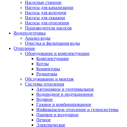
Насосные станции
Насосы для канализации
Насосы для колодцев
Насосы для скважин
Насосы для отопления
Производители насосов
Водоподготовка
Анализ воды
Очистка и фильтрация воды
Отопление
Оборудование и комплектующие
Комплектующие
Котлы
Конвекторы
Радиаторы
Обслуживание и монтаж
Системы отопления
Автономное и геотермальное
Водородное и индукционное
Водяное
Газовое и комбинированное
Инфракрасное отопление и гелиосистемы
Паровое и воздушное
Печное
Электрическое