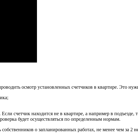
оводить осмотр установленных счетчиков в квартире. Это нужн
ика;
Если счетчик находится не в квартире, а например в подъезде, т
роверка будет осуществляться по определенным нормам.
бственников о запланированных работах, не менее чем за 2 не