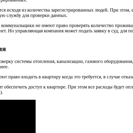
ается исходя из количества зарегистрированных людей. При этом
ую службу для проверки данных.
то коммунальщики не имеют право проверять количество проживаю
т. Но управляющая компания может подать заявку в суд, для пол
ия
верку системы отопления, канализации, газового оборудования,
нее.
ют право входить в квартиру когда это требуется, в случае отказ
т обеспечить доступ к квартире. При этом все расходы будет опл
).