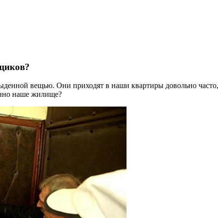
ьщиков?
енной вещью. Они приходят в наши квартиры довольно часто, но
енно наше жилище?