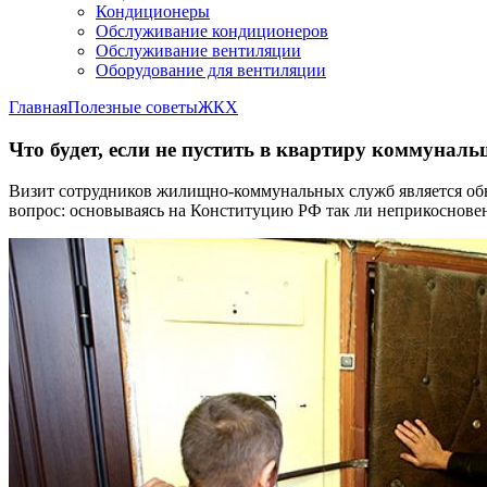
Кондиционеры
Обслуживание кондиционеров
Обслуживание вентиляции
Оборудование для вентиляции
Главная
Полезные советы
ЖКХ
Что будет, если не пустить в квартиру коммунал
Визит сотрудников жилищно-коммунальных служб является обыд
вопрос: основываясь на Конституцию РФ так ли неприкоснов