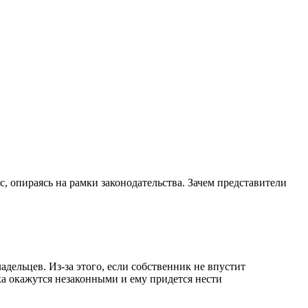
с, опираясь на рамки законодательства. Зачем представители
адельцев. Из-за этого, если собственник не впустит
ка окажутся незаконными и ему придется нести