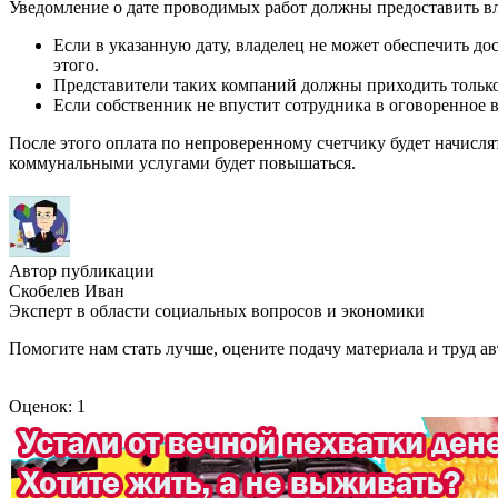
Уведомление о дате проводимых работ должны предоставить вл
Если в указанную дату, владелец не может обеспечить дос
этого.
Представители таких компаний должны приходить только в 
Если собственник не впустит сотрудника в оговоренное вр
После этого оплата по непроверенному счетчику будет начислят
коммунальными услугами будет повышаться.
Автор публикации
Скобелев Иван
Эксперт в области социальных вопросов и экономики
Помогите нам стать лучше, оцените подачу материала и труд ав
Оценок: 1