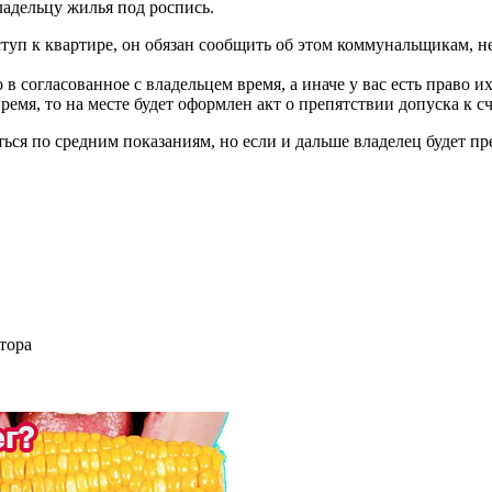
адельцу жилья под роспись.
туп к квартире, он обязан сообщить об этом коммунальщикам, не 
согласованное с владельцем время, а иначе у вас есть право их
емя, то на месте будет оформлен акт о препятствии допуска к сч
ься по средним показаниям, но если и дальше владелец будет пре
тора