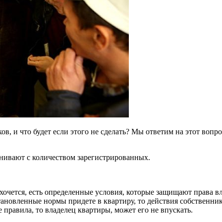
в, и что будет если этого не сделать? Мы ответим на этот вопро
нивают с количеством зарегистрированных.
ахочется, есть определенные условия, которые защищают права вл
тановленные нормы придете в квартиру, то действия собственни
 правила, то владелец квартиры, может его не впускать.