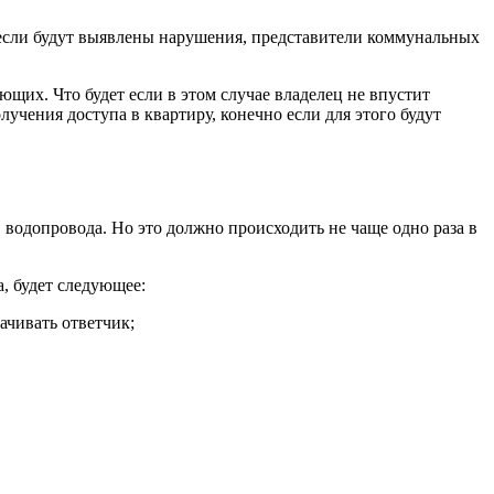
, если будут выявлены нарушения, представители коммунальных
щих. Что будет если в этом случае владелец не впустит
учения доступа в квартиру, конечно если для этого будут
 водопровода. Но это должно происходить не чаще одно раза в
а, будет следующее:
ачивать ответчик;