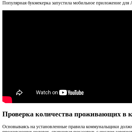
Популярная букмекерка запустила мобильное приложение для
Проверка количества проживающих в 
Основываясь на установленные правила коммунальщики должны 
проживающих человек, сравнивая показатель с числом зарегис