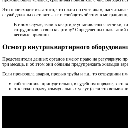
Это происходит из-за того, что плата по счетчикам, насчитыв
служб должны составить акт и сообщить об этом в миграционн
В ином случае, если в квартире установлены счетчики, 
сотрудников в свою квартиру? Определенных наказаний не
весомые причины.
Осмотр внутриквартирного оборудован
Представители данных органов имеют право на регулярную про
три месяца, и об этом они обязаны предупреждать жильцов зара
Если произошла авария, прорыв трубы и т.д., то сотрудники име
собственника принудительно, в судебном порядке, заставя
отключат подачу коммунальных услуг (если это возможно