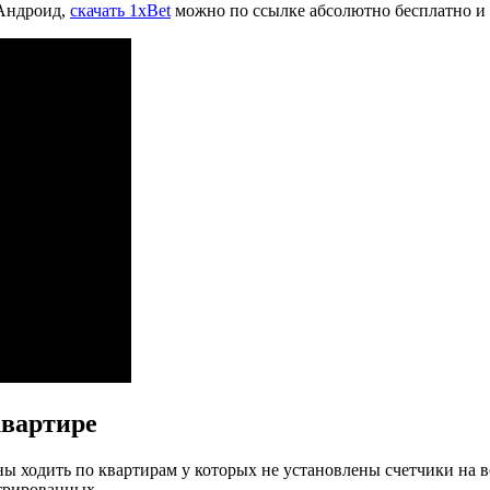
 Андроид,
скачать 1xBet
можно по ссылке абсолютно бесплатно и 
квартире
ходить по квартирам у которых не установлены счетчики на вод
трированных.