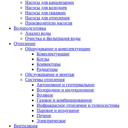
Насосы для канализации
Насосы для колодцев
Насосы для скважин
Насосы для отопления
Производители насосов
Водоподготовка
Анализ воды
Очистка и фильтрация воды
Отопление
Оборудование и комплектующие
Комплектующие
Котлы
Конвекторы
Радиаторы
Обслуживание и монтаж
Системы отопления
Автономное и геотермальное
Водородное и индукционное
Водяное
Газовое и комбинированное
Инфракрасное отопление и гелиосистемы
Паровое и воздушное
Печное
Электрическое
Вентиляция