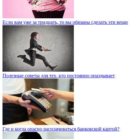
Если вам уже за тридцать, то вы обязаны сделать эти вещи
Полезные советы для тех, кто постоянно опаздывает
Где и когда опасно расплачиваться банковской картой?