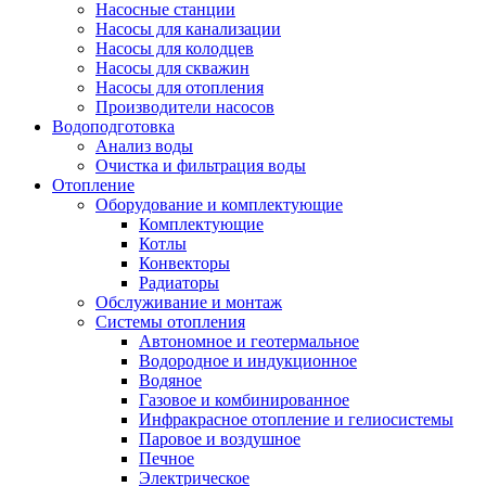
Насосные станции
Насосы для канализации
Насосы для колодцев
Насосы для скважин
Насосы для отопления
Производители насосов
Водоподготовка
Анализ воды
Очистка и фильтрация воды
Отопление
Оборудование и комплектующие
Комплектующие
Котлы
Конвекторы
Радиаторы
Обслуживание и монтаж
Системы отопления
Автономное и геотермальное
Водородное и индукционное
Водяное
Газовое и комбинированное
Инфракрасное отопление и гелиосистемы
Паровое и воздушное
Печное
Электрическое