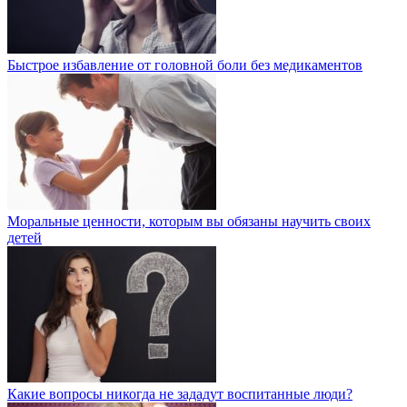
Быстрое избавление от головной боли без медикаментов
Моральные ценности, которым вы обязаны научить своих
детей
Какие вопросы никогда не зададут воспитанные люди?