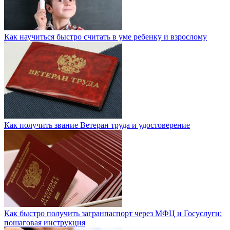
Как научиться быстро считать в уме ребенку и взрослому
Как получить звание Ветеран труда и удостоверение
Как быстро получить загранпаспорт через МФЦ и Госуслуги:
пошаговая инструкция