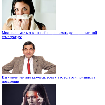
Можно ли мыться в ванной и принимать душ при высокой
температуре
Вы умнее чем вам кажется, если у вас есть эти признаки в
поведении