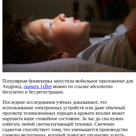
Популярная букмекерка запустила мобильное приложение для
Андроид,
скачать 1xBet
можно по ссылке абсолютно
бесплатно и без регистрации.
Последние исследования учёных доказывают, что
использование электронных устройств или даже обычный
просмотр телевизионных передач в кровати вполне может
нарушить ваше спокойное состояние. За час до сна нужно
избегать любой светоизлучающей техники. Свечение
гаджетов способствует тому, что уменьшается производство
гормона мелатонина, который помогает организму уснуть.