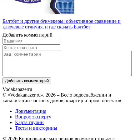
Балтбет и другие букмекеры: объективное сравнение и
ключевые отличия, и где скачать Балтбет
Добавить комментарий
Vodakanazer
ru
© «Vodakanazer.ru», 2026 – Все о водоснабжении и
канализации частных домов, квартир и пром. объектов
Документация
Вопрос эксперту
Карта глубин
Тесты и викторины
© 2026 Копирование материалов возможно только с