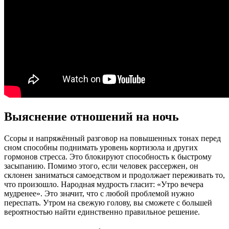
Выяснение отношений на ночь
Ссоры и напряжённый разговор на повышенных тонах перед
сном способны поднимать уровень кортизола и других
гормонов стресса. Это блокируют способность к быстрому
засыпанию. Помимо этого, если человек рассержен, он
склонен заниматься самоедством и продолжает переживать то,
что произошло. Народная мудрость гласит: «Утро вечера
мудренее». Это значит, что с любой проблемой нужно
переспать. Утром на свежую голову, вы сможете с большей
вероятностью найти единственно правильное решение.