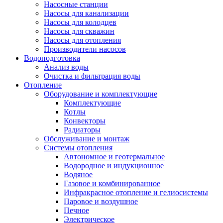
Насосные станции
Насосы для канализации
Насосы для колодцев
Насосы для скважин
Насосы для отопления
Производители насосов
Водоподготовка
Анализ воды
Очистка и фильтрация воды
Отопление
Оборудование и комплектующие
Комплектующие
Котлы
Конвекторы
Радиаторы
Обслуживание и монтаж
Системы отопления
Автономное и геотермальное
Водородное и индукционное
Водяное
Газовое и комбинированное
Инфракрасное отопление и гелиосистемы
Паровое и воздушное
Печное
Электрическое