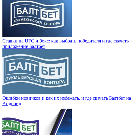
Ставки на UFC и бокс: как выбрать победителя и где скачать
приложение Балтбет
Ошибки новичков и как их избежать, и где скачать Балтбет на
Андроид