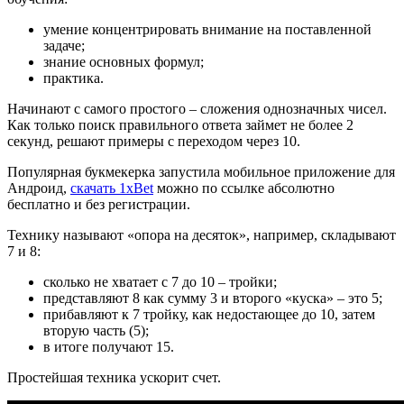
умение концентрировать внимание на поставленной
задаче;
знание основных формул;
практика.
Начинают с самого простого – сложения однозначных чисел.
Как только поиск правильного ответа займет не более 2
секунд, решают примеры с переходом через 10.
Популярная букмекерка запустила мобильное приложение для
Андроид,
скачать 1xBet
можно по ссылке абсолютно
бесплатно и без регистрации.
Технику называют «опора на десяток», например, складывают
7 и 8:
сколько не хватает с 7 до 10 – тройки;
представляют 8 как сумму 3 и второго «куска» – это 5;
прибавляют к 7 тройку, как недостающее до 10, затем
вторую часть (5);
в итоге получают 15.
Простейшая техника ускорит счет.