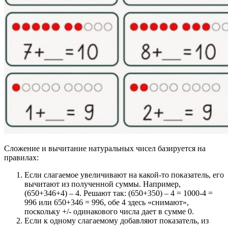
Сложение и вычитание натуральных чисел базируется на
правилах:
Если слагаемое увеличивают на какой-то показатель, его
вычитают из полученной суммы. Например,
(650+346+4) – 4. Решают так: (650+350) – 4 = 1000-4 =
996 или 650+346 = 996, обе 4 здесь «снимают»,
поскольку +/- одинакового числа дает в сумме 0.
Если к одному слагаемому добавляют показатель, из