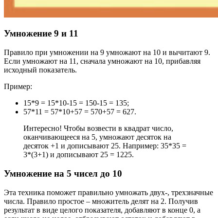
Умножение 9 и 11
Правило при умножении на 9 умножают на 10 и вычитают 9.
Если умножают на 11, сначала умножают на 10, прибавляя
исходный показатель.
Пример:
15*9 = 15*10-15 = 150-15 = 135;
57*11 = 57*10+57 = 570+57 = 627.
Интересно! Чтобы возвести в квадрат число,
оканчивающееся на 5, умножают десяток на
десяток +1 и дописывают 25. Например: 35*35 =
3*(3+1) и дописывают 25 = 1225.
Умножение на 5 чисел до 10
Эта техника поможет правильно умножать двух-, трехзначные
числа. Правило простое – множитель делят на 2. Получив
результат в виде целого показателя, добавляют в конце 0, а