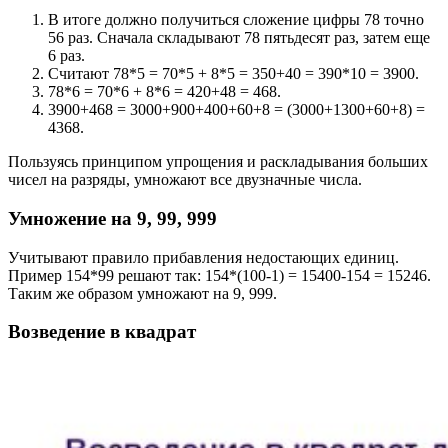
В итоге должно получиться сложение цифры 78 точно
56 раз. Сначала складывают 78 пятьдесят раз, затем еще
6 раз.
Считают 78*5 = 70*5 + 8*5 = 350+40 = 390*10 = 3900.
78*6 = 70*6 + 8*6 = 420+48 = 468.
3900+468 = 3000+900+400+60+8 = (3000+1300+60+8) =
4368.
Пользуясь принципом упрощения и раскладывания больших
чисел на разряды, умножают все двузначные числа.
Умножение на 9, 99, 999
Учитывают правило прибавления недостающих единиц.
Пример 154*99 решают так: 154*(100-1) = 15400-154 = 15246.
Таким же образом умножают на 9, 999.
Возведение в квадрат