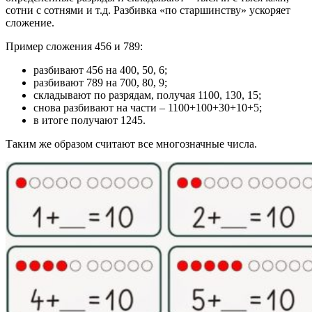
сотни с сотнями и т.д. Разбивка «по старшинству» ускоряет
сложение.
Пример сложения 456 и 789:
разбивают 456 на 400, 50, 6;
разбивают 789 на 700, 80, 9;
складывают по разрядам, получая 1100, 130, 15;
снова разбивают на части – 1100+100+30+10+5;
в итоге получают 1245.
Таким же образом считают все многозначные числа.