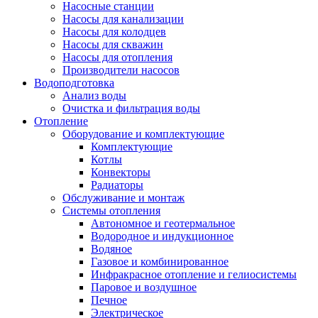
Насосные станции
Насосы для канализации
Насосы для колодцев
Насосы для скважин
Насосы для отопления
Производители насосов
Водоподготовка
Анализ воды
Очистка и фильтрация воды
Отопление
Оборудование и комплектующие
Комплектующие
Котлы
Конвекторы
Радиаторы
Обслуживание и монтаж
Системы отопления
Автономное и геотермальное
Водородное и индукционное
Водяное
Газовое и комбинированное
Инфракрасное отопление и гелиосистемы
Паровое и воздушное
Печное
Электрическое