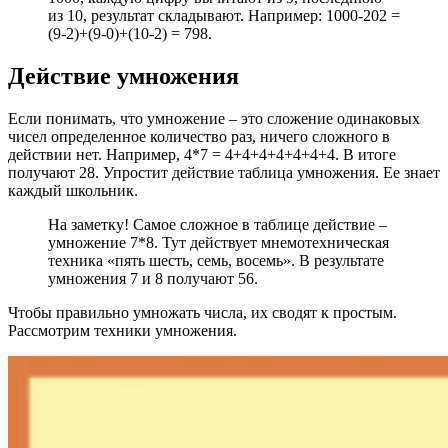
из 10, результат складывают. Например: 1000-202 =
(9-2)+(9-0)+(10-2) = 798.
Действие умножения
Если понимать, что умножение – это сложение одинаковых
чисел определенное количество раз, ничего сложного в
действии нет. Например, 4*7 = 4+4+4+4+4+4+4. В итоге
получают 28. Упростит действие таблица умножения. Ее знает
каждый школьник.
На заметку! Самое сложное в таблице действие –
умножение 7*8. Тут действует мнемотехническая
техника «пять шесть, семь, восемь». В результате
умножения 7 и 8 получают 56.
Чтобы правильно умножать числа, их сводят к простым.
Рассмотрим техники умножения.