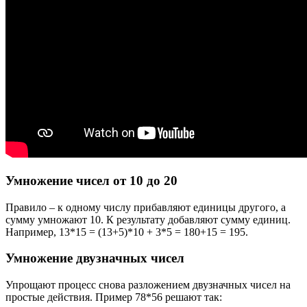
Умножение чисел от 10 до 20
Правило – к одному числу прибавляют единицы другого, а
сумму умножают 10. К результату добавляют сумму единиц.
Например, 13*15 = (13+5)*10 + 3*5 = 180+15 = 195.
Умножение двузначных чисел
Упрощают процесс снова разложением двузначных чисел на
простые действия. Пример 78*56 решают так: