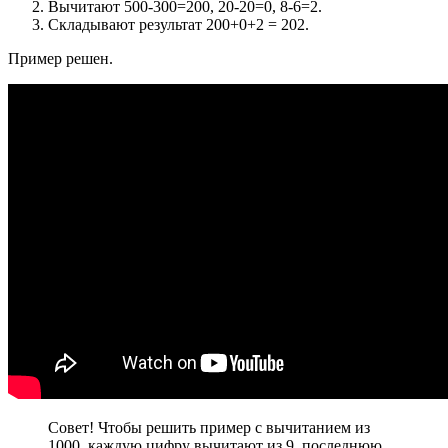
Вычитают 500-300=200, 20-20=0, 8-6=2.
Складывают результат 200+0+2 = 202.
Пример решен.
Совет! Чтобы решить пример с вычитанием из
1000, каждую цифру вычитают из 9, последнюю