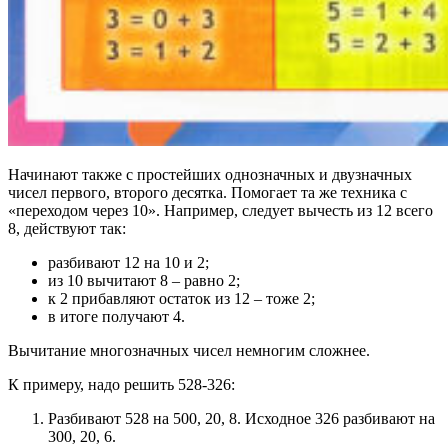
Начинают также с простейших однозначных и двузначных
чисел первого, второго десятка. Помогает та же техника с
«переходом через 10». Например, следует вычесть из 12 всего
8, действуют так:
разбивают 12 на 10 и 2;
из 10 вычитают 8 – равно 2;
к 2 прибавляют остаток из 12 – тоже 2;
в итоге получают 4.
Вычитание многозначных чисел немногим сложнее.
К примеру, надо решить 528-326:
Разбивают 528 на 500, 20, 8. Исходное 326 разбивают на
300, 20, 6.