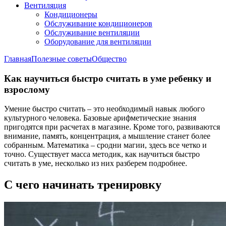
Вентиляция
Кондиционеры
Обслуживание кондиционеров
Обслуживание вентиляции
Оборудование для вентиляции
Главная
Полезные советы
Общество
Как научиться быстро считать в уме ребенку и
взрослому
Умение быстро считать – это необходимый навык любого
культурного человека. Базовые арифметические знания
пригодятся при расчетах в магазине. Кроме того, развиваются
внимание, память, концентрация, а мышление станет более
собранным. Математика – сродни магии, здесь все четко и
точно. Существует масса методик, как научиться быстро
считать в уме, несколько из них разберем подробнее.
С чего начинать тренировку