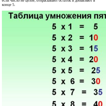
если число не целое, отбрасывают остаток и добавляют в
конце 5.