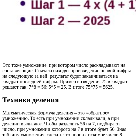
Это тоже умножение, при котором число раскладывают на
составляющие. Сначала находят произведение первой цифры
на следующую за ней, результат будет заканчиваться на
квадрат последней цифры. Пример возведения 75 в квадрат
решают так: 7*8 = 56; 5*5 = 25. В итоге 75*75 = 5625.
Техника деления
Математическая формула деления – это «обратное»
умножению. То есть при умножении складывали, а при
делении вычитают. Чтобы разделить 56 на 7, подбирают
число, при умножении которого на 7 в итоге будет 56. Зная
таблицу умножения, сделать это просто, искомое число 8.