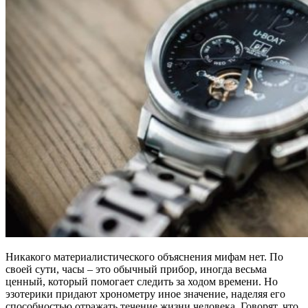
Никакого материалистического объяснения мифам нет. По
своей сути, часы – это обычный прибор, иногда весьма
ценный, который помогает следить за ходом времени. Но
эзотерики придают хронометру иное значение, наделяя его
способностью отражать течение жизни человека. Говорят, что