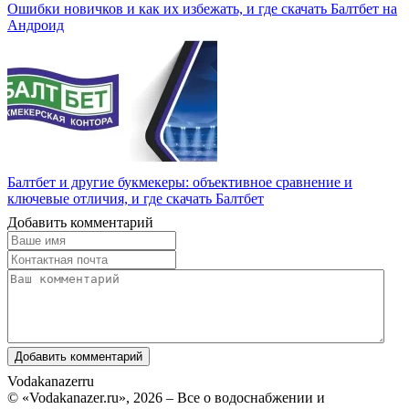
Ошибки новичков и как их избежать, и где скачать Балтбет на
Андроид
Балтбет и другие букмекеры: объективное сравнение и
ключевые отличия, и где скачать Балтбет
Добавить комментарий
Vodakanazer
ru
© «Vodakanazer.ru», 2026 – Все о водоснабжении и