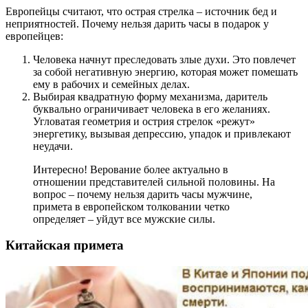
Европейцы считают, что острая стрелка – источник бед и
неприятностей. Почему нельзя дарить часы в подарок у
европейцев:
Человека начнут преследовать злые духи. Это повлечет
за собой негативную энергию, которая может помешать
ему в рабочих и семейных делах.
Выбирая квадратную форму механизма, даритель
буквально ограничивает человека в его желаниях.
Угловатая геометрия и острия стрелок «режут»
энергетику, вызывая депрессию, упадок и привлекают
неудачи.
Интересно! Верование более актуально в
отношении представителей сильной половины. На
вопрос – почему нельзя дарить часы мужчине,
примета в европейском толковании четко
определяет – уйдут все мужские силы.
Китайская примета