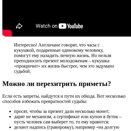
Интересно! Англичане говорят, что часы с
кукушкой, подаренные одинокому человеку,
помогут ему наладить личную жизнь. Но нельзя
преподносить презент молодоженам – кукушка
«прокричит» их жизнь быстрее, чем это задумано
судьбой.
Можно ли перехитрить приметы?
Если есть запреты, найдутся и пути их обхода. Вот несколько
способов избежать превратностей судьбы:
просят, чтобы за презент дали несколько монет;
дарят не механизм, а сертификат или купон в бутик –
пусть человек сам выберет то, то ему нравится;
делают надпись (гравировку), например «на долгую