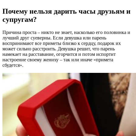
Почему нельзя дарить часы друзьям и
супругам?
Причина проста – никто не знает, насколько его половинка и
лучший друг суеверны. Если девушка или парень
воспринимают все приметы близко к сердцу, подарок их
может сильно расстроить. Девушка решит, что парень
намекает на расставание, огорчится и потом испортит
настроение своему жениху – так или иначе «примета
сбудется».