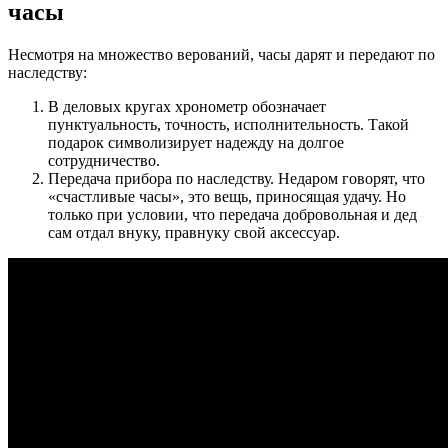
часы
Несмотря на множество верований, часы дарят и передают по
наследству:
В деловых кругах хронометр обозначает
пунктуальность, точность, исполнительность. Такой
подарок символизирует надежду на долгое
сотрудничество.
Передача прибора по наследству. Недаром говорят, что
«счастливые часы», это вещь, приносящая удачу. Но
только при условии, что передача добровольная и дед
сам отдал внуку, правнуку свой аксессуар.