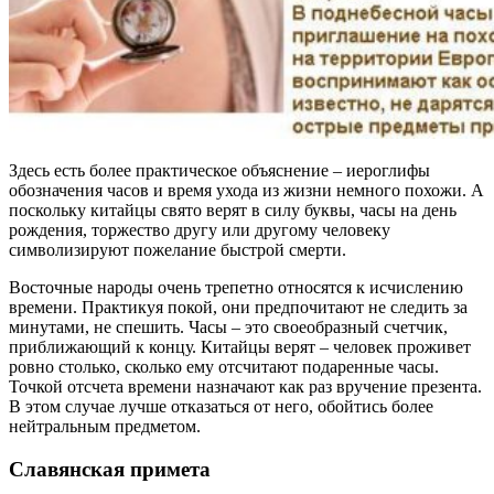
Здесь есть более практическое объяснение – иероглифы
обозначения часов и время ухода из жизни немного похожи. А
поскольку китайцы свято верят в силу буквы, часы на день
рождения, торжество другу или другому человеку
символизируют пожелание быстрой смерти.
Восточные народы очень трепетно относятся к исчислению
времени. Практикуя покой, они предпочитают не следить за
минутами, не спешить. Часы – это своеобразный счетчик,
приближающий к концу. Китайцы верят – человек проживет
ровно столько, сколько ему отсчитают подаренные часы.
Точкой отсчета времени назначают как раз вручение презента.
В этом случае лучше отказаться от него, обойтись более
нейтральным предметом.
Славянская примета