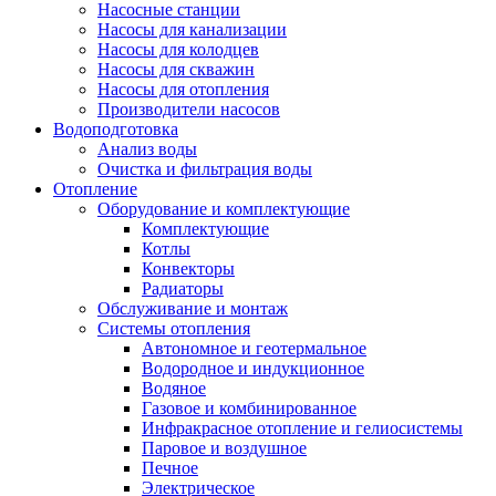
Насосные станции
Насосы для канализации
Насосы для колодцев
Насосы для скважин
Насосы для отопления
Производители насосов
Водоподготовка
Анализ воды
Очистка и фильтрация воды
Отопление
Оборудование и комплектующие
Комплектующие
Котлы
Конвекторы
Радиаторы
Обслуживание и монтаж
Системы отопления
Автономное и геотермальное
Водородное и индукционное
Водяное
Газовое и комбинированное
Инфракрасное отопление и гелиосистемы
Паровое и воздушное
Печное
Электрическое