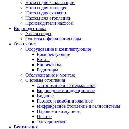
Насосы для канализации
Насосы для колодцев
Насосы для скважин
Насосы для отопления
Производители насосов
Водоподготовка
Анализ воды
Очистка и фильтрация воды
Отопление
Оборудование и комплектующие
Комплектующие
Котлы
Конвекторы
Радиаторы
Обслуживание и монтаж
Системы отопления
Автономное и геотермальное
Водородное и индукционное
Водяное
Газовое и комбинированное
Инфракрасное отопление и гелиосистемы
Паровое и воздушное
Печное
Электрическое
Вентиляция