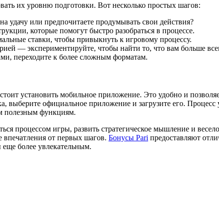
вать их уровню подготовки. Вот несколько простых шагов:
 на удачу или предпочитаете продумывать свои действия?
рукции, которые помогут быстро разобраться в процессе.
альные ставки, чтобы привыкнуть к игровому процессу.
рией — экспериментируйте, чтобы найти то, что вам больше все
ами, переходите к более сложным форматам.
 стоит установить мобильное приложение. Это удобно и позволя
ска, выберите официальное приложение и загрузите его. Процесс
им полезным функциям.
ться процессом игры, развить стратегическое мышление и весел
е впечатления от первых шагов.
Бонусы Pari
предоставляют отли
ы еще более увлекательным.