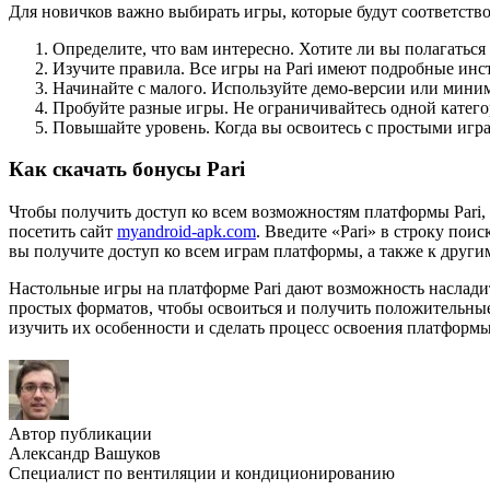
Для новичков важно выбирать игры, которые будут соответство
Определите, что вам интересно. Хотите ли вы полагаться
Изучите правила. Все игры на Pari имеют подробные инст
Начинайте с малого. Используйте демо-версии или миним
Пробуйте разные игры. Не ограничивайтесь одной катего
Повышайте уровень. Когда вы освоитесь с простыми игр
Как скачать бонусы Pari
Чтобы получить доступ ко всем возможностям платформы Pari,
посетить сайт
myandroid-apk.com
. Введите «Pari» в строку пои
вы получите доступ ко всем играм платформы, а также к друг
Настольные игры на платформе Pari дают возможность наслади
простых форматов, чтобы освоиться и получить положительны
изучить их особенности и сделать процесс освоения платформ
Автор публикации
Александр Вашуков
Специалист по вентиляции и кондиционированию