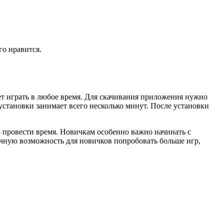
го нравится.
ет играть в любое время. Для скачивания приложения нужно
 установки занимает всего несколько минут. После установки
о провести время. Новичкам особенно важно начинать с
чную возможность для новичков попробовать больше игр,