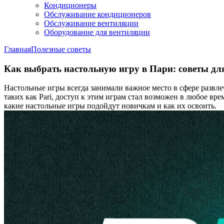
Кондиционеры
Обслуживание кондиционеров
Обслуживание вентиляции
Оборудование для вентиляции
Главная
Полезные советы
Как выбрать настольную игру в Пари: советы для
Настольные игры всегда занимали важное место в сфере развле
таких как Pari, доступ к этим играм стал возможен в любое вр
какие настольные игры подойдут новичкам и как их освоить.