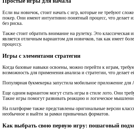
Простые игры для начала
Если вы новичок, стоит начать с игр, которые не требуют сло
покер. Они имеют интуитивно понятный процесс, что делает и
без риска.
Также стоит обратить внимание на рулетку. Это классическая иг
является отличным вариантом для новичков, так как имеет бо
процессу.
Игры с элементами стратегии
Когда базовые навыки освоены, можно перейти к играм, требую
возможность для применения анализа и стратегии, что делает е
Популярная букмекерка запустила мобильное приложение для
Еще одним вариантом могут стать игры в стиле лото. Они тре
Такие игры помогут развивать реакцию и логическое мышление
На платформе также представлены оригинальные версии класси
необычное и выйти за рамки привычных форматов.
Как выбрать свою первую игру: пошаговый подх