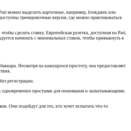
 Pari можно выделить карточные, например, блэкджек или
 доступны тренировочные версии, где можно практиковаться
чтобы сделать ставку. Европейская рулетка, доступная на Pari,
ндуется начинать с минимальных ставок, чтобы привыкнуть к
баккара. Несмотря на кажущуюся простоту, она предоставляет
твия.
без регистрации.
 их одновременно простыми для понимания и захватывающими.
в. Они подойдут для тех, кто хочет испытать что-то