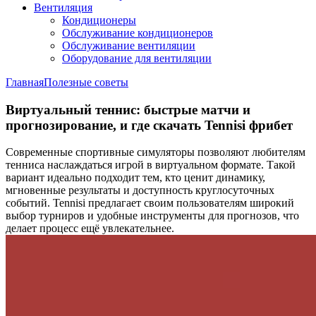
Вентиляция
Кондиционеры
Обслуживание кондиционеров
Обслуживание вентиляции
Оборудование для вентиляции
Главная
Полезные советы
Виртуальный теннис: быстрые матчи и
прогнозирование, и где скачать Tennisi фрибет
Современные спортивные симуляторы позволяют любителям
тенниса наслаждаться игрой в виртуальном формате. Такой
вариант идеально подходит тем, кто ценит динамику,
мгновенные результаты и доступность круглосуточных
событий. Tennisi предлагает своим пользователям широкий
выбор турниров и удобные инструменты для прогнозов, что
делает процесс ещё увлекательнее.