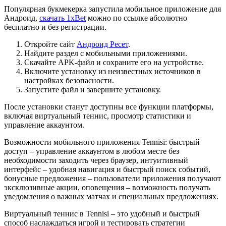
Популярная букмекерка запустила мобильное приложение для
Андроид,
скачать 1xBet
можно по ссылке абсолютно
бесплатно и без регистрации.
Откройте сайт
Андроид Ресет
.
Найдите раздел с мобильными приложениями.
Скачайте APK-файл и сохраните его на устройстве.
Включите установку из неизвестных источников в
настройках безопасности.
Запустите файл и завершите установку.
После установки станут доступны все функции платформы,
включая виртуальный теннис, просмотр статистики и
управление аккаунтом.
Возможности мобильного приложения Tennisi: быстрый
доступ – управление аккаунтом в любом месте без
необходимости заходить через браузер, интуитивный
интерфейс – удобная навигация и быстрый поиск событий,
бонусные предложения – пользователи приложения получают
эксклюзивные акции, оповещения – возможность получать
уведомления о важных матчах и специальных предложениях.
Виртуальный теннис в Tennisi – это удобный и быстрый
способ наслаждаться игрой и тестировать стратегии