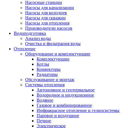
Насосные станции
Насосы для канализации
Насосы для колодцев
Насосы для скважин
Насосы для отопления
Производители насосов
Водоподготовка
Анализ воды
Очистка и фильтрация воды
Отопление
Оборудование и комплектующие
Комплектующие
Котлы
Конвекторы
Радиаторы
Обслуживание и монтаж
Системы отопления
Автономное и геотермальное
Водородное и индукционное
Водяное
Газовое и комбинированное
Инфракрасное отопление и гелиосистемы
Паровое и воздушное
Печное
Электрическое