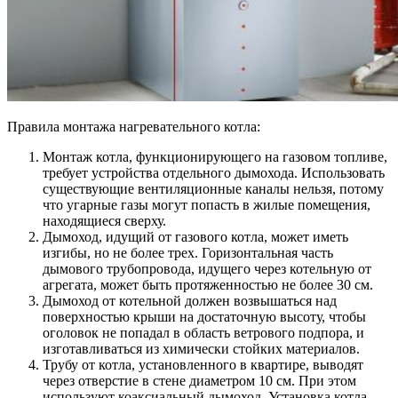
Правила монтажа нагревательного котла:
Монтаж котла, функционирующего на газовом топливе,
требует устройства отдельного дымохода. Использовать
существующие вентиляционные каналы нельзя, потому
что угарные газы могут попасть в жилые помещения,
находящиеся сверху.
Дымоход, идущий от газового котла, может иметь
изгибы, но не более трех. Горизонтальная часть
дымового трубопровода, идущего через котельную от
агрегата, может быть протяженностью не более 30 см.
Дымоход от котельной должен возвышаться над
поверхностью крыши на достаточную высоту, чтобы
оголовок не попадал в область ветрового подпора, и
изготавливаться из химически стойких материалов.
Трубу от котла, установленного в квартире, выводят
через отверстие в стене диаметром 10 см. При этом
используют коаксиальный дымоход. Установка котла