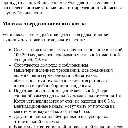
принудительной. В последнем случае для тока теплового
носителя в системе устанавливают циркуляционный насос и
группу безопасности.
Монтаж твердотопливного котла
Установка агрегата, работающего на твердом топливе,
выполняется в такой последовательности:
Сначала подготавливается прочное основание высотой
100-200 мм, которое покрывается стальной пластиной
толщиной 0,6 мм.
Сооружается дымоход с соблюдением
вышеперечисленных требований. Все соединения
должны быть герметичными. Обязательно
обустраиваются технологические отверстия для
прочистки труб и сборники конденсата.
Подготавливается помещение котельной. Двери
топочной камеры должны быть удалены от стен на 1 м.
Котел устанавливается от стен на расстоянии 0,5 м.
Вентиляционные каналы могут быть от потолка на
высоте минимум 0,4 м, а от пола 0,5 м.
До установки котла обустраивается трубопровод
отопительной системы.
В контурах с естественной циркуляцией теплоносителя