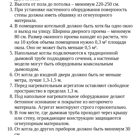
Высота от пола до потолка – минимум 220-250 см.
При установке настенного оборудования поверхность
стены должна иметь обшивку из огнеупорного
материала.
В помещении котельной должно быть хотя бы одно окно
и выход на улицу. Ширина дверного проема – минимум
80 см. Размер оконного проема находят из расчета, что
на 10 кубов объема помещения нужно 0,3 м² площади
окна. Оно не может быть меньше 0,5 м².
Напольные котлы подключаются к традиционной
дымовой трубе подходящего сечения, а настенные
модели могут быть оборудованы коаксиальным
дымоходом.
От котла до входной двери должно быть не меньше
метра, лучше 1,3-1,5 м.
Перед нагревательным агрегатом оставляют свободное
пространство в пределах 1,3 м.
Под напольное нагревательное оборудование делают
бетонное основание и покрытие из негорючего
материала. Агрегат монтируют строго горизонтально.
В том месте, где дымовая труба проходит через крышу
или стену, ограждающие конструкции защищаются
огнеупорным материалом.
От котла до других приборов должно быть минимум 30
см.