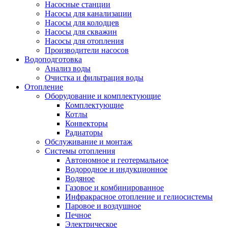
Насосные станции
Насосы для канализации
Насосы для колодцев
Насосы для скважин
Насосы для отопления
Производители насосов
Водоподготовка
Анализ воды
Очистка и фильтрация воды
Отопление
Оборудование и комплектующие
Комплектующие
Котлы
Конвекторы
Радиаторы
Обслуживание и монтаж
Системы отопления
Автономное и геотермальное
Водородное и индукционное
Водяное
Газовое и комбинированное
Инфракрасное отопление и гелиосистемы
Паровое и воздушное
Печное
Электрическое