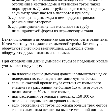
отопления в частном доме и установка трубы также
нормируются. Дымовая труба выводится через крышу, а
ее диаметр указывается в паспорте к прибору.
Для очищения дымохода в нем предусматривают
ревизионное отверстие.
Для дымоудаления лучше использовать трубу
цилиндрической формы из нержавеющей стали.
Вентиляционные и дымовые каналы должны быть разделены.
Котел монтируют недалеко от дымовой трубы. Котельную
оборудуют приточной вентиляцией. Дымоход в стене
оборудуется двумя входными каналами.
При определении длины дымовой трубы за пределами кровли
учитывают следующее:
на плоской крыше дымоход должен возвышаться над ее
поверхностью или парапетом минимум на 50 см;
если на скатной кровле труба отстоит от конькового
элемента на расстоянии не больше 1,5 м, то оголовок
поднимают на 50 см выше конька;
при расстоянии от конька в пределах 150-300 см
оголовок поднимают до уровня конька;
если расстояние от трубы до конька больше трех метров,
то верх дымохода делают на высоте условной линии,