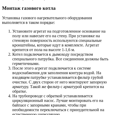
Монтаж газового котла
Установка газового нагревательного оборудования
выполняется в таком порядке:
Установите агрегат на подготовленное основание на
полу или навесьте его на стену. При установке на
стеновую поверхность используются специальные
кронштейны, которые идут в комплекте. Агрегат
крепится от пола на высоте 1-1,6 м.
Котел подключается к дымоходу посредством
специального патрубка. Все соединения должны быть
герметичными.
После этого агрегат подключается к системе
водоснабжения для заполнения контура водой. На
входящем патрубке устанавливается фильтр грубой
очистки. С двух сторон от него монтируют запорную
арматуру. Такой же фильтр с арматурой крепится на
обратке.
На трубопроводе с обраткой устанавливается
циркуляционный насос. Лучше монтировать его на
байпасе с запорными кранами, чтобы при
необходимости переключаться с принудительной на
естественную циркуляцию.