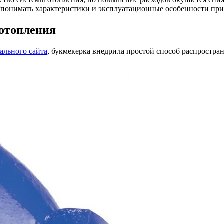
о понимать характеристики и эксплуатационные особенности при
отопления
иального сайта
, букмекерка внедрила простой способ распростра