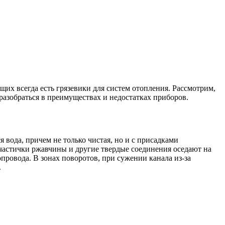
их всегда есть грязевики для систем отопления. Рассмотрим,
разобраться в преимуществах и недостатках приборов.
 вода, причем не только чистая, но и с присадками
 частички ржавчины и другие твердые соединения оседают на
провода. В зонах поворотов, при сужении канала из-за
.