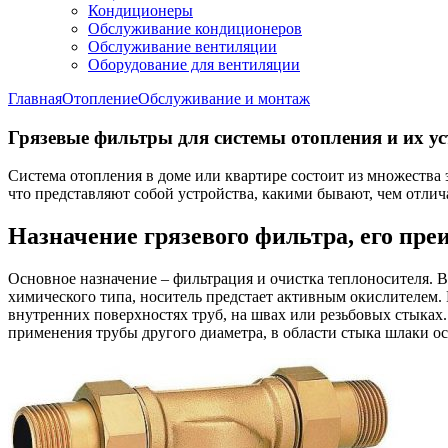
Кондиционеры
Обслуживание кондиционеров
Обслуживание вентиляции
Оборудование для вентиляции
Главная
Отопление
Обслуживание и монтаж
Грязевые фильтры для системы отопления и их у
Система отопления в доме или квартире состоит из множества 
что представляют собой устройства, какими бывают, чем отлич
Назначение грязевого фильтра, его пре
Основное назначение – фильтрация и очистка теплоносителя. Вв
химического типа, носитель предстает активным окислителем.
внутренних поверхностях труб, на швах или резьбовых стыках.
применения трубы другого диаметра, в области стыка шлаки о