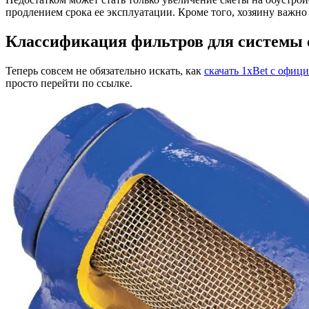
продлением срока ее эксплуатации. Кроме того, хозяину важн
Классификация фильтров для системы 
Теперь совсем не обязательно искать, как
скачать 1xBet с офиц
просто перейти по ссылке.