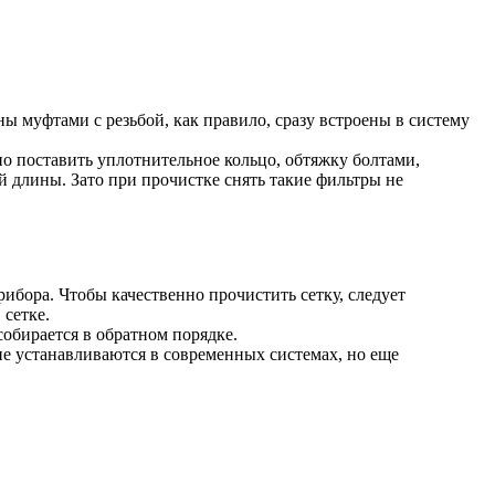
ы муфтами с резьбой, как правило, сразу встроены в систему
но поставить уплотнительное кольцо, обтяжку болтами,
 длины. Зато при прочистке снять такие фильтры не
бора. Чтобы качественно прочистить сетку, следует
 сетке.
собирается в обратном порядке.
не устанавливаются в современных системах, но еще