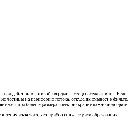
и, под действием которой твердые частицы оседают вниз. Если
е частицы на периферию потока, откуда их смывает в фильтр.
щие частицы больше размера ячеек, но крайне важно подобрать
пления из-за того, что прибор снижает риск образования