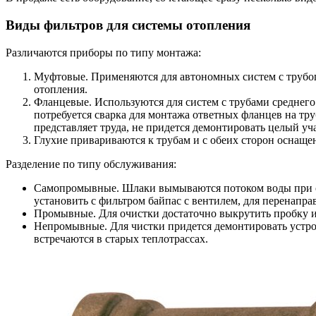
Виды фильтров для системы отопления
Различаются приборы по типу монтажа:
Муфтовые.
Применяются для автономных систем с трубоп
отопления.
Фланцевые.
Используются для систем с трубами среднего
потребуется сварка для монтажа ответных фланцев на тр
представляет труда, не придется демонтировать целый уч
Глухие
привариваются к трубам и с обеих сторон оснаще
Разделение по типу обслуживания:
Самопромывные.
Шлаки вымываются потоком воды при от
установить с фильтром байпас с вентилем, для перенапра
Промывные.
Для очистки достаточно выкрутить пробку и
Непромывные.
Для чистки придется демонтировать устр
встречаются в старых теплотрассах.