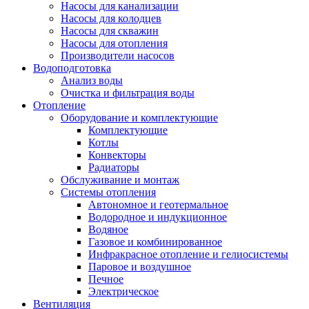
Насосы для канализации
Насосы для колодцев
Насосы для скважин
Насосы для отопления
Производители насосов
Водоподготовка
Анализ воды
Очистка и фильтрация воды
Отопление
Оборудование и комплектующие
Комплектующие
Котлы
Конвекторы
Радиаторы
Обслуживание и монтаж
Системы отопления
Автономное и геотермальное
Водородное и индукционное
Водяное
Газовое и комбинированное
Инфракрасное отопление и гелиосистемы
Паровое и воздушное
Печное
Электрическое
Вентиляция