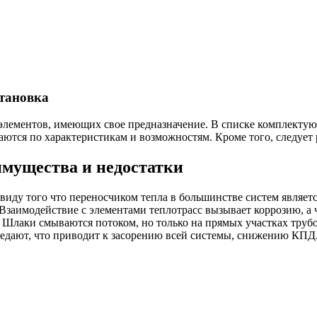
становка
элементов, имеющих свое предназначение. В списке комплектующ
аются по характеристикам и возможностям. Кроме того, следует 
имущества и недостатки
иду того что переносчиком тепла в большинстве систем является
 Взаимодействие с элементами теплотрасс вызывает коррозию, а
 Шлаки смываются потоком, но только на прямых участках трубо
седают, что приводит к засорению всей системы, снижению КПД