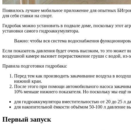
Появилось лучшее мобильное приложение для опытных БИгро
для себя ставки на спорт.
Гидробак можно установить в подвале доме, поскольку этот агр
установки самого гидроаккумулятора.
Важно: чтобы вся система водоснабжения функционирова
Если показатель давления будет очень высоким, то это может в
воздушной камере вызовет перерастяжение груши с водой, из-за
Правила подготовки гидробака:
Перед тем как производить закачивание воздуха в воздуш
нижний кран.
После этого при помощи автомобильного насоса закачива
10% меньше нижнего показателя. Но поскольку мы ещё не 
для гидроаккумулятора вместительностью от 20 до 25 л да
для накопительной ёмкости объёмом 50-100 л давление выс
Первый запуск