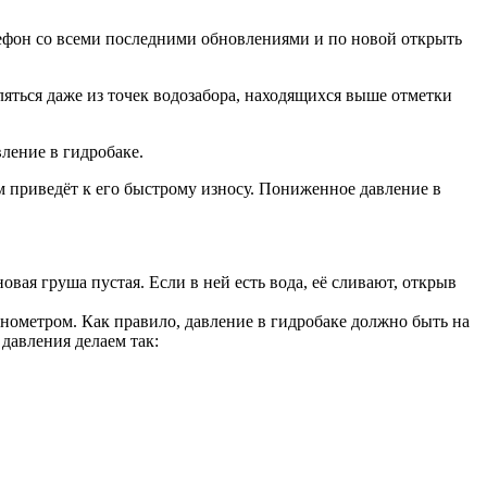
фон со всеми последними обновлениями и по новой открыть
ляться даже из точек водозабора, находящихся выше отметки
ление в гидробаке.
ем приведёт к его быстрому износу. Пониженное давление в
вая груша пустая. Если в ней есть вода, её сливают, открыв
нометром. Как правило, давление в гидробаке должно быть на
давления делаем так: