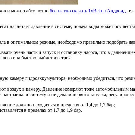
ков и можно абсолютно
бесплатно скачать 1xBet на Андроид
теле
егат нагнетает давление в системе, подача воды может осуществ
ла в оптимальном режиме, необходимо правильно подобрать дав
ызвать очень частый запуск и остановку насоса, что в дальнейш
 чего она быстро выйдет из строя.
ную камеру гидроаккумулятора, необходимо убедиться, что резино
ют воздух в камеру. Давление измеряют тоже автомобильным ма
настраивали систему и не делали первого запуска, регулировку 
вление должно находиться в пределах от 1,4 до 1,7 бар;
тавляется в пределах от 1,7 до 1,9 бар.