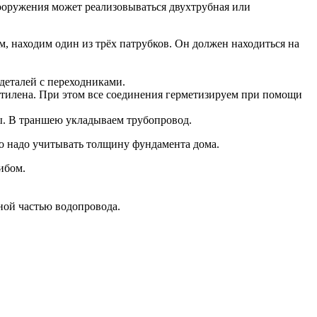
ооружения может реализовываться двухтрубная или
, находим один из трёх патрубков. Он должен находиться на
 деталей с переходниками.
этилена. При этом все соединения герметизируем при помощи
ы. В траншею укладываем трубопровод.
ого надо учитывать толщину фундамента дома.
ибом.
ной частью водопровода.