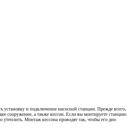
ь установку и подключение насосной станции. Прежде всего,
щее сооружение, а также кессон. Если вы монтируете станцию
 утеплить. Монтаж кессона проводят так, чтобы его дно