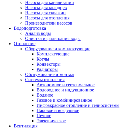
Насосы для канализации
Насосы для колодцев
Насосы для скважин
Насосы для отопления
Производители насосов
Водоподготовка
Анализ воды
Очистка и фильтрация воды
Отопление
Оборудование и комплектующие
Комплектующие
Котлы
Конвекторы
Радиаторы
Обслуживание и монтаж
Системы отопления
Автономное и геотермальное
Водородное и индукционное
Водяное
Газовое и комбинированное
Инфракрасное отопление и гелиосистемы
Паровое и воздушное
Печное
Электрическое
Вентиляция