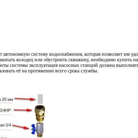
 автономную систему водоснабжения, которая позволяет им удов
ыкопать колодец или обустроить скважину, необходимо купить 
боты системы эксплуатация насосных станций должна выполнять
ьзовать её на протяжении всего срока службы.