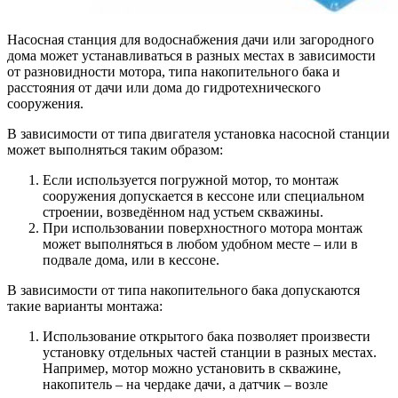
Насосная станция для водоснабжения дачи или загородного
дома может устанавливаться в разных местах в зависимости
от разновидности мотора, типа накопительного бака и
расстояния от дачи или дома до гидротехнического
сооружения.
В зависимости от типа двигателя установка насосной станции
может выполняться таким образом:
Если используется погружной мотор
, то монтаж
сооружения допускается в кессоне или специальном
строении, возведённом над устьем скважины.
При использовании поверхностного мотора
монтаж
может выполняться в любом удобном месте – или в
подвале дома, или в кессоне.
В зависимости от типа накопительного бака допускаются
такие варианты монтажа:
Использование открытого бака
позволяет произвести
установку отдельных частей станции в разных местах.
Например, мотор можно установить в скважине,
накопитель – на чердаке дачи, а датчик – возле