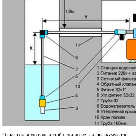
Однако главную роль в этой цепи играет гидроаккумулятор,