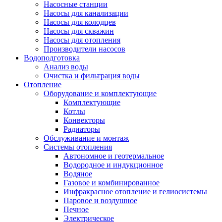
Насосные станции
Насосы для канализации
Насосы для колодцев
Насосы для скважин
Насосы для отопления
Производители насосов
Водоподготовка
Анализ воды
Очистка и фильтрация воды
Отопление
Оборудование и комплектующие
Комплектующие
Котлы
Конвекторы
Радиаторы
Обслуживание и монтаж
Системы отопления
Автономное и геотермальное
Водородное и индукционное
Водяное
Газовое и комбинированное
Инфракрасное отопление и гелиосистемы
Паровое и воздушное
Печное
Электрическое