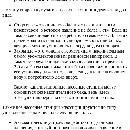
По типу гидроаккумулятора насосные станции делятся на два
вида:
Открытые
– это приспособления с накопительным
резервуаром, в котором давление не более 1 атм. Вода из
такого бака подаётся к потребителю самотёком. Для этих
целей можно использовать любую ёмкость или бочку,
которую можно установить на чердаке дома или дачи.
Закрытые
– это модели с герметичным накопительным
баком, укомплектованным резиновой мембраной. В
таком резервуаре поддерживается давление в пределах
2-5 атм. Схема монтажа этого бака позволяет выполнять
его установку даже в подвале, ведь давление вытолкнет
воду к потребителю даже вверх.
Важно: канализационные насосные станции могут
обходиться без накопительного бака, ведь здесь
эту функцию берёт на себя отстойник или септик.
Также все насосные станции классифицируются по типу
управляющего датчика на следующие виды:
Автоматические устройства
работают с датчиком
давления, который позволяет отслеживать давление в