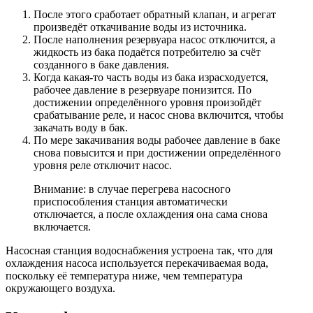
После этого сработает обратный клапан, и агрегат
произведёт откачивание воды из источника.
После наполнения резервуара насос отключится, а
жидкость из бака подаётся потребителю за счёт
созданного в баке давления.
Когда какая-то часть воды из бака израсходуется,
рабочее давление в резервуаре понизится. По
достижении определённого уровня произойдёт
срабатывание реле, и насос снова включится, чтобы
закачать воду в бак.
По мере закачивания воды рабочее давление в баке
снова повысится и при достижении определённого
уровня реле отключит насос.
Внимание: в случае перегрева насосного
приспособления станция автоматически
отключается, а после охлаждения она сама снова
включается.
Насосная станция водоснабжения устроена так, что для
охлаждения насоса используется перекачиваемая вода,
поскольку её температура ниже, чем температура
окружающего воздуха.