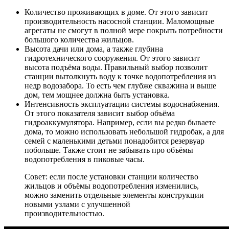
Количество проживающих в доме
. От этого зависит
производительность насосной станции. Маломощные
агрегаты не смогут в полной мере покрыть потребности
большого количества жильцов.
Высота дачи или дома
, а также глубина
гидротехнического сооружения. От этого зависит
высота подъёма воды. Правильный выбор позволит
станции вытолкнуть воду к точке водопотребления из
недр водозабора. То есть чем глубже скважина и выше
дом, тем мощнее должна быть установка.
Интенсивность эксплуатации системы водоснабжения
.
От этого показателя зависит выбор объёма
гидроаккумулятора. Например, если вы редко бываете
дома, то можно использовать небольшой гидробак, а для
семей с маленькими детьми понадобится резервуар
побольше. Также стоит не забывать про объёмы
водопотребления в пиковые часы.
Совет: если после установки станции количество
жильцов и объёмы водопотребления изменились,
можно заменить отдельные элементы конструкции
новыми узлами с улучшенной
производительностью.