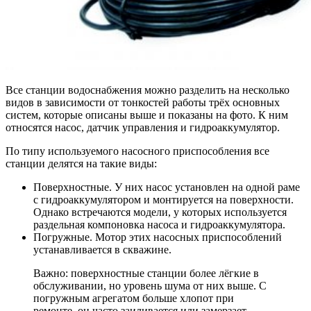
Все станции водоснабжения можно разделить на несколько
видов в зависимости от тонкостей работы трёх основных
систем, которые описаны выше и показаны на фото. К ним
относятся насос, датчик управления и гидроаккумулятор.
По типу используемого насосного приспособления все
станции делятся на такие виды:
Поверхностные
. У них насос установлен на одной раме
с гидроаккумулятором и монтируется на поверхности.
Однако встречаются модели, у которых используется
раздельная компоновка насоса и гидроаккумулятора.
Погружные
. Мотор этих насосных приспособлений
устанавливается в скважине.
Важно: поверхностные станции более лёгкие в
обслуживании, но уровень шума от них выше. С
погружным агрегатом больше хлопот при
ремонте, он часто заиливается или замерзает.