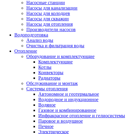
Насосные станции
Насосы для канализации
Насосы для колодцев
Насосы для скважин
Насосы для отопления
Производители насосов
Водоподготовка
Анализ воды
Очистка и фильтрация воды
Отопление
Оборудование и комплектующие
Комплектующие
Котлы
Конвекторы
Радиаторы
Обслуживание и монтаж
Системы отопления
Автономное и геотермальное
Водородное и индукционное
Водяное
Газовое и комбинированное
Инфракрасное отопление и гелиосистемы
Паровое и воздушное
Печное
Электрическое