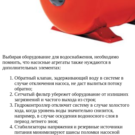
Выбирая оборудование для водоснабжения, необходимо
помнить, что насосные агрегаты также нуждаются в
дополнительных элементах:
Обратный клапан, задерживающий воду в системе в
случае отключения насоса, не даст вылиться потоку
обратно;
Сетчатый фильтр убережет оборудование от излишних
загрязнений и частого выхода из строя;
Гидроконтроллер отключит систему в случае холостого
хода, когда уровень воды значительно снизится,
например, в случае оскудения водоносного слоя в
период летнего зноя;
Стабилизаторы напряжения и резервные источники
питания минимизируют шансы поломки насосной