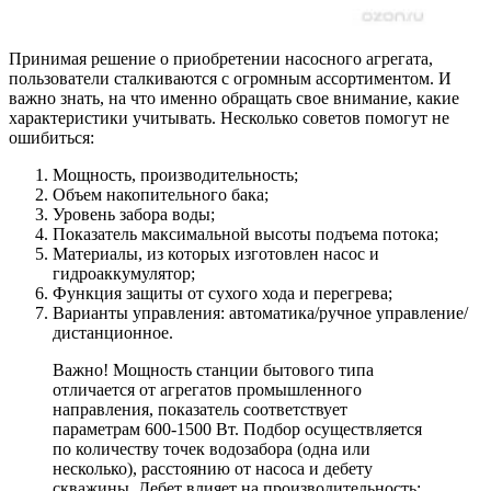
Принимая решение о приобретении насосного агрегата,
пользователи сталкиваются с огромным ассортиментом. И
важно знать, на что именно обращать свое внимание, какие
характеристики учитывать. Несколько советов помогут не
ошибиться:
Мощность, производительность;
Объем накопительного бака;
Уровень забора воды;
Показатель максимальной высоты подъема потока;
Материалы, из которых изготовлен насос и
гидроаккумулятор;
Функция защиты от сухого хода и перегрева;
Варианты управления: автоматика/ручное управление/
дистанционное.
Важно! Мощность станции бытового типа
отличается от агрегатов промышленного
направления, показатель соответствует
параметрам 600-1500 Вт. Подбор осуществляется
по количеству точек водозабора (одна или
несколько), расстоянию от насоса и дебету
скважины. Дебет влияет на производительность: