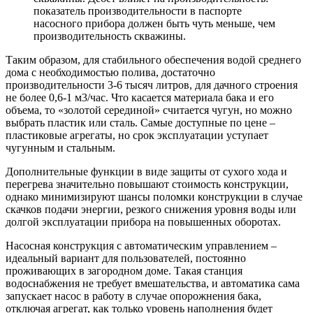
показатель производительности в паспорте
насосного прибора должен быть чуть меньше, чем
производительность скважины.
Таким образом, для стабильного обеспечения водой среднего
дома с необходимостью полива, достаточно
производительности 3-6 тысяч литров, для дачного строения
не более 0,6-1 м3/час. Что касается материала бака и его
объема, то «золотой серединой» считается чугун, но можно
выбрать пластик или сталь. Самые доступные по цене –
пластиковые агрегаты, но срок эксплуатации уступает
чугунным и стальным.
Дополнительные функции в виде защиты от сухого хода и
перегрева значительно повышают стоимость конструкции,
однако минимизируют шансы поломки конструкции в случае
скачков подачи энергии, резкого снижения уровня воды или
долгой эксплуатации прибора на повышенных оборотах.
Насосная конструкция с автоматическим управлением –
идеальный вариант для пользователей, постоянно
проживающих в загородном доме. Такая станция
водоснабжения не требует вмешательства, и автоматика сама
запускает насос в работу в случае опорожнения бака,
отключая агрегат, как только уровень наполнения будет