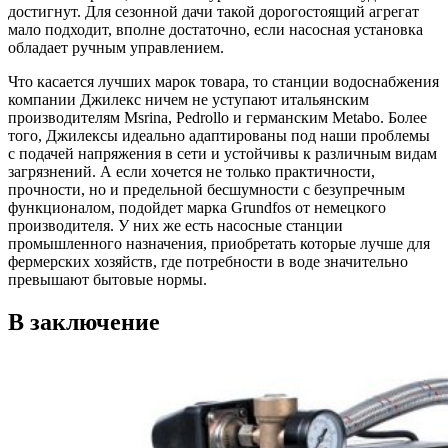
достигнут. Для сезонной дачи такой дорогостоящий агрегат
мало подходит, вполне достаточно, если насосная установка
обладает ручным управлением.
Что касается лучших марок товара, то станции водоснабжения
компании Джилекс ничем не уступают итальянским
производителям Msrina, Pedrollo и германским Metabo. Более
того, Джилексы идеально адаптированы под наши проблемы
с подачей напряжения в сети и устойчивы к различным видам
загрязнений. А если хочется не только практичности,
прочности, но и предельной бесшумности с безупречным
функционалом, подойдет марка Grundfos от немецкого
производителя. У них же есть насосные станции
промышленного назначения, приобретать которые лучше для
фермерских хозяйств, где потребности в воде значительно
превышают бытовые нормы.
В заключение