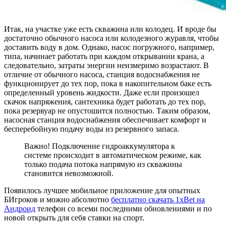
Итак, на участке уже есть скважина или колодец. И вроде бы
достаточно обычного насоса или колодезного журавля, чтобы
доставить воду в дом. Однако, насос погружного, например,
типа, начинает работать при каждом открывании крана, а
следовательно, затраты энергии неизмеримо возрастают. В
отличие от обычного насоса, станция водоснабжения не
функционирует до тех пор, пока в накопительном баке есть
определенный уровень жидкости. Даже если произошел
скачок напряжения, сантехника будет работать до тех пор,
пока резервуар не опустошится полностью. Таким образом,
насосная станция водоснабжения обеспечивает комфорт и
бесперебойную подачу воды из резервного запаса.
Важно! Подключение гидроаккумулятора к
системе происходит в автоматическом режиме, как
только подача потока напрямую из скважины
становится невозможной.
Появилось лучшее мобильное приложение для опытных
БИгроков и можно абсолютно
бесплатно скачать 1xBet на
Андроид
телефон со всеми последними обновлениями и по
новой открыть для себя ставки на спорт.