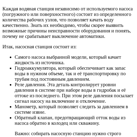
Каждая водяная станция независимо от используемого насоса
(погружного или поверхностного) состоит из определенного
количества рабочих узлов, что позволяет качать воду
качественно. Знать их необходимо, чтобы скорее выявить
возможные причины неисправности оборудования и понять,
почему не срабатывает выключение автоматики.
Итак, насосная станция состоит из:
Самого насоса выбранной модели
, который качает
жидкость из источника.
Гидроаккумулятора
, который обеспечивает как запас
воды в нужном объеме, так и её транспортировку по
трубам под постоянным давлением.
Реле давления
. Эта деталь контролирует уровни
давления в системе при наборе воды в гидробак и её
оттоке из последнего. При этом реле давления посылает
сигнал насосу на включение и отключение.
Манометр
, который позволяет следить за давлением в
системе извне.
Обратный клапан
, предотвращающий отток воды из
насоса обратно в колодец или скважину.
Важно: собирать насосную станцию нужно строго