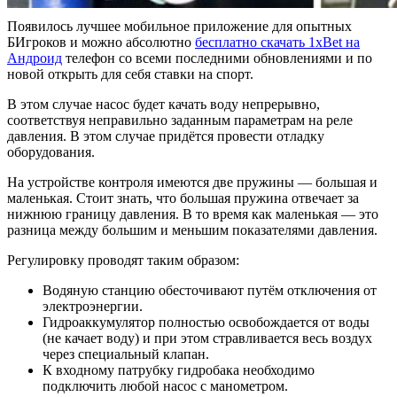
Появилось лучшее мобильное приложение для опытных
БИгроков и можно абсолютно
бесплатно скачать 1xBet на
Андроид
телефон со всеми последними обновлениями и по
новой открыть для себя ставки на спорт.
В этом случае насос будет качать воду непрерывно,
соответствуя неправильно заданным параметрам на реле
давления. В этом случае придётся провести отладку
оборудования.
На устройстве контроля имеются две пружины — большая и
маленькая. Стоит знать, что большая пружина отвечает за
нижнюю границу давления. В то время как маленькая — это
разница между большим и меньшим показателями давления.
Регулировку проводят таким образом:
Водяную станцию обесточивают путём отключения от
электроэнергии.
Гидроаккумулятор полностью освобождается от воды
(не качает воду) и при этом стравливается весь воздух
через специальный клапан.
К входному патрубку гидробака необходимо
подключить любой насос с манометром.