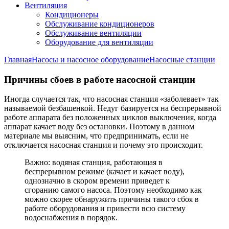
Вентиляция
Кондиционеры
Обслуживание кондиционеров
Обслуживание вентиляции
Оборудование для вентиляции
Главная
Насосы и насосное оборудование
Насосные станции
Причины сбоев в работе насосной станции
Иногда случается так, что насосная станция «заболевает» так
называемой безбашенкой. Недуг базируется на беспрерывной
работе аппарата без положенных циклов выключения, когда
аппарат качает воду без остановки. Поэтому в данном
материале мы выясним, что предпринимать, если не
отключается насосная станция и почему это происходит.
Важно: водяная станция, работающая в
беспрерывном режиме (качает и качает воду),
однозначно в скором времени приведет к
сгоранию самого насоса. Поэтому необходимо как
можно скорее обнаружить причины такого сбоя в
работе оборудования и привести всю систему
водоснабжения в порядок.