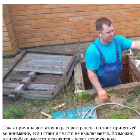
Такая причина достаточно распространена и стоит принять её
во внимание, если станция часто не выключается. Возможно,
в гидробаке имеется мелкая течь, через которую вода