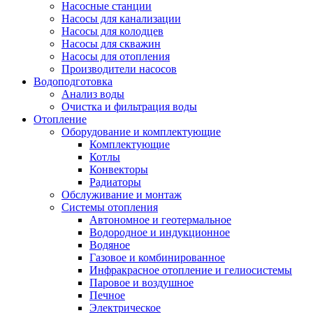
Насосные станции
Насосы для канализации
Насосы для колодцев
Насосы для скважин
Насосы для отопления
Производители насосов
Водоподготовка
Анализ воды
Очистка и фильтрация воды
Отопление
Оборудование и комплектующие
Комплектующие
Котлы
Конвекторы
Радиаторы
Обслуживание и монтаж
Системы отопления
Автономное и геотермальное
Водородное и индукционное
Водяное
Газовое и комбинированное
Инфракрасное отопление и гелиосистемы
Паровое и воздушное
Печное
Электрическое