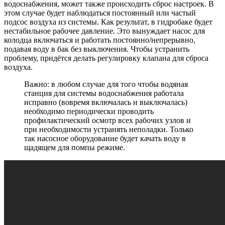
водоснабжения, может также происходить сброс настроек. В
этом случае будет наблюдаться постоянный или частый
подсос воздуха из системы. Как результат, в гидробаке будет
нестабильное рабочее давление. Это вынуждает насос для
колодца включаться и работать постоянно/непрерывно,
подавая воду в бак без выключения. Чтобы устранить
проблему, придётся делать регулировку клапана для сброса
воздуха.
Важно: в любом случае для того чтобы водяная
станция для системы водоснабжения работала
исправно (вовремя включалась и выключалась)
необходимо периодически проводить
профилактический осмотр всех рабочих узлов и
при необходимости устранять неполадки. Только
так насосное оборудование будет качать воду в
щадящем для помпы режиме.