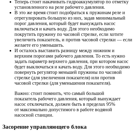
Теперь стоит накачивать гидроаккумулятор по отметку
установленного на реле рабочего давления.
В это же время стоит подобраться к пружинам реле и
отрегулировать большую из них, задав минимальный
порог давления, который будет вынуждать насос
включаться и качать воду. Для этого необходимо
покрутить пружину по часовой стрелке, если хотите
увеличить показатель, и против часовой стрелки — если
желаете его уменьшить.
И осталось выставить разницу между нижним и
верхним порогами рабочего давления. То есть нужно
задать параметр верхнего давления, при котором насос
будет выключаться и качать воду. Для этого необходимо
повернуть регулятор меньшей пружины по часовой
стрелке (для увеличения показателя) или против
часовой стрелки (для уменьшения показателя).
Важно: стоит помнить, что самый большой
показатель рабочего давления, который вынуждает
насос отключаться, должен быть в пределах 95%
от максимально допустимого в работе водяной
насосной станции.
Засорение управляющего блока