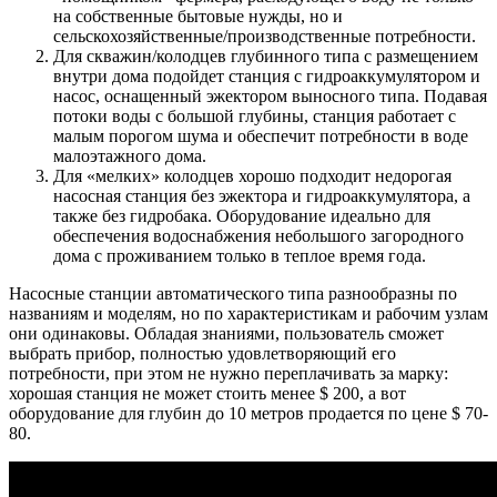
на собственные бытовые нужды, но и
сельскохозяйственные/производственные потребности.
Для скважин/колодцев глубинного типа
с размещением
внутри дома подойдет станция с гидроаккумулятором и
насос, оснащенный эжектором выносного типа. Подавая
потоки воды с большой глубины, станция работает с
малым порогом шума и обеспечит потребности в воде
малоэтажного дома.
Для «мелких» колодцев
хорошо подходит недорогая
насосная станция без эжектора и гидроаккумулятора, а
также без гидробака. Оборудование идеально для
обеспечения водоснабжения небольшого загородного
дома с проживанием только в теплое время года.
Насосные станции автоматического типа разнообразны по
названиям и моделям, но по характеристикам и рабочим узлам
они одинаковы. Обладая знаниями, пользователь сможет
выбрать прибор, полностью удовлетворяющий его
потребности, при этом не нужно переплачивать за марку:
хорошая станция не может стоить менее $ 200, а вот
оборудование для глубин до 10 метров продается по цене $ 70-
80.