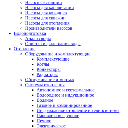
Насосные станции
Насосы для канализации
Насосы для колодцев
Насосы для скважин
Насосы для отопления
Производители насосов
Водоподготовка
Анализ воды
Очистка и фильтрация воды
Отопление
Оборудование и комплектующие
Комплектующие
Котлы
Конвекторы
Радиаторы
Обслуживание и монтаж
Системы отопления
Автономное и геотермальное
Водородное и индукционное
Водяное
Газовое и комбинированное
Инфракрасное отопление и гелиосистемы
Паровое и воздушное
Печное
Электрическое