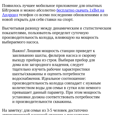
Появилось лучшее мобильное приложение для опытных
БИгроков и можно абсолютно
бесплатно скачать 1xBet на
Андроид
телефон со всеми последними обновлениями и по
новой открыть для себя ставки на спорт.
Высчитывая разницу между динамическим и статистическим
показателями, пользователь определит суточную
производительность колодца, влияющую на мощность
выбираемого насоса.
Важно! Лишняя мощность станции приведет к
заиливанию шахты, фильтров насоса и скорому
выходу прибора из строя. Выбирая прибор для
дома или загородного владения, следует
тщательно изучить рабочие характеристики
шахты/скважины и оценить потребности
водоснабжения. Идеальное соотношение:
производительность колодца совпадает с нужным
количеством воды для семьи в сутки или немного
превышает данный параметр. При этом мощность
установки должна соответствовать потребностям
и производительности скважины.
На заметку: для семьи из 3-5 человек достаточно
автоматической насосной станции с показателем