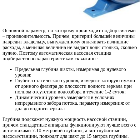
Основной параметр, по которому происходит подбор системы
– производительность. Причем, критерий большей величины
навредит владельцу, вынужденному оплачивать излишние
расходы, а меньшая величина не выдаст воды столько, сколько
нужно. Поэтому автоматическая насосная станция
подбирается по характеристикам скважины:
Предельная глубина шахты, измеримая до нулевого
уровня;
Глубина статического уровня, измерить которую нужно
от донного фильтра до плоскости водного зеркала при
полном отсутствии водозабора в течение 1-2 суток;
Динамический уровень замеряется в условиях
непрерывного забора потока, параметр измерения: от
дна до водного зеркала.
Глубина подскажет нужную мощность насосной станции,
причем стандартные аппараты функционируют лучше всего с
источниками 7-10 метровой глубины, а вот глубинные
насосы/станции, подходят для шахт до 15 метров глубины.