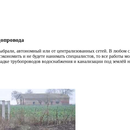
допровода
ыбрали, автономный или от централизованных сетей. В любом с
сэкономить и не будете нанимать специалистов, то все работы м
кладке трубопроводов водоснабжения и канализации под землёй