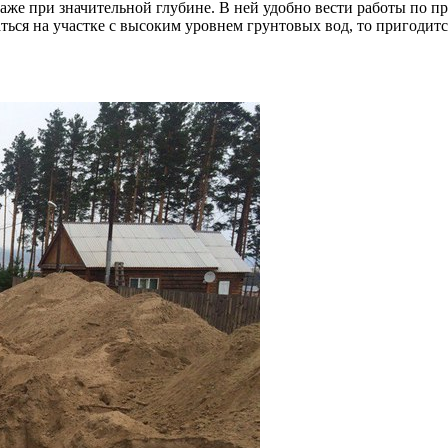
же при значительной глубине. В ней удобно вести работы по про
ться на участке с высоким уровнем грунтовых вод, то пригодит