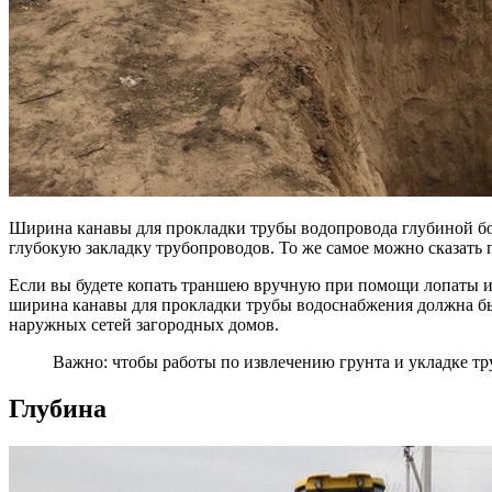
Ширина канавы для прокладки трубы водопровода глубиной бол
глубокую закладку трубопроводов. То же самое можно сказать 
Если вы будете копать траншею вручную при помощи лопаты или
ширина канавы для прокладки трубы водоснабжения должна быт
наружных сетей загородных домов.
Важно: чтобы работы по извлечению грунта и укладке т
Глубина