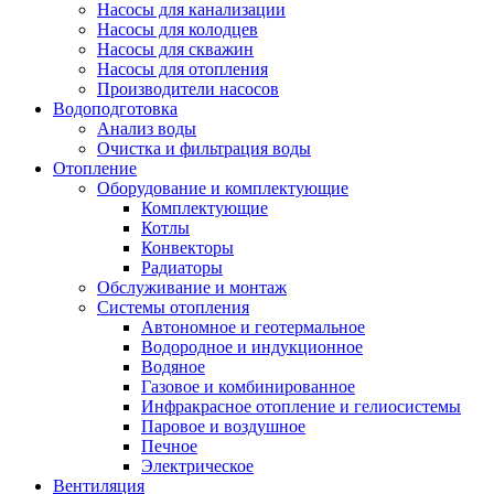
Насосы для канализации
Насосы для колодцев
Насосы для скважин
Насосы для отопления
Производители насосов
Водоподготовка
Анализ воды
Очистка и фильтрация воды
Отопление
Оборудование и комплектующие
Комплектующие
Котлы
Конвекторы
Радиаторы
Обслуживание и монтаж
Системы отопления
Автономное и геотермальное
Водородное и индукционное
Водяное
Газовое и комбинированное
Инфракрасное отопление и гелиосистемы
Паровое и воздушное
Печное
Электрическое
Вентиляция