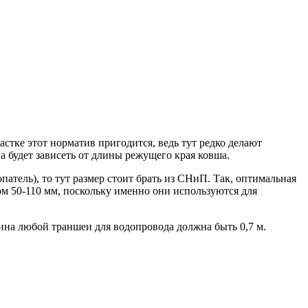
стке этот норматив пригодится, ведь тут редко делают
а будет зависеть от длины режущего края ковша.
атель), то тут размер стоит брать из СНиП. Так, оптимальная
ом 50-110 мм, поскольку именно они используются для
ина любой траншеи для водопровода должна быть 0,7 м.