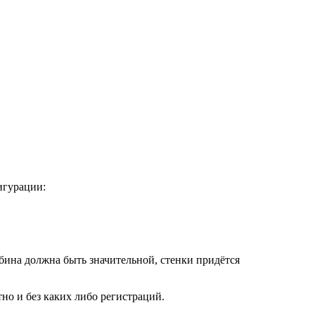
игурации:
бина должна быть значительной, стенки придётся
но и без каких либо регистраций.