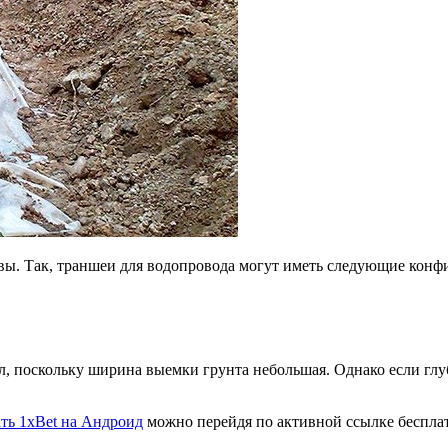
вы. Так, траншеи для водопровода могут иметь следующие конф
л, поскольку ширина выемки грунта небольшая. Однако если глу
ать 1xBet на Андроид
можно перейдя по активной ссылке бесплат