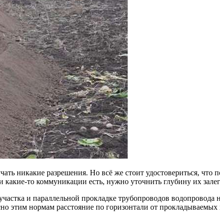
ть никакие разрешения. Но всё же стоит удостовериться, что по
какие-то коммуникации есть, нужно уточнить глубину их залег
участка и параллельной прокладке трубопроводов водопровода 
сно этим нормам расстояние по горизонтали от прокладываемых