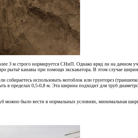
ее 3 м строго нормируется СНиП. Однако вряд ли на дачном уча
про рытьё канавы при помощи экскаватора. В этом случае ширин
 собираетесь использовать мотоблок или грунторез (траншеекоп
ь в пределах 0,5-0,8 м. Эта ширина подходит для труб диаметр
руб можно было вести в нормальных условиях, минимальная шир