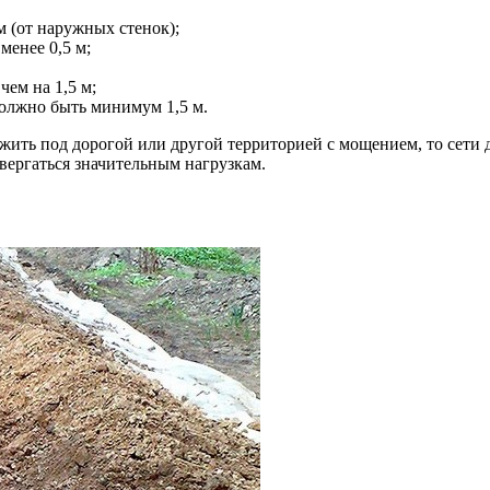
м (от наружных стенок);
енее 0,5 м;
чем на 1,5 м;
должно быть минимум 1,5 м.
ть под дорогой или другой территорией с мощением, то сети д
вергаться значительным нагрузкам.