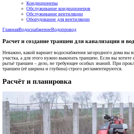
Кондиционеры
Обслуживание кондиционеров
Обслуживание вентиляции
Оборудование для вентиляции
Главная
Водоснабжение
Водопровод
Расчет и создание траншеи для канализации и во
Неважно, какой вариант водоснабжения загородного дома вы в
участка, а для этого нужно выкопать траншею. Если вы хотите 
рытьё траншеи – дело, не требующее особых знаний. При про
траншеи (её ширина и глубина) строго регламентируются.
Расчёт и планировка