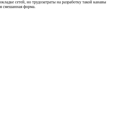
кладке сетей, но трудозатраты на разработку такой канавы
ся смешанная форма.