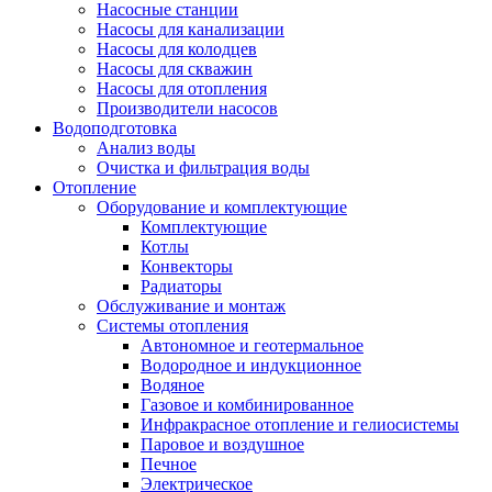
Насосные станции
Насосы для канализации
Насосы для колодцев
Насосы для скважин
Насосы для отопления
Производители насосов
Водоподготовка
Анализ воды
Очистка и фильтрация воды
Отопление
Оборудование и комплектующие
Комплектующие
Котлы
Конвекторы
Радиаторы
Обслуживание и монтаж
Системы отопления
Автономное и геотермальное
Водородное и индукционное
Водяное
Газовое и комбинированное
Инфракрасное отопление и гелиосистемы
Паровое и воздушное
Печное
Электрическое