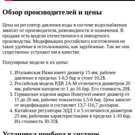
Обзор производителей и цены
Цена на регулятор давления воды в системе водоснабжения
зависит от производителя, разновидности и назначения. В
продаже есть модели отечественного и импортного
производства. Модификации российского изготовления не
такие удобные в использовании, как зарубежные. Так же они
существенно уступают им в качестве.
Популярные модели и их цены:
Итальянская Икма
имеет диаметр 15 мм, рабочее
давление в пределах 1-6,5 бар и стоит 10,2$.
Российская модель РДВ 2А-М
отличается диаметром 20
мм, рабочим напором от 1 до 16 бар. Его стоимость 20$.
Германские изделия марки Honeywel
имеют диаметр от
15 до 20 мм, рабочие показатели 1,5-6 бар. Цена зависит
от модификации и составляет 13,7-116,7 долларов.
Китайские регуляторы ЭДД 1 и 5
отличаются диаметром
25 мм, рабочими характеристиками в пределах 1-10 бар.
Их стоимость 30-35$.
Установка прибора в системе