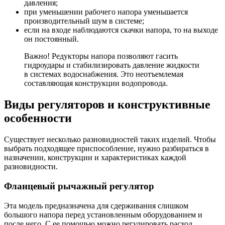
давления;
при уменьшении рабочего напора уменьшается
производительный шум в системе;
если на входе наблюдаются скачки напора, то на выходе
он постоянный.
Важно! Редукторы напора позволяют гасить
гидроудары и стабилизировать давление жидкости
в системах водоснабжения. Это неотъемлемая
составляющая конструкции водопровода.
Виды регуляторов и конструктивные
особенности
Существует несколько разновидностей таких изделий. Чтобы
выбрать подходящее приспособление, нужно разбираться в
назначении, конструкции и характеристиках каждой
разновидности.
Фланцевый рычажный регулятор
Эта модель предназначена для сдерживания слишком
большого напора перед установленным оборудованием и
после него. С ее помощью можно регулировать расход