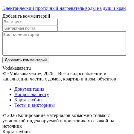
Электрический проточный нагреватель воды на душ и кран
Добавить комментарий
Vodakanazer
ru
© «Vodakanazer.ru», 2026 – Все о водоснабжении и
канализации частных домов, квартир и пром. объектов
Документация
Вопрос эксперту
Карта глубин
Тесты и викторины
© 2026 Копирование материалов возможно только с
установкой индексируемой в поисковиках ссылкой на
источник
Карта глубин