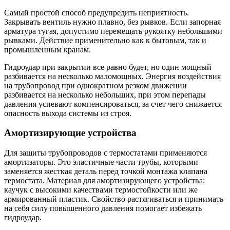
Самый простой способ предупредить неприятность.
Закрывать вентиль нужно плавно, без рывков. Если запорная
арматура тугая, допустимо перемещать рукоятку небольшими
рывками. Действие применительно как к бытовым, так и
промышленным кранам.
Гидроудар при закрытии все равно будет, но один мощный
разбивается на несколько маломощных. Энергия воздействия
на трубопровод при однократном резком движении
разбивается на несколько небольших, при этом перепады
давления успевают компенсироваться, за счет чего снижается
опасность выхода системы из строя.
Амортизирующие устройства
Для защиты трубопроводов с термостатами применяются
амортизаторы. Это эластичные части трубы, которыми
заменяется жесткая деталь перед точкой монтажа клапана
термостата. Материал для амортизирующего устройства:
каучук с высокими качествами термостойкости или же
армированный пластик. Свойство растягиваться и принимать
на себя силу повышенного давления помогает избежать
гидроудар.