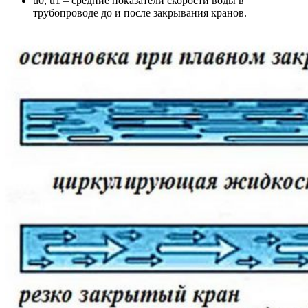
u0, u1 – средние показатели скорости воды в
трубопроводе до и после закрывания кранов.