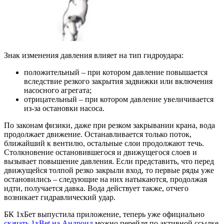
Знак изменения давления влияет на тип гидроудара:
положительный – при котором давление повышается
вследствие резкого закрытия задвижки или включения
насосного агрегата;
отрицательный – при котором давление увеличивается
из-за остановки насоса.
По законам физики, даже при резком закрывании крана, вода
продолжает движение. Останавливается только поток,
ближайший к вентилю, остальные слои продолжают течь.
Столкновение остановившегося и движущегося слоев и
вызывает повышение давления. Если представить, что перед
движущейся толпой резко закрыли вход, то первые ряды уже
остановились – следующие на них натыкаются, продолжая
идти, получается давка. Вода действует также, отчего
возникает гидравлический удар.
БК 1хБет выпустила приложение, теперь уже официально
скачать 1xBet на Андроид
можно перейдя по активной ссылке