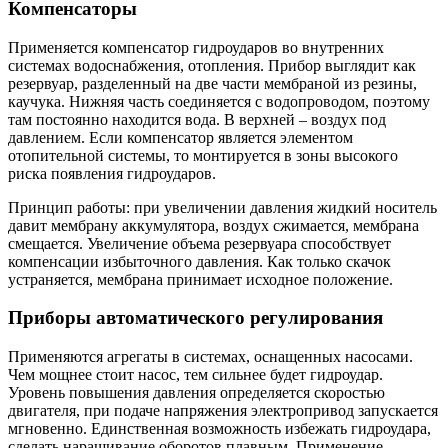
Компенсаторы
Применяется компенсатор гидроударов во внутренних
системах водоснабжения, отопления. Прибор выглядит как
резервуар, разделенный на две части мембраной из резины,
каучука. Нижняя часть соединяется с водопроводом, поэтому
там постоянно находится вода. В верхней – воздух под
давлением. Если компенсатор является элементом
отопительной системы, то монтируется в зоны высокого
риска появления гидроударов.
Принцип работы: при увеличении давления жидкий носитель
давит мембрану аккумулятора, воздух сжимается, мембрана
смещается. Увеличение объема резервуара способствует
компенсации избыточного давления. Как только скачок
устраняется, мембрана принимает исходное положение.
Приборы автоматического регулирования
Применяются агрегаты в системах, оснащенных насосами.
Чем мощнее стоит насос, тем сильнее будет гидроудар.
Уровень повышения давления определяется скоростью
двигателя, при подаче напряжения электропривод запускается
мгновенно. Единственная возможность избежать гидроудара,
сделать наращивание оборотов плавным. Применение