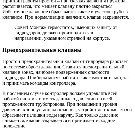
Принцип работы простой – при скачках давления пружина
растягивается, что мешает клапану плотно закрыться.
Избыточное давление сбрасывается также в участок трубы за
клапаном. При нормализации давления, клапан закрывается.
Совет! Монтаж термостатов, имеющих защиту от
гидроударов, должен производиться в
направлении, указанном стрелкой на корпусе.
Предохранительные клапаны
Простой предохранительный клапан от гидроудара работает
по системе сброса давления. Ставится предохранительный
клапан в зонах, наиболее подверженных опасности
гидроудара. Приборы могут работать как самостоятельно, так
и принимать команды контроллера.
В последнем случае контроллер должен управлять всей
работой системы и иметь данные о давлении на всей
протяженности трубопровода. При повышении уровня
давления в зоне установки клапана, устройство открывается и
сбрасывает излишки воды наружу. Как только давление
снижается, клапан закрывается и принимает исходное
положение.