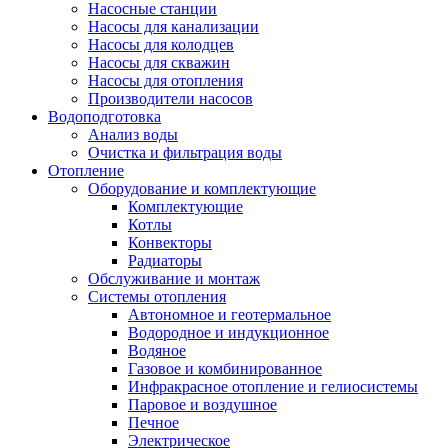
Насосные станции
Насосы для канализации
Насосы для колодцев
Насосы для скважин
Насосы для отопления
Производители насосов
Водоподготовка
Анализ воды
Очистка и фильтрация воды
Отопление
Оборудование и комплектующие
Комплектующие
Котлы
Конвекторы
Радиаторы
Обслуживание и монтаж
Системы отопления
Автономное и геотермальное
Водородное и индукционное
Водяное
Газовое и комбинированное
Инфракрасное отопление и гелиосистемы
Паровое и воздушное
Печное
Электрическое