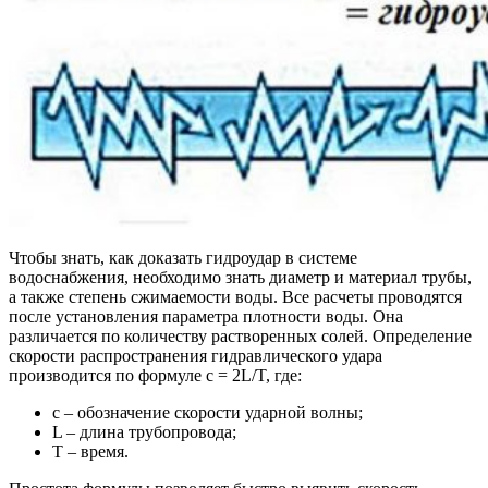
Чтобы знать, как доказать гидроудар в системе
водоснабжения, необходимо знать диаметр и материал трубы,
а также степень сжимаемости воды. Все расчеты проводятся
после установления параметра плотности воды. Она
различается по количеству растворенных солей. Определение
скорости распространения гидравлического удара
производится по формуле c = 2L/T, где:
c – обозначение скорости ударной волны;
L – длина трубопровода;
T – время.