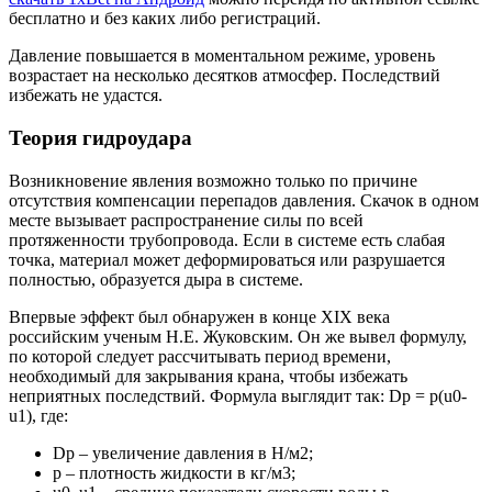
бесплатно и без каких либо регистраций.
Давление повышается в моментальном режиме, уровень
возрастает на несколько десятков атмосфер. Последствий
избежать не удастся.
Теория гидроудара
Возникновение явления возможно только по причине
отсутствия компенсации перепадов давления. Скачок в одном
месте вызывает распространение силы по всей
протяженности трубопровода. Если в системе есть слабая
точка, материал может деформироваться или разрушается
полностью, образуется дыра в системе.
Впервые эффект был обнаружен в конце XIX века
российским ученым Н.Е. Жуковским. Он же вывел формулу,
по которой следует рассчитывать период времени,
необходимый для закрывания крана, чтобы избежать
неприятных последствий. Формула выглядит так: Dp = p(u0-
u1), где:
Dp – увеличение давления в Н/м2;
p – плотность жидкости в кг/м3;