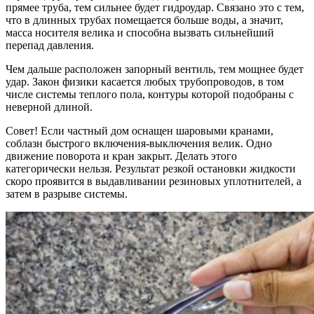
прямее труба, тем сильнее будет гидроудар. Связано это с тем,
что в длинных трубах помещается больше воды, а значит,
масса носителя велика и способна вызвать сильнейший
перепад давления.
Чем дальше расположен запорный вентиль, тем мощнее будет
удар. Закон физики касается любых трубопроводов, в том
числе системы теплого пола, контуры которой подобраны с
неверной длиной.
Совет! Если частный дом оснащен шаровыми кранами,
соблазн быстрого включения-выключения велик. Одно
движение поворота и кран закрыт. Делать этого
категорически нельзя. Результат резкой остановки жидкости
скоро проявится в выдавливании резиновых уплотнителей, а
затем в разрыве системы.