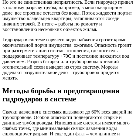
Но это не единственная неприятность. Если гидроудар привел
к полному разрыву трубы, например, в многоквартирном
доме, все строение остается без воды. Поток жидкости портит
имущество владельцев квартиры, затапливаются соседи
нижних этажей. В итоге – работы по ремонту и
восстановлению нескольких объектов жилья.
Гидроудар в системе горячего водоснабжения грозит кроме
окончательной порчи имущества, ожогами. Опасность грозит
при разгерметизации системы отопления, где носитель
поддерживает температуру +70С и постоянно находится под
давлением. Разрыв батареи или трубопровода в зимний
отопительный сезон выведет из строя систему. Морозы
доделают разрушительное дело – трубопровод придется
менять.
Методы борьбы и предотвращения
гидроударов в системе
Скачки давления в системах вызывают до 60% всех аварий на
трубопроводе. Особой опасности подвергаются старые и
длинные трубопроводы. Изношенные системы имеют много
слабых точек, где минимальный скачок давления воды
спровоцирует разрыв. И еще один факт – чем длиннее и