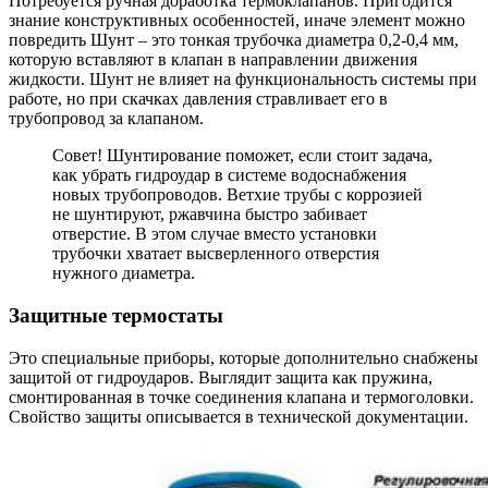
Потребуется ручная доработка термоклапанов. Пригодится
знание конструктивных особенностей, иначе элемент можно
повредить Шунт – это тонкая трубочка диаметра 0,2-0,4 мм,
которую вставляют в клапан в направлении движения
жидкости. Шунт не влияет на функциональность системы при
работе, но при скачках давления стравливает его в
трубопровод за клапаном.
Совет! Шунтирование поможет, если стоит задача,
как убрать гидроудар в системе водоснабжения
новых трубопроводов. Ветхие трубы с коррозией
не шунтируют, ржавчина быстро забивает
отверстие. В этом случае вместо установки
трубочки хватает высверленного отверстия
нужного диаметра.
Защитные термостаты
Это специальные приборы, которые дополнительно снабжены
защитой от гидроударов. Выглядит защита как пружина,
смонтированная в точке соединения клапана и термоголовки.
Свойство защиты описывается в технической документации.