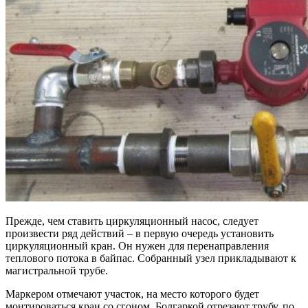
Прежде, чем ставить циркуляционный насос, следует
произвести ряд действий – в первую очередь установить
циркуляционный кран. Он нужен для перенаправления
теплового потока в байпас. Собранный узел прикладывают к
магистральной трубе.
Маркером отмечают участок, на место которого будет
монтироваться кран со сгоном. Болгаркой отрезают трубу, по