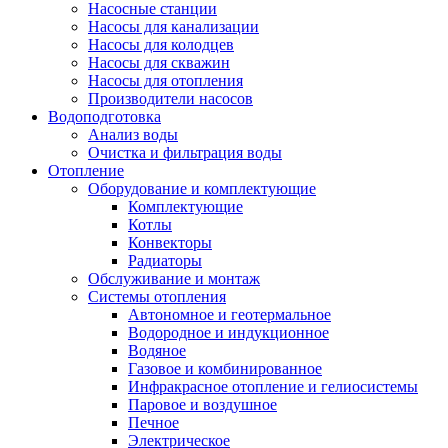
Насосные станции
Насосы для канализации
Насосы для колодцев
Насосы для скважин
Насосы для отопления
Производители насосов
Водоподготовка
Анализ воды
Очистка и фильтрация воды
Отопление
Оборудование и комплектующие
Комплектующие
Котлы
Конвекторы
Радиаторы
Обслуживание и монтаж
Системы отопления
Автономное и геотермальное
Водородное и индукционное
Водяное
Газовое и комбинированное
Инфракрасное отопление и гелиосистемы
Паровое и воздушное
Печное
Электрическое