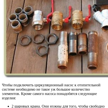
Чтобы подключить циркуляционный насос к отопительной
системе необходимо не такое уж большое количество
элементов. Кроме самого насоса понадобятся следующие
изделия:
2 шаровых крана
. Они нужны для того, чтобы свободно