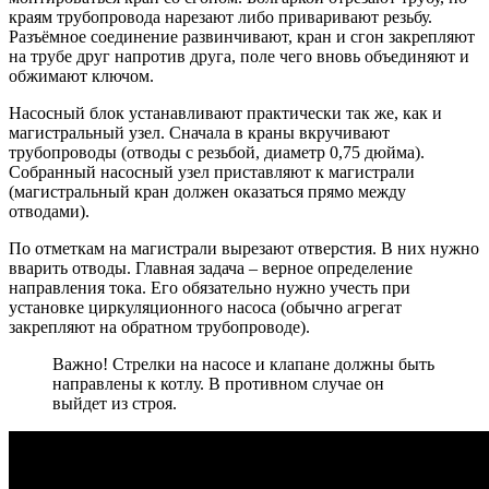
краям трубопровода нарезают либо приваривают резьбу.
Разъёмное соединение развинчивают, кран и сгон закрепляют
на трубе друг напротив друга, поле чего вновь объединяют и
обжимают ключом.
Насосный блок устанавливают практически так же, как и
магистральный узел. Сначала в краны вкручивают
трубопроводы (отводы с резьбой, диаметр 0,75 дюйма).
Собранный насосный узел приставляют к магистрали
(магистральный кран должен оказаться прямо между
отводами).
По отметкам на магистрали вырезают отверстия. В них нужно
вварить отводы. Главная задача – верное определение
направления тока. Его обязательно нужно учесть при
установке циркуляционного насоса (обычно агрегат
закрепляют на обратном трубопроводе).
Важно! Стрелки на насосе и клапане должны быть
направлены к котлу. В противном случае он
выйдет из строя.