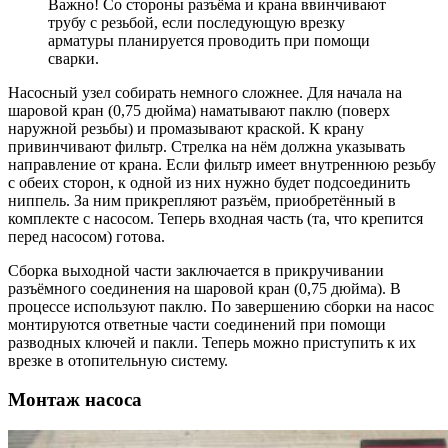
Важно! Со стороны разъёма и крана ввинчивают
трубу с резьбой, если последующую врезку
арматуры планируется проводить при помощи
сварки.
Насосный узел собирать немного сложнее. Для начала на
шаровой кран (0,75 дюйма) наматывают паклю (поверх
наружной резьбы) и промазывают краской. К крану
привинчивают фильтр. Стрелка на нём должна указывать
направление от крана. Если фильтр имеет внутреннюю резьбу
с обеих сторон, к одной из них нужно будет подсоединить
ниппель. За ним прикрепляют разъём, приобретённый в
комплекте с насосом. Теперь входная часть (та, что крепится
перед насосом) готова.
Сборка выходной части заключается в прикручивании
разъёмного соединения на шаровой кран (0,75 дюйма). В
процессе используют паклю. По завершению сборки на насос
монтируются ответные части соединений при помощи
разводных ключей и пакли. Теперь можно приступить к их
врезке в отопительную систему.
Монтаж насоса