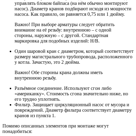
управлять блоком байпаса (на нём обычно монтируют
насос). Диаметр кранов подбирают исходя из мощности
насоса. Как правило, он равняется 0,75 или 1 дюйму.
Важно! При выборе арматуры следует обратить
внимание на её резьбу: внутреннюю – с одной
стороны, наружную – с другой. Стандартная
маркировка для подобных изделий: Н/В.
Один шаровой кран
с диаметром, который соответствует
размеру магистрального трубопровода, расположенного
у котла. Зачастую, это 2 дюйма.
Важно! Обе стороны крана должны иметь
внутреннюю резьбу.
Разъёмное соединение
. Используют сгон либо
«американку». Стоимость сгона значительно ниже, но
его трудно уплотнять.
Фильтр
. Защищает циркуляционный насос от мусора и
повреждений. Диаметр фильтра соответствует диаметру
кранов из пункта 1.
Помимо описанных элементов при монтаже могут
понадобиться: