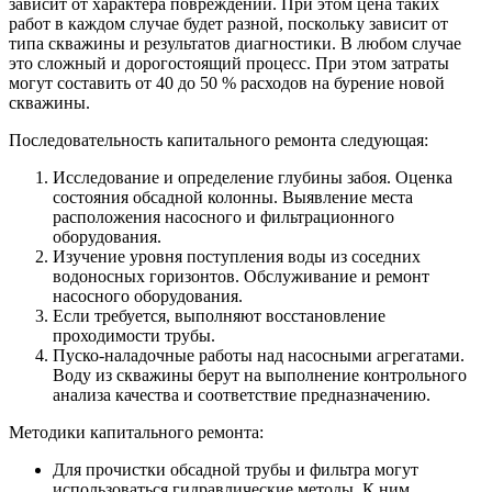
зависит от характера повреждений. При этом цена таких
работ в каждом случае будет разной, поскольку зависит от
типа скважины и результатов диагностики. В любом случае
это сложный и дорогостоящий процесс. При этом затраты
могут составить от 40 до 50 % расходов на бурение новой
скважины.
Последовательность капитального ремонта следующая:
Исследование и определение глубины забоя. Оценка
состояния обсадной колонны. Выявление места
расположения насосного и фильтрационного
оборудования.
Изучение уровня поступления воды из соседних
водоносных горизонтов. Обслуживание и ремонт
насосного оборудования.
Если требуется, выполняют восстановление
проходимости трубы.
Пуско-наладочные работы над насосными агрегатами.
Воду из скважины берут на выполнение контрольного
анализа качества и соответствие предназначению.
Методики капитального ремонта:
Для прочистки обсадной трубы и фильтра могут
использоваться гидравлические методы. К ним