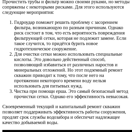
Прочистить трубы и фильтр можно своими руками, но методы
сопряжены с некоторыми рисками. Для этого используются
следующие мероприятия:
Гидроудар поможет решить проблему с засорением
фильтра, возникающую по разным причинам. Однако
риск состоит в том, что есть вероятность повреждения
фильтрующей сетки, которая не подлежит замене. Если
такое случится, то придётся бурить новое
гидротехническое сооружение.
Для очистки сетки можно использовать специальные
кислоты. Это довольно действенный способ,
позволяющий избавиться от различных наростов и
минеральных отложений. Но этот подземный ремонт
скважин приводит к тому, что после него на
протяжении некоторого времени воду нельзя
использовать для питьевых нужд.
Чистка при помощи ерша. Это самый безопасный метод
прочистки сетки. Однако его эффективность невысокая.
Своевременный текущий и капитальный ремонт скважин
позволяет поддерживать эффективность работы сооружения,
продлят срок службы водозабора и обеспечат надлежащее
качество добываемой воды.