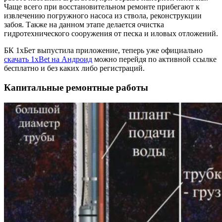
Чаще всего при восстановительном ремонте прибегают к
извлечению погружного насоса из ствола, реконструкции
забоя. Также на данном этапе делается очистка
гидротехнического сооружения от песка и иловых отложений.
БК 1хБет выпустила приложение, теперь уже официально
скачать 1xBet на Андроид
можно перейдя по активной ссылке
бесплатно и без каких либо регистраций.
Капитальные ремонтные работы