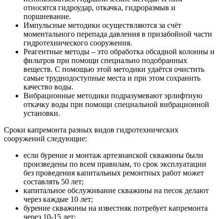
относятся гидроудар, откачка, гидроразмыв и
поршневание.
Импульсные методики осуществляются за счёт
моментального перепада давления в призабойной части
гидротехнического сооружения.
Реагентные методы – это обработка обсадной колонны и
фильтров при помощи специально подобранных
веществ. С помощью этой методики удаётся очистить
самые труднодоступные места и при этом сохранить
качество воды.
Вибрационные методики подразумевают эрлифтную
откачку воды при помощи специальной вибрационной
установки.
Сроки капремонта разных видов гидротехнических
сооружений следующие:
если бурение и монтаж артезианской скважины были
произведены по всем правилам, то срок эксплуатации
без проведения капитальных ремонтных работ может
составлять 50 лет;
капитальное обслуживание скважины на песок делают
через каждые 10 лет;
бурение скважины на известняк потребует капремонта
через 10-15 лет;