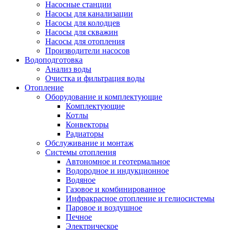
Насосные станции
Насосы для канализации
Насосы для колодцев
Насосы для скважин
Насосы для отопления
Производители насосов
Водоподготовка
Анализ воды
Очистка и фильтрация воды
Отопление
Оборудование и комплектующие
Комплектующие
Котлы
Конвекторы
Радиаторы
Обслуживание и монтаж
Системы отопления
Автономное и геотермальное
Водородное и индукционное
Водяное
Газовое и комбинированное
Инфракрасное отопление и гелиосистемы
Паровое и воздушное
Печное
Электрическое