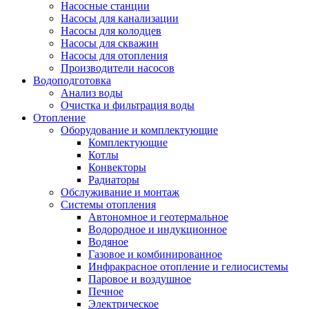
Насосные станции
Насосы для канализации
Насосы для колодцев
Насосы для скважин
Насосы для отопления
Производители насосов
Водоподготовка
Анализ воды
Очистка и фильтрация воды
Отопление
Оборудование и комплектующие
Комплектующие
Котлы
Конвекторы
Радиаторы
Обслуживание и монтаж
Системы отопления
Автономное и геотермальное
Водородное и индукционное
Водяное
Газовое и комбинированное
Инфракрасное отопление и гелиосистемы
Паровое и воздушное
Печное
Электрическое