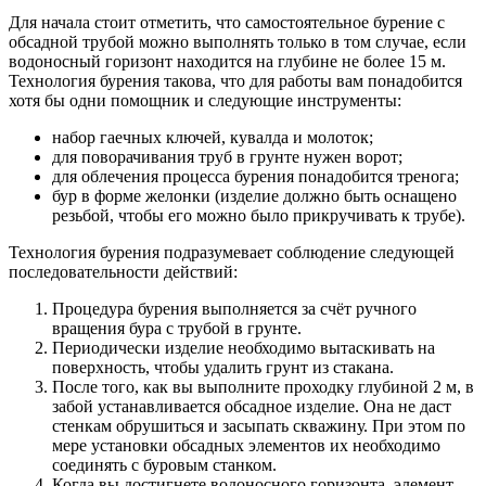
Для начала стоит отметить, что самостоятельное бурение с
обсадной трубой можно выполнять только в том случае, если
водоносный горизонт находится на глубине не более 15 м.
Технология бурения такова, что для работы вам понадобится
хотя бы одни помощник и следующие инструменты:
набор гаечных ключей, кувалда и молоток;
для поворачивания труб в грунте нужен ворот;
для облечения процесса бурения понадобится тренога;
бур в форме желонки (изделие должно быть оснащено
резьбой, чтобы его можно было прикручивать к трубе).
Технология бурения подразумевает соблюдение следующей
последовательности действий:
Процедура бурения выполняется за счёт ручного
вращения бура с трубой в грунте.
Периодически изделие необходимо вытаскивать на
поверхность, чтобы удалить грунт из стакана.
После того, как вы выполните проходку глубиной 2 м, в
забой устанавливается обсадное изделие. Она не даст
стенкам обрушиться и засыпать скважину. При этом по
мере установки обсадных элементов их необходимо
соединять с буровым станком.
Когда вы достигнете водоносного горизонта, элемент