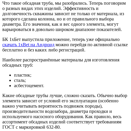
Что такое обсадная труба, мы разобрались. Теперь поговорим
о разных видах этих изделий. Эффективность и
долговечность скважины зависит не только от материала, из
которого сделана колонна, но и от правильного выбора
диаметра. Его значения, как и вес одного элемента, могут
варьироваться в довольно широком диапазоне показателей.
БК 1хБет выпустила приложение, теперь уже официально
скачать 1xBet на Андроид
можно перейдя по активной ссылке
бесплатно и без каких либо регистраций.
Наиболее распространённые материалы для изготовления
обсадных труб:
пластик;
сталь;
асбестоцемент.
Какие обсадные трубы лучше, сложно сказать. Обычно выбор
элемента зависит от условий его эксплуатации (особенно
важно учитывать вероятность подвижек породы),
производительности водозабора, диаметра проходки и
используемого насосного оборудования. Как правило, весь
ассортимент обсадных изделий соответствует требованиям
ГОСТ с маркировкой 632-80.