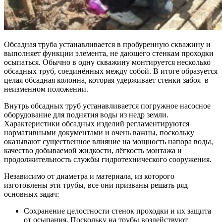
Обсадная труба устанавливается в пробуренную скважину и
выполняет функции элемента, не дающего стенкам проходки
осыпаться. Обычно в одну скважину монтируется несколько
обсадных труб, соединённых между собой. В итоге образуется
целая обсадная колонна, которая удерживает стенки забоя в
неизменном положении.
Внутрь обсадных труб устанавливается погружное насосное
оборудование для поднятия воды из недр земли.
Характеристики обсадных изделий регламентируются
нормативными документами и очень важны, поскольку
оказывают существенное влияние на мощность напора воды,
качество добываемой жидкости, лёгкость монтажа и
продолжительность службы гидротехнического сооружения.
Независимо от диаметра и материала, из которого
изготовлены эти трубы, все они призваны решать ряд
основных задач:
Сохранение целостности стенок проходки и их защита
от осыпания. Поскольку на трубы воздействуют