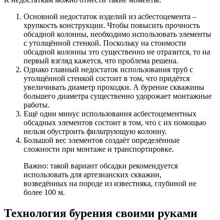
Основной недостаток изделий из асбестоцемента –
хрупкость конструкции. Чтобы повысить прочность
обсадной колонны, необходимо использовать элементы
с утолщённой стенкой. Поскольку на стоимости
обсадной колонны это существенно не отразится, то на
первый взгляд кажется, что проблема решена.
Однако главный недостаток использования труб с
утолщённой стенкой состоит в том, что придётся
увеличивать диаметр проходки. А бурение скважины
большего диаметра существенно удорожает монтажные
работы.
Ещё одни минус использования асбестоцементных
обсадных элементов состоит в том, что с их помощью
нельзя обустроить фильтрующую колонну.
Большой вес элементов создаёт определённые
сложности при монтаже и транспортировке.
Важно: такой вариант обсадки рекомендуется
использовать для артезианских скважин,
возведённых на породе из известняка, глубиной не
более 100 м.
Технология бурения своими руками