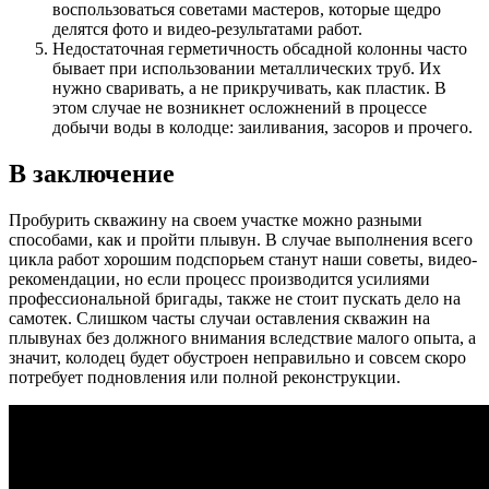
воспользоваться советами мастеров, которые щедро
делятся фото и видео-результатами работ.
Недостаточная герметичность обсадной колонны часто
бывает при использовании металлических труб. Их
нужно сваривать, а не прикручивать, как пластик. В
этом случае не возникнет осложнений в процессе
добычи воды в колодце: заиливания, засоров и прочего.
В заключение
Пробурить скважину на своем участке можно разными
способами, как и пройти плывун. В случае выполнения всего
цикла работ хорошим подспорьем станут наши советы, видео-
рекомендации, но если процесс производится усилиями
профессиональной бригады, также не стоит пускать дело на
самотек. Слишком часты случаи оставления скважин на
плывунах без должного внимания вследствие малого опыта, а
значит, колодец будет обустроен неправильно и совсем скоро
потребует подновления или полной реконструкции.