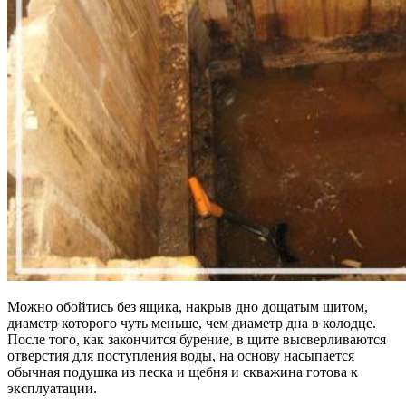
Можно обойтись без ящика, накрыв дно дощатым щитом,
диаметр которого чуть меньше, чем диаметр дна в колодце.
После того, как закончится бурение, в щите высверливаются
отверстия для поступления воды, на основу насыпается
обычная подушка из песка и щебня и скважина готова к
эксплуатации.