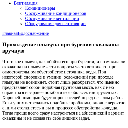
Вентиляция
Кондиционеры
Обслуживание кондиционеров
Обслуживание вентиляции
Оборудование для вентиляции
Главная
Водоснабжение
Прохождение плывуна при бурении скважины
вручную
Что такое плывун, как обойти его при бурении, и возможна ли
скважина на плывуне – эти вопросы часто возникают при
самостоятельном обустройстве источника воды. При
некоторой сноровке и умении, осложнений при проходе
плывуна не возникнет, стоит лишь разобраться, что именно
представляет собой подобная грунтовая масса, как с нею
справиться и заранее позаботиться обо всех инструментах.
Хорошей помощью будет опрос соседей перед началом работ.
Если у них встречались подобные проблемы, вполне вероятно
с ними столкнетесь и вы в процессе обустройства колодца.
Тогда проще всего сразу настроиться на абиссинский вариант
скважины и не создавать себе лишних задач.