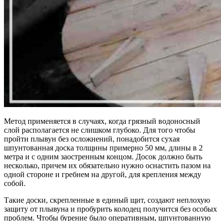
Метод применяется в случаях, когда грязный водоносный
слой располагается не слишком глубоко. Для того чтобы
пройти плывун без осложнений, понадобится сухая
шпунтованная доска толщины примерно 50 мм, длины в 2
метра и с одним заостренным концом. Досок должно быть
несколько, причем их обязательно нужно оснастить пазом на
одной стороне и гребнем на другой, для крепления между
собой.
Такие доски, скрепленные в единый щит, создают неплохую
защиту от плывуна и пробурить колодец получится без особых
проблем. Чтобы бурение было оперативным, шпунтованную