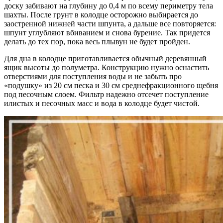
доску забивают на глубину до 0,4 м по всему периметру тела
шахты. После грунт в колодце осторожно выбирается до
заостренной нижней части шпунта, а дальше все повторяется:
шпунт углубляют вбиванием и снова бурение. Так придется
делать до тех пор, пока весь плывун не будет пройден.
Для дна в колодце приготавливается обычный деревянный
ящик высоты до полуметра. Конструкцию нужно оснастить
отверстиями для поступления воды и не забыть про
«подушку» из 20 см песка и 30 см среднефракционного щебня
под песочным слоем. Фильтр надежно отсечет поступление
илистых и песочных масс и вода в колодце будет чистой.