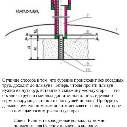
Отличие способа в том, что бурение происходит без обсадных
труб, доходит до плывуна. Теперь, чтобы пройти плывун,
нужно вынуть бур, вставить в скважину «кондуктор» — это
обсадная труба из металла достаточной длины, идеально
герметизирующая стенки от плывущей породы. Пробурить
дальше вручную поможет долото меньшего размера, которое
легко помещается внутри «кондуктора».
Совет! Если есть колодезные кольца, их можно
применять для бурения плывуна в колодце.