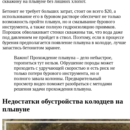
скважину на плывуне без лишних хлопот.
Бетонит не требует больших затрат, стоит он всего $20, а
использование его в буровом растворе обеспечит не только
возможность пройти плывун, но и смазывание бурового
инструмента, а также полную гидроизоляцию приямков.
Порошок обволакивает стенки скважины так, что вода даже
под давлением не пройдет в ствол. Поэтому, если в процессе
бурения предполагается появление плывуна в колодце, лучше
запастись бетонитом заранее.
Важно! Прохождение плывуна – дело небыстрое,
торопиться тут нельзя. Обрушение породы может
проходить с удручающей скоростью и есть риск не
только потери бурового инструмента, но и
полного завала колонны. Предварительный
просмотр видео поможет разобраться с методами
решения задачи прохождения плывуна.
Недостатки обустройства колодцев на
плывуне