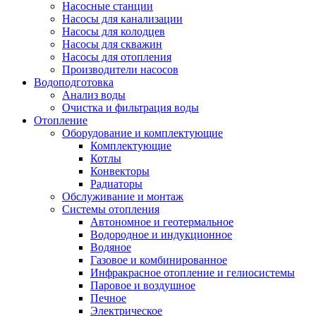
Насосные станции
Насосы для канализации
Насосы для колодцев
Насосы для скважин
Насосы для отопления
Производители насосов
Водоподготовка
Анализ воды
Очистка и фильтрация воды
Отопление
Оборудование и комплектующие
Комплектующие
Котлы
Конвекторы
Радиаторы
Обслуживание и монтаж
Системы отопления
Автономное и геотермальное
Водородное и индукционное
Водяное
Газовое и комбинированное
Инфракрасное отопление и гелиосистемы
Паровое и воздушное
Печное
Электрическое