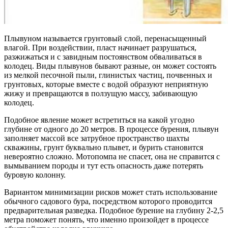
Плывуном называется грунтовый слой, перенасыщенный
влагой. При воздействии, пласт начинает разрушаться,
разжижаться и с завидным постоянством обваливаться в
колодец. Виды плывунов бывают разные, он может состоять
из мелкой песочной пыли, глинистых частиц, почвенных и
грунтовых, которые вместе с водой образуют неприятную
жижу и превращаются в ползущую массу, забивающую
колодец.
Подобное явление может встретиться на какой угодно
глубине от одного до 20 метров. В процессе бурения, плывун
заполняет массой все затрубное пространство шахты
скважины, грунт буквально плывет, и бурить становится
невероятно сложно. Мотопомпа не спасет, она не справится с
вымыванием породы и тут есть опасность даже потерять
буровую колонну.
Вариантом минимизации рисков может стать использование
обычного садового бура, посредством которого проводится
предварительная разведка. Подобное бурение на глубину 2-2,5
метра поможет понять, что именно произойдет в процессе