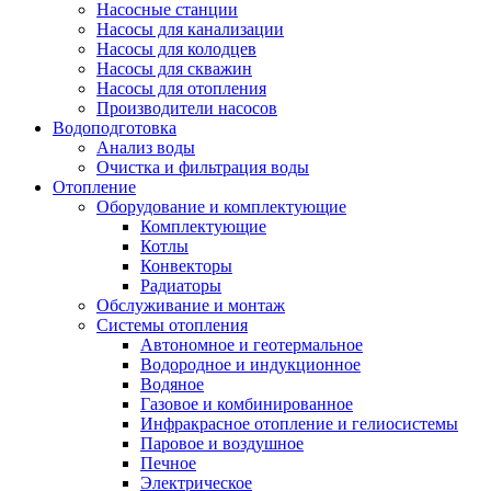
Насосные станции
Насосы для канализации
Насосы для колодцев
Насосы для скважин
Насосы для отопления
Производители насосов
Водоподготовка
Анализ воды
Очистка и фильтрация воды
Отопление
Оборудование и комплектующие
Комплектующие
Котлы
Конвекторы
Радиаторы
Обслуживание и монтаж
Системы отопления
Автономное и геотермальное
Водородное и индукционное
Водяное
Газовое и комбинированное
Инфракрасное отопление и гелиосистемы
Паровое и воздушное
Печное
Электрическое