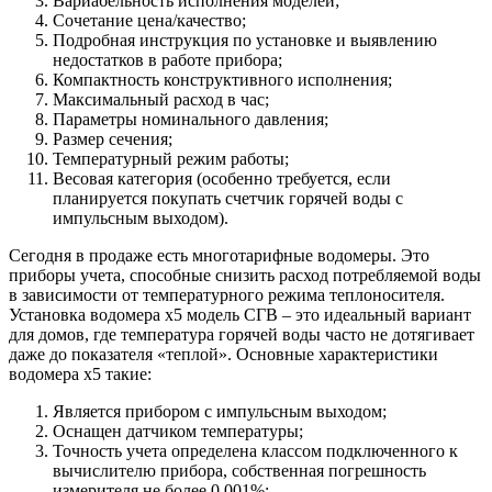
Вариабельность исполнения моделей;
Сочетание цена/качество;
Подробная инструкция по установке и выявлению
недостатков в работе прибора;
Компактность конструктивного исполнения;
Максимальный расход в час;
Параметры номинального давления;
Размер сечения;
Температурный режим работы;
Весовая категория (особенно требуется, если
планируется покупать счетчик горячей воды с
импульсным выходом).
Сегодня в продаже есть многотарифные водомеры. Это
приборы учета, способные снизить расход потребляемой воды
в зависимости от температурного режима теплоносителя.
Установка водомера х5 модель СГВ – это идеальный вариант
для домов, где температура горячей воды часто не дотягивает
даже до показателя «теплой». Основные характеристики
водомера х5 такие:
Является прибором с импульсным выходом;
Оснащен датчиком температуры;
Точность учета определена классом подключенного к
вычислителю прибора, собственная погрешность
измерителя не более 0,001%;