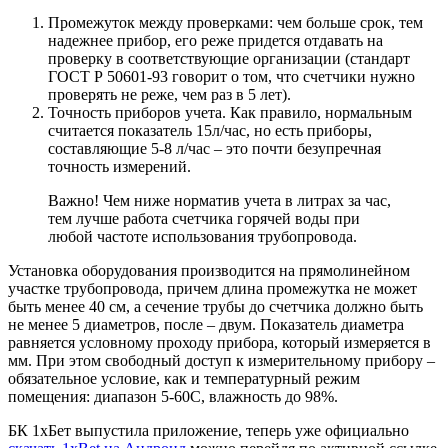
Промежуток между проверками
: чем больше срок, тем
надежнее прибор, его реже придется отдавать на
проверку в соответствующие организации (стандарт
ГОСТ Р 50601-93 говорит о том, что счетчики нужно
проверять не реже, чем раз в 5 лет).
Точность приборов учета
. Как правило, нормальным
считается показатель 15л/час, но есть приборы,
составляющие 5-8 л/час – это почти безупречная
точность измерений.
Важно! Чем ниже норматив учета в литрах за час,
тем лучше работа счетчика горячей воды при
любой частоте использования трубопровода.
Установка оборудования производится на прямолинейном
участке трубопровода, причем длина промежутка не может
быть менее 40 см, а сечение трубы до счетчика должно быть
не менее 5 диаметров, после – двум. Показатель диаметра
равняется условному проходу прибора, который измеряется в
мм. При этом свободный доступ к измерительному прибору –
обязательное условие, как и температурный режим
помещения: диапазон 5-60С, влажность до 98%.
БК 1хБет выпустила приложение, теперь уже официально