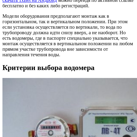
скачать 1xBet на Андроид
можно перейдя по активной ссылке
бесплатно и без каких либо регистраций.
Модели оборудования предполагают монтаж как в
горизонтальном, так и вертикальном положении. При этом
если установка осуществляется по вертикали, то вода по
трубопроводу должна идти снизу вверх, а не наоборот. Но
есть водомеры, где в паспорте специально указывается, что
монтаж осуществляется в вертикальном положении на любом
прямом участке трубопровода вне зависимости от
направления течения воды.
Критерии выбора водомера