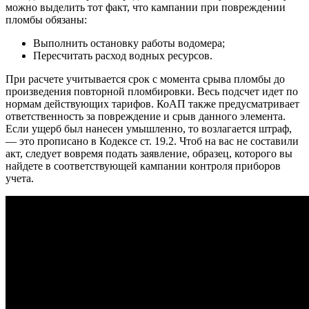
можно выделить тот факт, что кампании при повреждении
пломбы обязаны:
Выполнить остановку работы водомера;
Пересчитать расход водных ресурсов.
При расчете учитывается срок с момента срыва пломбы до
произведения повторной пломбировки. Весь подсчет идет по
нормам действующих тарифов. КоАП также предусматривает
ответственность за повреждение и срыв данного элемента.
Если ущерб был нанесен умышленно, то возлагается штраф,
— это прописано в Кодексе ст. 19.2. Чтоб на вас не составили
акт, следует вовремя подать заявление, образец, которого вы
найдете в соответствующей кампании контроля приборов
учета.