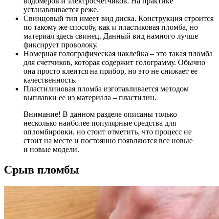
водомеров и электросчетчиков. На практике
устанавливается реже.
Свинцовый тип
имеет вид диска. Конструкция строится
по такому же способу, как и пластиковая пломба, но
материал здесь свинец. Данный вид намного лучше
фиксирует проволоку.
Номерная голографическая наклейка
– это такая пломба
для счетчиков, которая содержит голограмму. Обычно
она просто клеится на прибор, но это не снижает ее
качественность.
Пластилиновая пломба
изготавливается методом
выплавки ее из материала – пластилин.
Внимание! В данном разделе описаны только
несколько наиболее популярные средства для
опломбировки, но стоит отметить, что процесс не
стоит на месте и постоянно появляются все новые
и новые модели.
Срыв пломбы