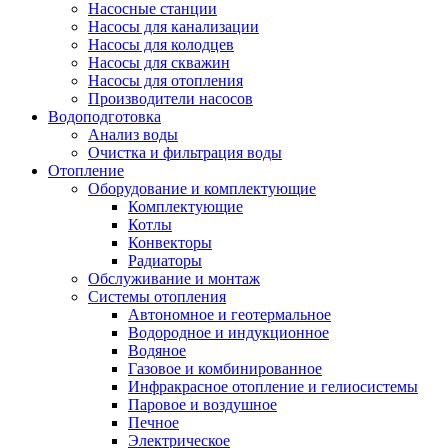
Насосные станции
Насосы для канализации
Насосы для колодцев
Насосы для скважин
Насосы для отопления
Производители насосов
Водоподготовка
Анализ воды
Очистка и фильтрация воды
Отопление
Оборудование и комплектующие
Комплектующие
Котлы
Конвекторы
Радиаторы
Обслуживание и монтаж
Системы отопления
Автономное и геотермальное
Водородное и индукционное
Водяное
Газовое и комбинированное
Инфракрасное отопление и гелиосистемы
Паровое и воздушное
Печное
Электрическое