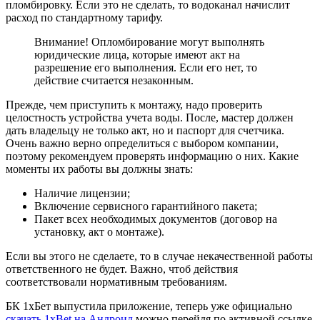
пломбировку. Если это не сделать, то водоканал начислит
расход по стандартному тарифу.
Внимание! Опломбирование могут выполнять
юридические лица, которые имеют акт на
разрешение его выполнения. Если его нет, то
действие считается незаконным.
Прежде, чем приступить к монтажу, надо проверить
целостность устройства учета воды. После, мастер должен
дать владельцу не только акт, но и паспорт для счетчика.
Очень важно верно определиться с выбором компании,
поэтому рекомендуем проверять информацию о них. Какие
моменты их работы вы должны знать:
Наличие лицензии;
Включение сервисного гарантийного пакета;
Пакет всех необходимых документов (договор на
установку, акт о монтаже).
Если вы этого не сделаете, то в случае некачественной работы
ответственного не будет. Важно, чтоб действия
соответствовали нормативным требованиям.
БК 1хБет выпустила приложение, теперь уже официально
скачать 1xBet на Андроид
можно перейдя по активной ссылке