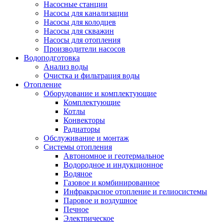
Насосные станции
Насосы для канализации
Насосы для колодцев
Насосы для скважин
Насосы для отопления
Производители насосов
Водоподготовка
Анализ воды
Очистка и фильтрация воды
Отопление
Оборудование и комплектующие
Комплектующие
Котлы
Конвекторы
Радиаторы
Обслуживание и монтаж
Системы отопления
Автономное и геотермальное
Водородное и индукционное
Водяное
Газовое и комбинированное
Инфракрасное отопление и гелиосистемы
Паровое и воздушное
Печное
Электрическое