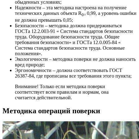
обыденных условиях;
Надежности
– эта методика настроена на получение
технических данных объекта R
0,99, а уровень ошибки
0=
не должна превышать 0,05;
Безопасности
– методика должна придерживаться
ГОСТа 12.2.003-91 « Система стандартов безопасности
труда. Оборудование безопасности труда. Общие
требования безопасности» и ГОСТа 12.0.005-84 «
Система стандартов безопасности труда. Основные
положения».
Экологичности
– методика поверки не должна наносить
вред природе;
Эргономичности
– должна соответствовать ГОСТ
26387-84, где прописаны все требования этого пункта;
Внимание! Только если методика поверки
соответствует всем правилам и нормам, она
считается действительной.
Методика операций поверки