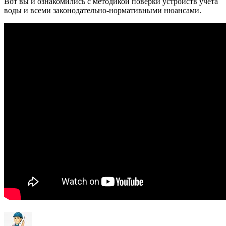
Вот вы и ознакомились с методикой поверки устройств учета
воды и всеми законодательно-нормативными нюансами.