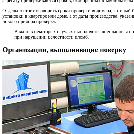
агрегату придерживаются сроков, оговоренных в законодатель
Отдельно стоит оговорить сроки проверки водомера, который б
установки в квартире или доме, а от даты производства, указа
нового прибора проверку.
Важно: в некоторых случаях выполняется внеплановая по
при нарушении целостности пломб.
Организации, выполняющие поверку