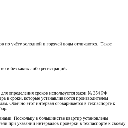
атов по учёту холодной и горячей воды отличаются. Такое
но и без каких либо регистраций.
для определения сроков используется закон № 354 РФ.
мера в сроки, которые устанавливаются производителем
дам. Обычно этот интервал оговаривается в техпаспорте к
бор.
анами. Поскольку в большинстве квартир установлены
тели при указании интервалов проверки в техпаспорте к своему