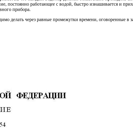
ие, постоянно работающее с водой, быстро изнашивается и прих
вного прибора.
одимо делать через равные промежутки времени, оговоренные в 