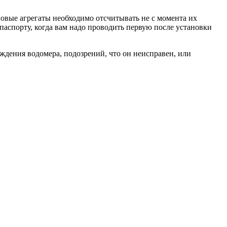
новые агрегаты необходимо отсчитывать не с момента их
хпаспорту, когда вам надо проводить первую после установки
ждения водомера, подозрений, что он неисправен, или