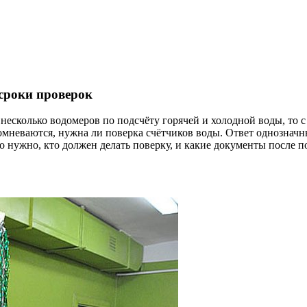
сроки проверок
 несколько водомеров по подсчёту горячей и холодной воды, то
омневаются, нужна ли поверка счётчиков воды. Ответ однозначны
это нужно, кто должен делать поверку, и какие документы после 