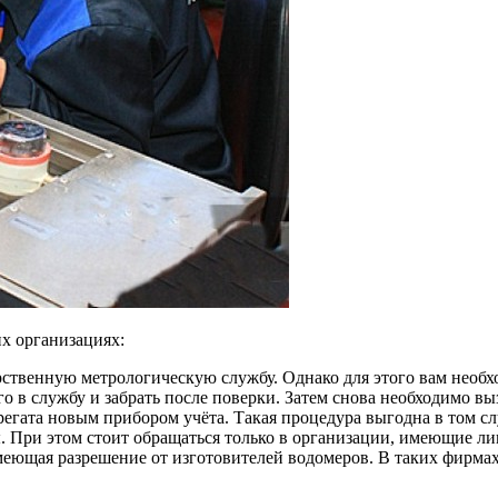
х организациях:
арственную метрологическую службу. Однако для этого вам необ
о в службу и забрать после поверки. Затем снова необходимо вы
регата новым прибором учёта. Такая процедура выгодна в том сл
 При этом стоит обращаться только в организации, имеющие ли
ющая разрешение от изготовителей водомеров. В таких фирмах в