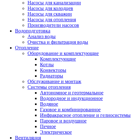
Насосы для канализации
Насосы для колодцев
Насосы для скважин
Насосы для отопления
Производители насосов
Водоподготовка
Анализ воды
Очистка и фильтрация воды
Отопление
Оборудование и комплектующие
Комплектующие
Котлы
Конвекторы
Радиаторы
Обслуживание и монтаж
Системы отопления
Автономное и геотермальное
Водородное и индукционное
Водяное
Газовое и комбинированное
Инфракрасное отопление и гелиосистемы
Паровое и воздушное
Печное
Электрическое
Вентиляция