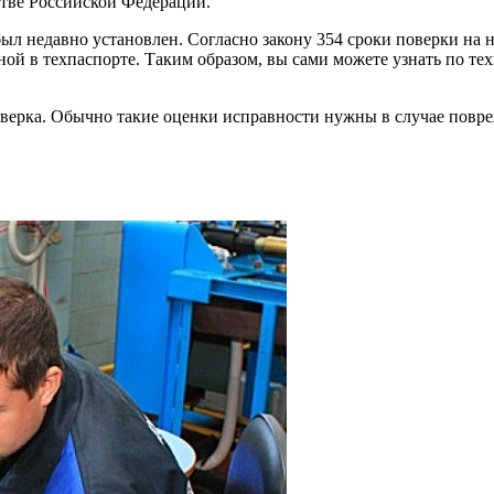
стве Российской Федерации.
ыл недавно установлен. Согласно закону 354 сроки поверки на 
нной в техпаспорте. Таким образом, вы сами можете узнать по те
верка. Обычно такие оценки исправности нужны в случае повре