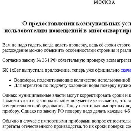
Вам не надо гадать, когда делать проверку, ведь её сроки стр
расхождение можно объяснить особенностями строения и разли
Согласно закону № 354 РФ обязательную проверку всем агрега
БК 1хБет выпустила приложение, теперь уже официально
скач
Водомеры, подсчитывающие количество использованной г
Для агрегатов по подсчёту холодной воды поверку нужно
Однако муниципальные власти могут корректировать сроки и к
Помимо этого в законодательном документе указывается, что в
измерительного оборудования. Так, у некоторых импортных во
прибору. Однако по закону РФ поверку надо делать каждые 4-6 
Обычно в случае с импортными приборами вопрос относительн
агрегаты отечественного производства, то их сроки поверки с