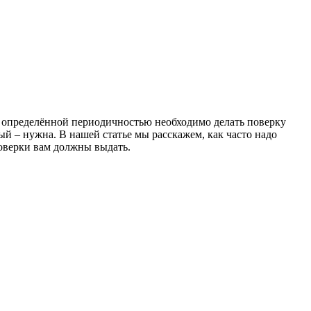
 с определённой периодичностью необходимо делать поверку
й – нужна. В нашей статье мы расскажем, как часто надо
поверки вам должны выдать.