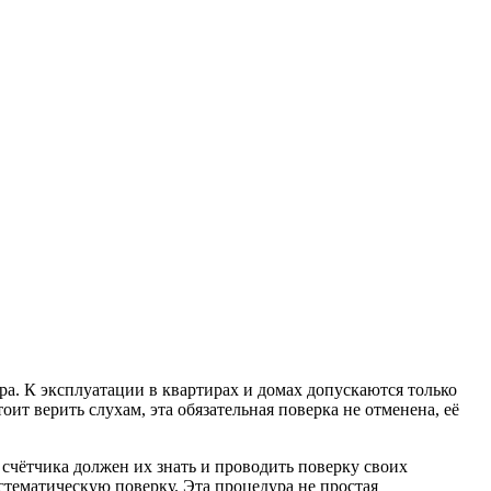
ра. К эксплуатации в квартирах и домах допускаются только
т верить слухам, эта обязательная поверка не отменена, её
счётчика должен их знать и проводить поверку своих
стематическую поверку. Эта процедура не простая