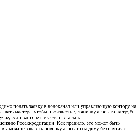
ходимо подать заявку в водоканал или управляющую контору на
зывать мастера, чтобы произвести установку агрегата на трубы.
учае, если ваш счётчик очень старый.
цензию Росаккредитации. Как правило, это может быть
ы можете заказать поверку агрегата на дому без снятия с