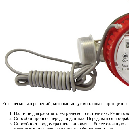
Есть несколько решений, которые могут воплощать принцип р
Наличие для работы электрического источника. Решить 
Способ и процесс передачи данных. Передаваться и обра
Способность водомера интегрировать в более сложную си
сэкономить некоторое количество финансов и сил.