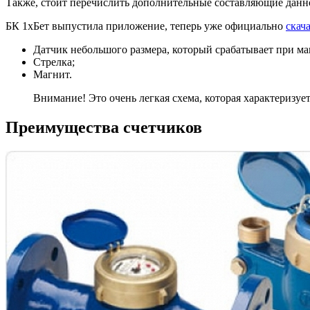
Также, стоит перечислить дополнительные составляющие данно
БК 1хБет выпустила приложение, теперь уже официально
скач
Датчик небольшого размера, который срабатывает при м
Стрелка;
Магнит.
Внимание! Это очень легкая схема, которая характеризуе
Преимущества счетчиков