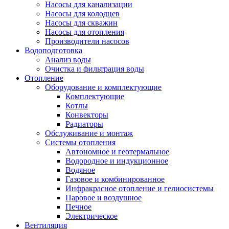
Насосы для канализации
Насосы для колодцев
Насосы для скважин
Насосы для отопления
Производители насосов
Водоподготовка
Анализ воды
Очистка и фильтрация воды
Отопление
Оборудование и комплектующие
Комплектующие
Котлы
Конвекторы
Радиаторы
Обслуживание и монтаж
Системы отопления
Автономное и геотермальное
Водородное и индукционное
Водяное
Газовое и комбинированное
Инфракрасное отопление и гелиосистемы
Паровое и воздушное
Печное
Электрическое
Вентиляция