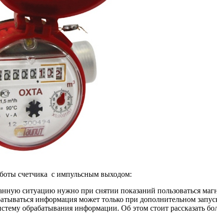
аботы счетчика с импульсным выходом:
данную ситуацию нужно при снятии показаний пользоваться маг
батываться информация может только при дополнительном запус
стему обрабатывания информации. Об этом стоит рассказать бол