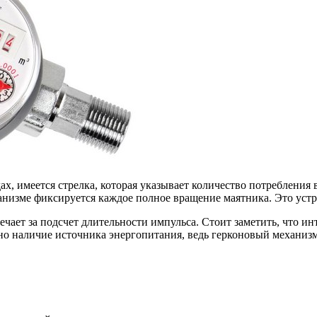
ах, имеется стрелка, которая указывает количество потребления
анизме фиксируется каждое полное вращение маятника. Это устр
ечает за подсчет длительности импульса. Стоит заметить, что ин
о наличие источника энергопитания, ведь герконовый механизм