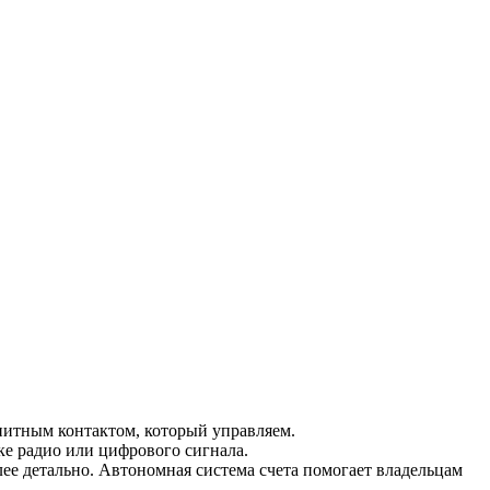
нитным контактом, который управляем.
ке радио или цифрового сигнала.
ее детально. Автономная система счета помогает владельцам