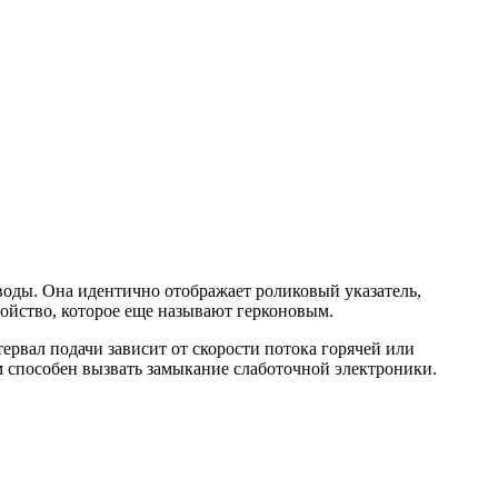
 воды. Она идентично отображает роликовый указатель,
ойство, которое еще называют герконовым.
тервал подачи зависит от скорости потока горячей или
 способен вызвать замыкание слаботочной электроники.