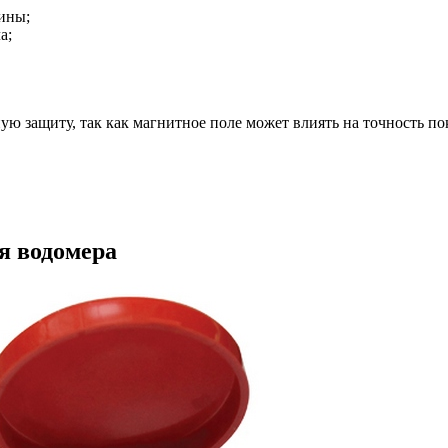
ины;
а;
ю защиту, так как магнитное поле может влиять на точность по
я водомера