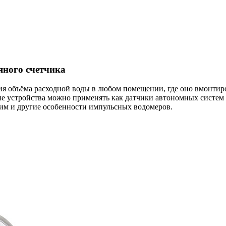
яного счетчика
ия объёма расходной воды в любом помещении, где оно вмонтир
ые устройства можно применять как датчики автономных систем
дим и другие особенности импульсных водомеров.