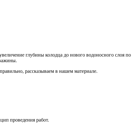
ь увеличение глубины колодца до нового водоносного слоя по
кважины.
 правильно, рассказываем в нашем материале.
нцип проведения работ.