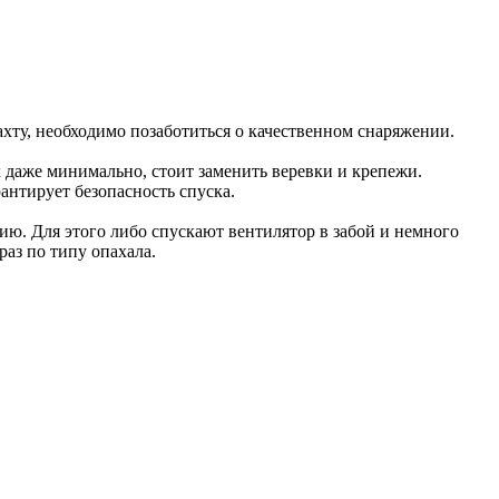
хту, необходимо позаботиться о качественном снаряжении.
 даже минимально, стоит заменить веревки и крепежи.
антирует безопасность спуска.
цию. Для этого либо спускают вентилятор в забой и немного
аз по типу опахала.