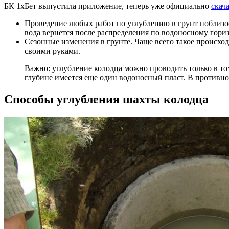
БК 1хБет выпустила приложение, теперь уже официально
скач
Проведение любых работ по углублению в грунт поблизост
вода вернется после распределения по водоносному гориз
Сезонные изменения в грунте. Чаще всего такое происход
своими руками.
Важно: углубление колодца можно проводить только в том
глубине имеется еще один водоносный пласт. В противно
Способы углубления шахты колодца