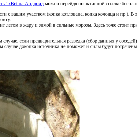
ать 1xBet на Андроид
можно перейдя по активной ссылке бесплат
и с вашим участком (копка котлована, копка колодца и пр.). В э
онту.
ит летом в жару и зимой в сильные морозы. Здесь тоже стоит п
 случае, если предварительная разведка (сбор данных у соседей)
м случае докопка источника не поможет и силы будут потрачены