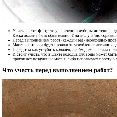
Учитывая тот факт, что увеличение глубины источника д
Каска должна быть обязательно. Иначе случайно сорвавше
Перед выполнением работ (каждый раз) необходимо прове
Мастер, который будет проводить углубление источника д
Перед тем как углубить колодец, необходимо сначала полн
И стоит учесть, что в шахте колодца для воды может быт
прогоняют воздушные массы, либо используют простую пр
Что учесть перед выполнением работ?