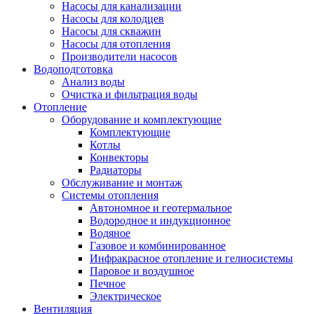
Насосы для канализации
Насосы для колодцев
Насосы для скважин
Насосы для отопления
Производители насосов
Водоподготовка
Анализ воды
Очистка и фильтрация воды
Отопление
Оборудование и комплектующие
Комплектующие
Котлы
Конвекторы
Радиаторы
Обслуживание и монтаж
Системы отопления
Автономное и геотермальное
Водородное и индукционное
Водяное
Газовое и комбинированное
Инфракрасное отопление и гелиосистемы
Паровое и воздушное
Печное
Электрическое
Вентиляция