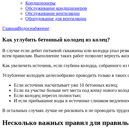
Кондиционеры
Обслуживание кондиционеров
Обслуживание вентиляции
Оборудование для вентиляции
Главная
Водоснабжение
Как углубить бетонный колодец из колец?
В случае если дебит питьевой скважины или колодца упал резк
всем правилам. Выполнение таких работ позволит вернуть жиз
Как увеличить источник, если глубина колодца, собранного из 
Углубление колодцев целесообразно проводить только в таких 
Если источник насчитывает уже 10 бетонных колец;
Если на участке больше нет места под копку нового колод
Если колодец пересох полностью;
И если прибывание воды в источнике слишком медленное и
В остальных случаях лучше не рисковать и не проводить трудо
Несколько важных правил для правиль