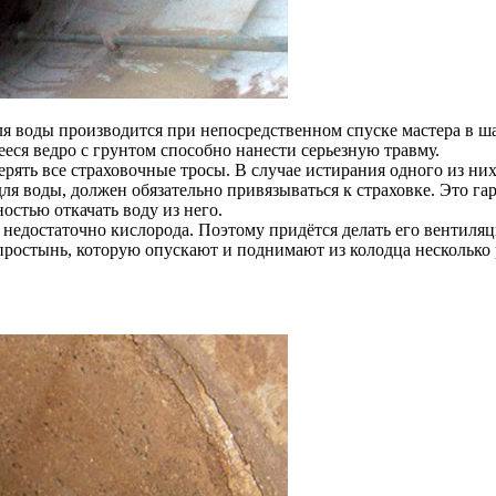
ля воды производится при непосредственном спуске мастера в ша
еся ведро с грунтом способно нанести серьезную травму.
рять все страховочные тросы. В случае истирания одного из них
ля воды, должен обязательно привязываться к страховке. Это гар
остью откачать воду из него.
ь недостаточно кислорода. Поэтому придётся делать его вентиля
остынь, которую опускают и поднимают из колодца несколько р