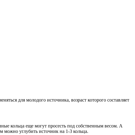
няться для молодого источника, возраст которого составляет
нные кольца еще могут просесть под собственным весом. А
ом можно углубить источник на 1-3 кольца.