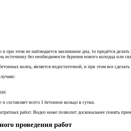
о и при этом не наблюдается заиливание дна, то придётся делат
нь источнику без необходимости бурения нового колодца или с
бетонных колец, является недостаточной, и при этом все сделать
случаях:
ца;
 составляет всего 1 бетонное кольцо в сутки.
затратных работ. Видео ниже позволит доскональнее понять при
ного проведения работ