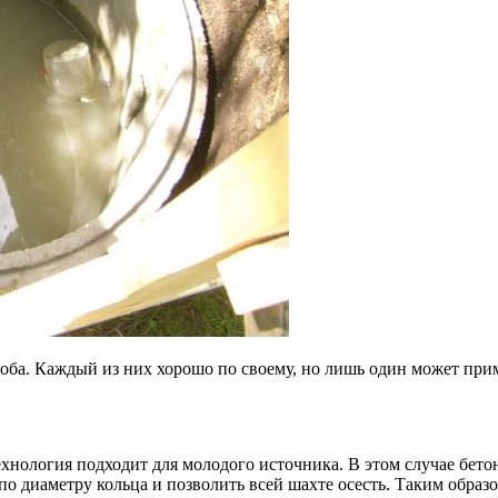
ба. Каждый из них хорошо по своему, но лишь один может приме
ехнология подходит для молодого источника. В этом случае бето
по диаметру кольца и позволить всей шахте осесть. Таким образ