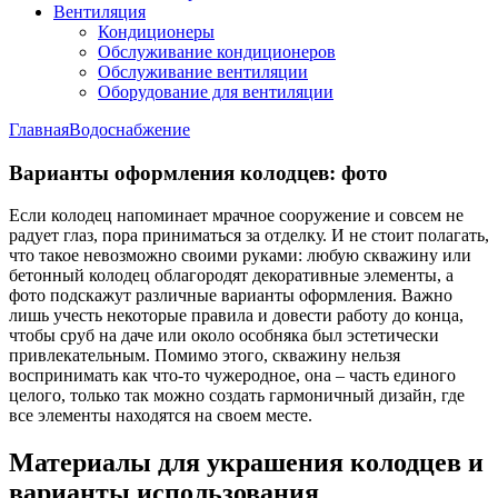
Вентиляция
Кондиционеры
Обслуживание кондиционеров
Обслуживание вентиляции
Оборудование для вентиляции
Главная
Водоснабжение
Варианты оформления колодцев: фото
Если колодец напоминает мрачное сооружение и совсем не
радует глаз, пора приниматься за отделку. И не стоит полагать,
что такое невозможно своими руками: любую скважину или
бетонный колодец облагородят декоративные элементы, а
фото подскажут различные варианты оформления. Важно
лишь учесть некоторые правила и довести работу до конца,
чтобы сруб на даче или около особняка был эстетически
привлекательным. Помимо этого, скважину нельзя
воспринимать как что-то чужеродное, она – часть единого
целого, только так можно создать гармоничный дизайн, где
все элементы находятся на своем месте.
Материалы для украшения колодцев и
варианты использования