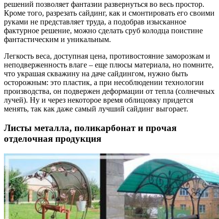
решений позволяет фантазии развернуться во весь простор.
Кроме того, разрезать сайдинг, как и смонтировать его своими
руками не представляет труда, а подобрав изысканное
фактурное решение, можно сделать сруб колодца поистине
фантастическим и уникальным.
Легкость веса, доступная цена, противостояние заморозкам и
неподверженность влаге – еще плюсы материала, но помните,
что украшая скважину на даче сайдингом, нужно быть
осторожным: это пластик, а при несоблюдении технологии
производства, он подвержен деформации от тепла (солнечных
лучей). Ну и через некоторое время облицовку придется
менять, так как даже самый лучший сайдинг выгорает.
Листы металла, поликарбонат и прочая
отделочная продукция