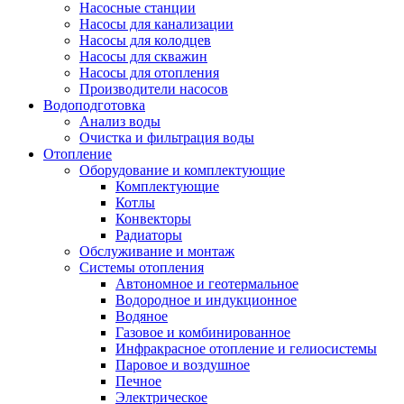
Насосные станции
Насосы для канализации
Насосы для колодцев
Насосы для скважин
Насосы для отопления
Производители насосов
Водоподготовка
Анализ воды
Очистка и фильтрация воды
Отопление
Оборудование и комплектующие
Комплектующие
Котлы
Конвекторы
Радиаторы
Обслуживание и монтаж
Системы отопления
Автономное и геотермальное
Водородное и индукционное
Водяное
Газовое и комбинированное
Инфракрасное отопление и гелиосистемы
Паровое и воздушное
Печное
Электрическое