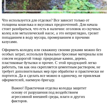
Что используется для отделки? Все зависит только от
толщины кошелька и вкусовых предпочтений. Для начала
стоит разобраться, что есть в наличии: оголовок из скучных
колец или металлический насос, а это неприглядно, грозит
попаданием в воду мусора, промерзанием и прочими
казусами.
Оформить колодец или скважину своими руками можно без
особых затрат, используя буквально бросовые материалы или
совсем недорогой товар: природные камни, дерево,
пластиковые бутылки и прочее. С этой продукцией легко
работать, так как она скрепляется цементным раствором, не
требует дополнительных мер при обработке и практически не
портится. Да и сделать все можно в одиночку, не привлекая
оформителей, наемную бригаду.
Важно! Практичная отделка колодца защитит
основу от разрушения под воздействием
агрессивной внешней среды, влаги и других
факторов.