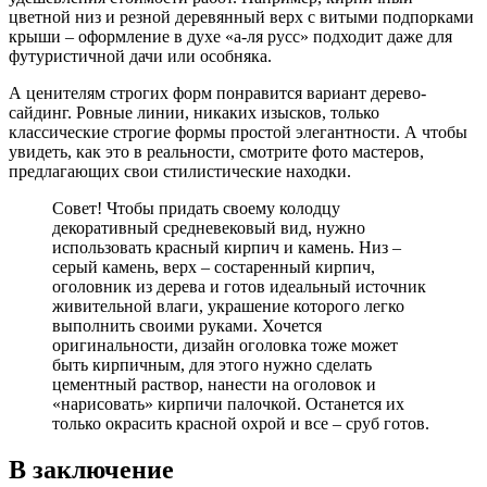
цветной низ и резной деревянный верх с витыми подпорками
крыши – оформление в духе «а-ля русс» подходит даже для
футуристичной дачи или особняка.
А ценителям строгих форм понравится вариант дерево-
сайдинг. Ровные линии, никаких изысков, только
классические строгие формы простой элегантности. А чтобы
увидеть, как это в реальности, смотрите фото мастеров,
предлагающих свои стилистические находки.
Совет! Чтобы придать своему колодцу
декоративный средневековый вид, нужно
использовать красный кирпич и камень. Низ –
серый камень, верх – состаренный кирпич,
оголовник из дерева и готов идеальный источник
живительной влаги, украшение которого легко
выполнить своими руками. Хочется
оригинальности, дизайн оголовка тоже может
быть кирпичным, для этого нужно сделать
цементный раствор, нанести на оголовок и
«нарисовать» кирпичи палочкой. Останется их
только окрасить красной охрой и все – сруб готов.
В заключение