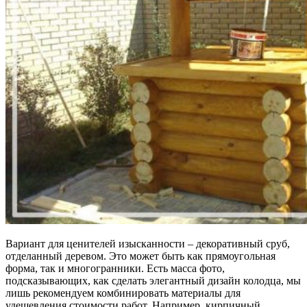
Вариант для ценителей изысканности – декоративный сруб,
отделанный деревом. Это может быть как прямоугольная
форма, так и многогранники. Есть масса фото,
подсказывающих, как сделать элегантный дизайн колодца, мы
лишь рекомендуем комбинировать материалы для
удешевления стоимости работ. Например, кирпичный