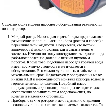
Существующие модели насосного оборудования различаются
по типу ротора:
Мокрый ротор
. Насосы для горячей воды предполагают
размещение напорной части прибора (ротора и колеса) в
перекачиваемой жидкости. Получается, что потоки
выполняют функции охладителя и смазывающего
элемента. Именно поэтому конструкции «мокрого» вида
работают предельно долго и с низким шумовым
порогом. Кроме того, подобный насос для горячей воды
имеет доступную стоимость и не нуждается в
обслуживании. Его можно «установить и забыть» на
максимальный срок. Недостатков у оборудования мало:
низкий КПД и необходимость монтажа прибора только в
горизонтальном положении. Подобный насос
циркуляционный для подогретой воды не годится для
обеспечения больших систем водоснабжения, но
идеален в маленьких строениях.
Приборы с сухим ротором
имеют функцию отделения
«силовой установки» от перекачиваемых жидкостей. То