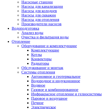
Насосные станции
Насосы для канализации
Насосы для колодцев
Насосы для скважин
Насосы для отопления
Производители насосов
Водоподготовка
Анализ воды
Очистка и фильтрация воды
Отопление
Оборудование и комплектующие
Комплектующие
Котлы
Конвекторы
Радиаторы
Обслуживание и монтаж
Системы отопления
Автономное и геотермальное
Водородное и индукционное
Водяное
Газовое и комбинированное
Инфракрасное отопление и гелиосистемы
Паровое и воздушное
Печное
Электрическое