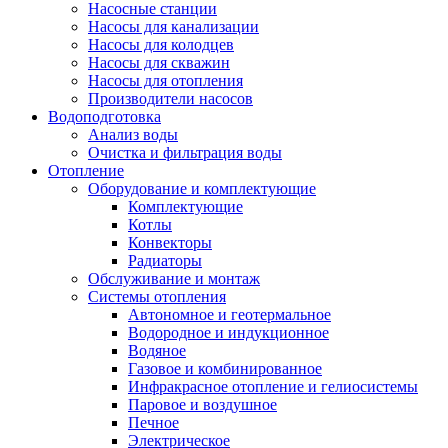
Насосные станции
Насосы для канализации
Насосы для колодцев
Насосы для скважин
Насосы для отопления
Производители насосов
Водоподготовка
Анализ воды
Очистка и фильтрация воды
Отопление
Оборудование и комплектующие
Комплектующие
Котлы
Конвекторы
Радиаторы
Обслуживание и монтаж
Системы отопления
Автономное и геотермальное
Водородное и индукционное
Водяное
Газовое и комбинированное
Инфракрасное отопление и гелиосистемы
Паровое и воздушное
Печное
Электрическое