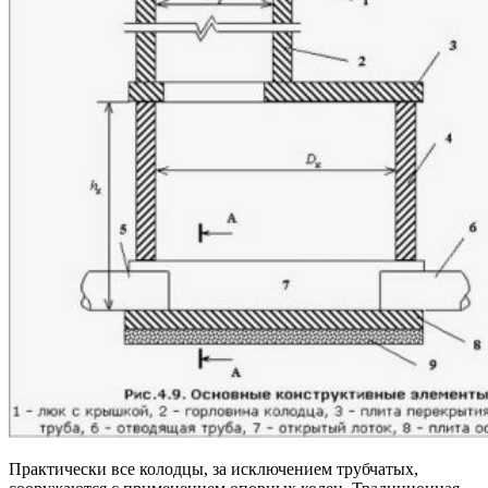
Практически все колодцы, за исключением трубчатых,