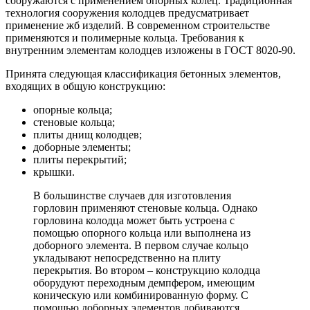
сооружаются с применением опорных колец. Традиционная
технология сооружения колодцев предусматривает
применение жб изделий. В современном строительстве
применяются и полимерные кольца. Требования к
внутренним элементам колодцев изложены в ГОСТ 8020-90.
Принята следующая классификация бетонных элементов,
входящих в общую конструкцию:
опорные кольца;
стеновые кольца;
плиты днищ колодцев;
доборные элементы;
плиты перекрытий;
крышки.
В большинстве случаев для изготовления
горловин применяют стеновые кольца. Однако
горловина колодца может быть устроена с
помощью опорного кольца или выполнена из
доборного элемента. В первом случае кольцо
укладывают непосредственно на плиту
перекрытия. Во втором – конструкцию колодца
оборудуют переходным демпфером, имеющим
коническую или комбинированную форму. С
помощью доборных элементов добиваются