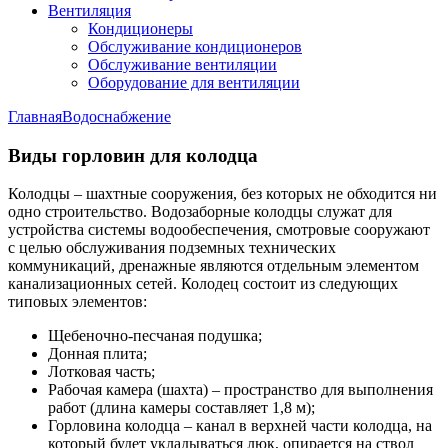
Вентиляция
Кондиционеры
Обслуживание кондиционеров
Обслуживание вентиляции
Оборудование для вентиляции
Главная
Водоснабжение
Виды горловин для колодца
Колодцы – шахтные сооружения, без которых не обходится ни
одно строительство. Водозаборные колодцы служат для
устройства системы водообеспечения, смотровые сооружают
с целью обслуживания подземных технических
коммуникаций, дренажные являются отдельным элементом
канализационных сетей. Колодец состоит из следующих
типовых элементов:
Щебеночно-песчаная подушка;
Донная плита;
Лотковая часть;
Рабочая камера (шахта) – пространство для выполнения
работ (длина камеры составляет 1,8 м);
Горловина колодца – канал в верхней части колодца, на
который будет укладываться люк, опирается на ствол