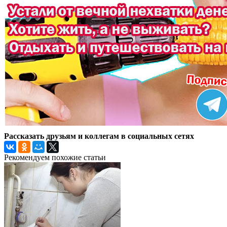
Рассказать друзьям и коллегам в социальных сетях
Рекомендуем похожие статьи