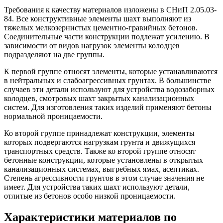
Требования к качеству материалов изложены в СНиП 2.05.03-
84. Все конструктивные элементы шахт выполняют из
тяжелых мелкозернистых цементно-гравийных бетонов.
Соединительные части конструкции подлежат усилению. В
зависимости от видов нагрузок элементы колодцев
подразделяют на две группы.
К первой группе относят элементы, которые устанавливаются
в нейтральных и слабоагрессивных грунтах. В большинстве
случаев эти детали используют для устройства водозаборных
колодцев, смотровых шахт закрытых канализационных
систем. Для изготовления таких изделий применяют бетоны
нормальной проницаемости.
Ко второй группе принадлежат конструкции, элементы
которых подвергаются нагрузкам грунта и движущихся
транспортных средств. Также ко второй группе относят
бетонные конструкции, которые установлены в открытых
канализационных системах, выгребных ямах, асептиках.
Степень агрессивности грунтов в этом случае значения не
имеет. Для устройства таких шахт используют детали,
отлитые из бетонов особо низкой проницаемости.
Характеристики материалов по