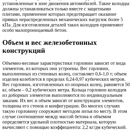
установленные в зоне движения автомобилей. Такие колодцы
должны устанавливаться только вместе с защитными
плитами, применение которых предотвращает оказание
прямых нераспределенных механических нагрузок более 5
кПа. Для изготовления деталей таких колодцев применяют
особо малопроницаемый бетон.
Объем и вес железобетонных
конструкций
Объемно-весовые характеристики горловин зависят от вида
элементов, из которых они устроены. Вес горловин,
выполненных из стеновых колец, составляет 0,6-1,0 т; объем
изделия колеблется в пределах 0,24-0,97 кубических метров.
Вес горловин, изготовленных из опорных колец, равняется 50
кг, объем – 0,2 кубических метра. Кольца горловин колодцев
из доборных элементов выполняются по индивидуальным
заказам. Их вес и объем зависят от конструкции элементов,
толщины его стенок и конфигурации. Во многих случаях
такую горловину сооружают методом литья по месту. В этом
случае соотношение между массой бетона и объемом
определяется удельной плотностью материала, которую
вычисляют с помощью коэффициента: 2,2 кг/дм кубический.