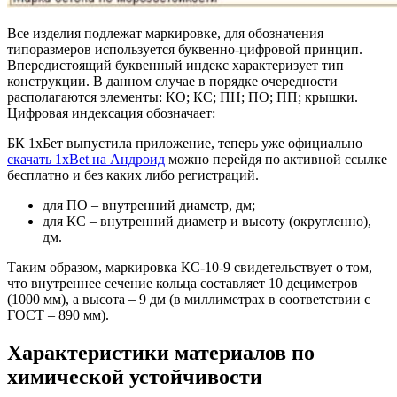
Все изделия подлежат маркировке, для обозначения
типоразмеров используется буквенно-цифровой принцип.
Впередистоящий буквенный индекс характеризует тип
конструкции. В данном случае в порядке очередности
располагаются элементы: КО; КС; ПН; ПО; ПП; крышки.
Цифровая индексация обозначает:
БК 1хБет выпустила приложение, теперь уже официально
скачать 1xBet на Андроид
можно перейдя по активной ссылке
бесплатно и без каких либо регистраций.
для ПО – внутренний диаметр, дм;
для КС – внутренний диаметр и высоту (округленно),
дм.
Таким образом, маркировка КС-10-9 свидетельствует о том,
что внутреннее сечение кольца составляет 10 дециметров
(1000 мм), а высота – 9 дм (в миллиметрах в соответствии с
ГОСТ – 890 мм).
Характеристики материалов по
химической устойчивости