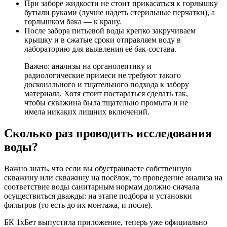
При заборе жидкости не стоит прикасаться к горлышку
бутыли руками (лучше надеть стерильные перчатки), а
горлышком бака — к крану.
После забора питьевой воды крепко закручиваем
крышку и в сжатые сроки отправляем воду в
лабораторию для выявления её бак-состава.
Важно: анализы на органолептику и
радиологические примеси не требуют такого
досконального и тщательного подхода к забору
материала. Хотя стоит постараться сделать так,
чтобы скважина была тщательно промыта и не
имела никаких лишних включений.
Сколько раз проводить исследования
воды?
Важно знать, что если вы обустраиваете собственную
скважину или скважину на посёлок, то проведение анализа на
соответствие воды санитарным нормам должно сначала
осуществиться дважды: на этапе подбора и установки
фильтров (то есть до их монтажа, и после).
БК 1хБет выпустила приложение, теперь уже официально