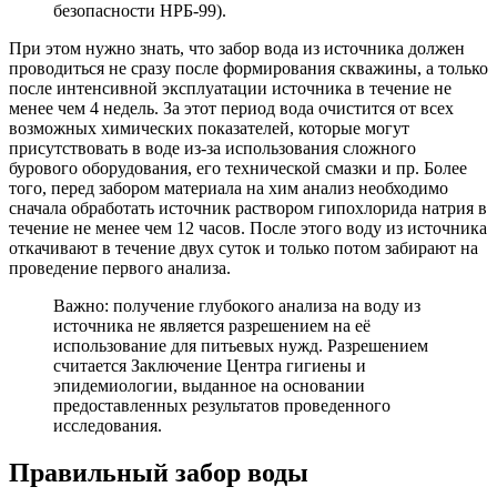
безопасности НРБ-99).
При этом нужно знать, что забор вода из источника должен
проводиться не сразу после формирования скважины, а только
после интенсивной эксплуатации источника в течение не
менее чем 4 недель. За этот период вода очистится от всех
возможных химических показателей, которые могут
присутствовать в воде из-за использования сложного
бурового оборудования, его технической смазки и пр. Более
того, перед забором материала на хим анализ необходимо
сначала обработать источник раствором гипохлорида натрия в
течение не менее чем 12 часов. После этого воду из источника
откачивают в течение двух суток и только потом забирают на
проведение первого анализа.
Важно: получение глубокого анализа на воду из
источника не является разрешением на её
использование для питьевых нужд. Разрешением
считается Заключение Центра гигиены и
эпидемиологии, выданное на основании
предоставленных результатов проведенного
исследования.
Правильный забор воды