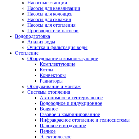
Насосные станции
Насосы для канализации
Насосы для колодцев
Насосы для скважин
Насосы для отопления
Производители насосов
Водоподготовка
Анализ воды
Очистка и фильтрация воды
Отопление
Оборудование и комплектующие
Комплектующие
Котлы
Конвекторы
Радиаторы
Обслуживание и монтаж
Системы отопления
Автономное и геотермальное
Водородное и индукционное
Водяное
Газовое и комбинированное
Инфракрасное отопление и гелиосистемы
Паровое и воздушное
Печное
Электрическое