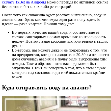
скачать 1xBet на Андроид
можно перейдя по активной ссылке
бесплатно и без каких либо регистраций.
После того как скважина будет работать интенсивно, воду на
анализ стоит брать как минимум один раз в полугодие. В
идеале — раз в квартал. Причин тому две:
Во-первых, качество вашей воды и соответствие её
состава санитарным нормам кроме вас контролировать
некому. Поэтому ваше здоровье исключительно в ваших
руках;
Во-вторых, вы можете даже и не подозревать о том, что
на предприятии, которое находится в 20-30 км от вашего
дома случилась авария и в почву были выброшены хим
отходы. Таким образом, питьевая вода может быть
загрязнена. Стоит ли говорить о том, что в этом случае
контроль над составом воды и её показателями крайне
важен.
Куда отправлять воду на анализ?