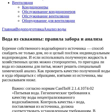
Вентиляция
Кондиционеры
Обслуживание кондиционеров
Обслуживание вентиляции
Оборудование для вентиляции
Главная
Водоподготовка
Анализ воды
Вода из скважины: правила забора и анализа
Бурение собственного водозаборного источника — способ
снабдить не только дом, но и целый посёлок индивидуальным
водопроводом. И если использовать полученную жидкость в
хозяйственных целях можно стопроцентно, то пригодна ли
вода из скважины для питья, может решить специальный
химический анализ. Как проверить качество полученной воды
и куда обращаться с образцами, взятыми из источника, мы
рассказываем ниже.
Важно: согласно нормам СанПиН 2.1.4.1074-02
«Питьевая вода. Гигиенические требования к
качеству воды нецентрализованного
водоснабжения. Контроль качества.» вода,
поставляемая из источника, должна
соответствовать установленным требованиям. В