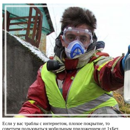
Если у вас траблы с интернетом, плохое покрытие, то
советуем пользоваться мобильным приложением от 1хБет,