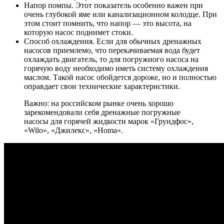
Напор помпы
. Этот показатель особенно важен при
очень глубокой яме или канализационном колодце. При
этом стоит помнить, что напор — это высота, на
которую насос поднимет стоки.
Способ охлаждения
. Если для обычных дренажных
насосов приемлемо, что перекачиваемая вода будет
охлаждать двигатель, то для погружного насоса на
горячую воду необходимо иметь систему охлаждения
маслом. Такой насос обойдется дороже, но и полностью
оправдает свои технические характеристики.
Важно: на российском рынке очень хорошо
зарекомендовали себя дренажные погружные
насосы для горячей жидкости марок «Грундфос»,
«Wilo», «Джилекс», «Homa».