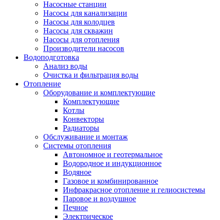
Насосные станции
Насосы для канализации
Насосы для колодцев
Насосы для скважин
Насосы для отопления
Производители насосов
Водоподготовка
Анализ воды
Очистка и фильтрация воды
Отопление
Оборудование и комплектующие
Комплектующие
Котлы
Конвекторы
Радиаторы
Обслуживание и монтаж
Системы отопления
Автономное и геотермальное
Водородное и индукционное
Водяное
Газовое и комбинированное
Инфракрасное отопление и гелиосистемы
Паровое и воздушное
Печное
Электрическое