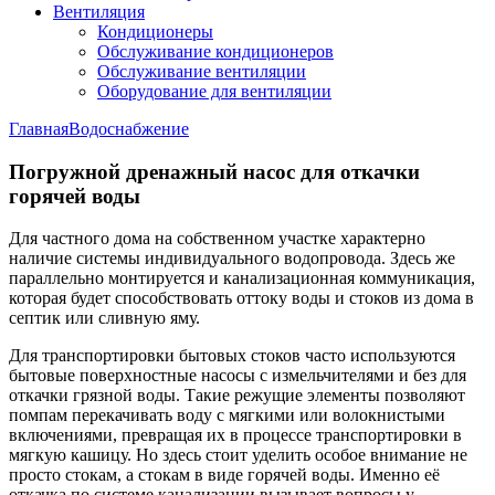
Вентиляция
Кондиционеры
Обслуживание кондиционеров
Обслуживание вентиляции
Оборудование для вентиляции
Главная
Водоснабжение
Погружной дренажный насос для откачки
горячей воды
Для частного дома на собственном участке характерно
наличие системы индивидуального водопровода. Здесь же
параллельно монтируется и канализационная коммуникация,
которая будет способствовать оттоку воды и стоков из дома в
септик или сливную яму.
Для транспортировки бытовых стоков часто используются
бытовые поверхностные насосы с измельчителями и без для
откачки грязной воды. Такие режущие элементы позволяют
помпам перекачивать воду с мягкими или волокнистыми
включениями, превращая их в процессе транспортировки в
мягкую кашицу. Но здесь стоит уделить особое внимание не
просто стокам, а стокам в виде горячей воды. Именно её
откачка по системе канализации вызывает вопросы у