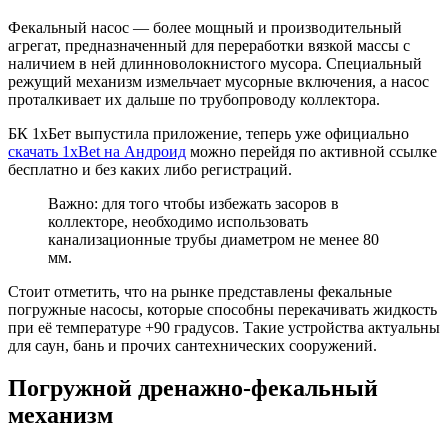
Фекальный насос — более мощный и производительный
агрегат, предназначенный для переработки вязкой массы с
наличием в ней длинноволокнистого мусора. Специальный
режущий механизм измельчает мусорные включения, а насос
проталкивает их дальше по трубопроводу коллектора.
БК 1хБет выпустила приложение, теперь уже официально
скачать 1xBet на Андроид
можно перейдя по активной ссылке
бесплатно и без каких либо регистраций.
Важно: для того чтобы избежать засоров в
коллекторе, необходимо использовать
канализационные трубы диаметром не менее 80
мм.
Стоит отметить, что на рынке представлены фекальные
погружные насосы, которые способны перекачивать жидкость
при её температуре +90 градусов. Такие устройства актуальны
для саун, бань и прочих сантехнических сооружений.
Погружной дренажно-фекальный
механизм