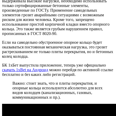
выдерживала высокие нагрузки, необходимо использовать
только сертифицированные бетонные элементы,
произведенные по ГОСТу. Применение самодельных
элементов грозит аварийными ситуациями с возможным
риском для жизни человека. Кроме того, запрещено
использование простой кирпичной кладки вместо опорного
кольца. Это также является грубым нарушением правил,
прописанных в ГОСТ 8020-90.
Если на самодельно обустроенное опорное кольцо будет
оказываться постоянная механическая нагрузка, это грозит
растрескиванием не только плиты перекрытия, но и бетонных
колец колодца.
БК 1хБет выпустила приложение, теперь уже официально
скачать 1xBet на Андроид
можно перейдя по активной ссылке
бесплатно и без каких либо регистраций.
Важно: стоит знать, что и плиты перекрытия, и
опорные кольца используются абсолютно для всех
видов колодцев (канализационных, газовых,
коммуникационных и пр.).