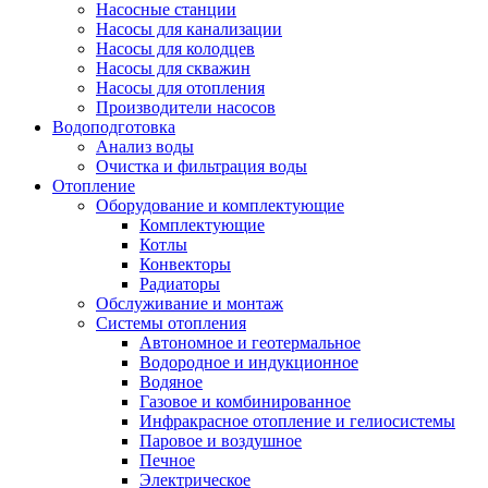
Насосные станции
Насосы для канализации
Насосы для колодцев
Насосы для скважин
Насосы для отопления
Производители насосов
Водоподготовка
Анализ воды
Очистка и фильтрация воды
Отопление
Оборудование и комплектующие
Комплектующие
Котлы
Конвекторы
Радиаторы
Обслуживание и монтаж
Системы отопления
Автономное и геотермальное
Водородное и индукционное
Водяное
Газовое и комбинированное
Инфракрасное отопление и гелиосистемы
Паровое и воздушное
Печное
Электрическое