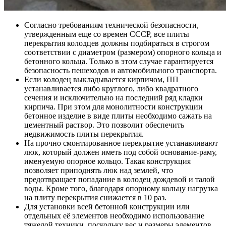
Согласно требованиям технической безопасности,
утвержденным еще со времен СССР, все плиты
перекрытия колодцев должны подбираться в строгом
соответствии с диаметром (размером) опорного кольца и
бетонного кольца. Только в этом случае гарантируется
безопасность пешеходов и автомобильного транспорта.
Если колодец выкладывается кирпичом, ПП
устанавливается либо круглого, либо квадратного
сечения и исключительно на последний ряд кладки
кирпича. При этом для монолитности конструкции
бетонное изделие в виде плиты необходимо сажать на
цементный раствор. Это позволит обеспечить
недвижимость плиты перекрытия.
На прочно смонтированное перекрытие устанавливают
люк, который должен иметь под собой основание-раму,
именуемую опорное кольцо. Такая конструкция
позволяет приподнять люк над землей, что
предотвращает попадание в колодец дождевой и талой
воды. Кроме того, благодаря опорному кольцу нагрузка
на плиту перекрытия снижается в 10 раз.
Для установки всей бетонной конструкции или
отдельных её элементов необходимо использование
тяжелой техники, поскольку вес и размеры элементов