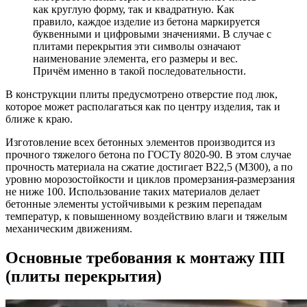
как круглую форму, так и квадратную. Как
правило, каждое изделие из бетона маркируется
буквенными и цифровыми значениями. В случае с
плитами перекрытия эти символы означают
наименование элемента, его размеры и вес.
Причём именно в такой последовательности.
В конструкции плиты предусмотрено отверстие под люк,
которое может располагаться как по центру изделия, так и
ближе к краю.
Изготовление всех бетонных элементов производится из
прочного тяжелого бетона по ГОСТу 8020-90. В этом случае
прочность материала на сжатие достигает В22,5 (М300), а по
уровню морозостойкости и циклов промерзания-размерзания
не ниже 100. Использование таких материалов делает
бетонные элементы устойчивыми к резким перепадам
температур, к повышенному воздействию влаги и тяжелым
механическим движениям.
Основные требования к монтажу ПП
(плиты перекрытия)