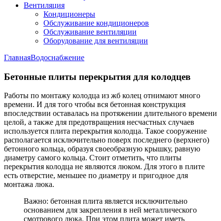
Вентиляция
Кондиционеры
Обслуживание кондиционеров
Обслуживание вентиляции
Оборудование для вентиляции
Главная
Водоснабжение
Бетонные плиты перекрытия для колодцев
Работы по монтажу колодца из жб колец отнимают много
времени. И для того чтобы вся бетонная конструкция
впоследствии оставалась на протяжении длительного времени
целой, а также для предотвращения несчастных случаев
используется плита перекрытия колодца. Такое сооружение
располагается исключительно поверх последнего (верхнего)
бетонного кольца, образуя своеобразную крышку, равную
диаметру самого кольца. Стоит отметить, что плиты
перекрытия колодца не являются люком. Для этого в плите
есть отверстие, меньшее по диаметру и пригодное для
монтажа люка.
Важно: бетонная плита является исключительно
основанием для закрепления в ней металлического
смотрового люка. При этом плита может иметь