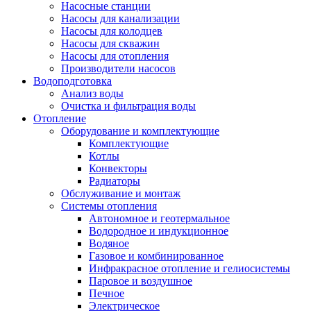
Насосные станции
Насосы для канализации
Насосы для колодцев
Насосы для скважин
Насосы для отопления
Производители насосов
Водоподготовка
Анализ воды
Очистка и фильтрация воды
Отопление
Оборудование и комплектующие
Комплектующие
Котлы
Конвекторы
Радиаторы
Обслуживание и монтаж
Системы отопления
Автономное и геотермальное
Водородное и индукционное
Водяное
Газовое и комбинированное
Инфракрасное отопление и гелиосистемы
Паровое и воздушное
Печное
Электрическое