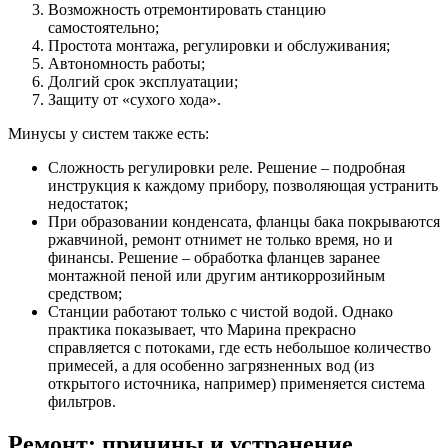
Возможность отремонтировать станцию
самостоятельно;
Простота монтажа, регулировки и обслуживания;
Автономность работы;
Долгий срок эксплуатации;
Защиту от «сухого хода».
Минусы у систем также есть:
Сложность регулировки реле. Решение – подробная
инструкция к каждому прибору, позволяющая устранить
недостаток;
При образовании конденсата, фланцы бака покрываются
ржавчиной, ремонт отнимет не только время, но и
финансы. Решение – обработка фланцев заранее
монтажной пеной или другим антикоррозийным
средством;
Станции работают только с чистой водой. Однако
практика показывает, что Марина прекрасно
справляется с потоками, где есть небольшое количество
примесей, а для особенно загрязненных вод (из
открытого источника, например) применяется система
фильтров.
Ремонт: причины и устранение