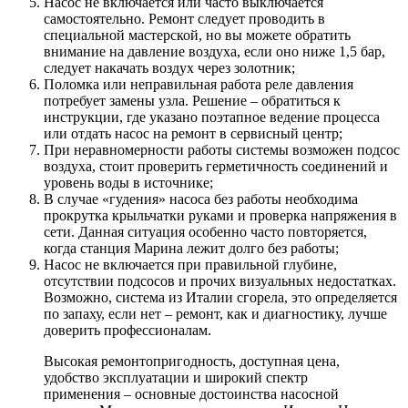
Насос не включается или часто выключается
самостоятельно. Ремонт следует проводить в
специальной мастерской, но вы можете обратить
внимание на давление воздуха, если оно ниже 1,5 бар,
следует накачать воздух через золотник;
Поломка или неправильная работа реле давления
потребует замены узла. Решение – обратиться к
инструкции, где указано поэтапное ведение процесса
или отдать насос на ремонт в сервисный центр;
При неравномерности работы системы возможен подсос
воздуха, стоит проверить герметичность соединений и
уровень воды в источнике;
В случае «гудения» насоса без работы необходима
прокрутка крыльчатки руками и проверка напряжения в
сети. Данная ситуация особенно часто повторяется,
когда станция Марина лежит долго без работы;
Насос не включается при правильной глубине,
отсутствии подсосов и прочих визуальных недостатках.
Возможно, система из Италии сгорела, это определяется
по запаху, если нет – ремонт, как и диагностику, лучше
доверить профессионалам.
Высокая ремонтопригодность, доступная цена,
удобство эксплуатации и широкий спектр
применения – основные достоинства насосной