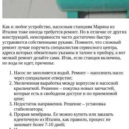
Как и любое устройство, насосным станциям Марина из
Италии тоже иногда требуется ремонт. Но в отличие от других
конструкций, неисправности часто достаточно быстро
устраняются собственными руками. Помните, что сложный
ремонт лучше поручить специалистам сервисного центра,
адреса которых обязательно указаны в талоне к прибору, а вот
мелкий ремонт делайте сами. Итак, если станция включена,
но вода не идет, причины:
Насос не заполняется водой. Ремонт – наполнить насос
через специальное отверстие;
Увеличенная выработка между корпусом и насосной
крыльчаткой. Решение – покупка новых запчастей,
которые есть в свободном доступе и по приемлемой
цене;
Недостаток напряжения. Решение – установка
стабилизатора;
Прорыв мембраны. Ее можно купить или заказать
идентичную из Италии, как правило, процесс не
занимает более 7-10 дней;