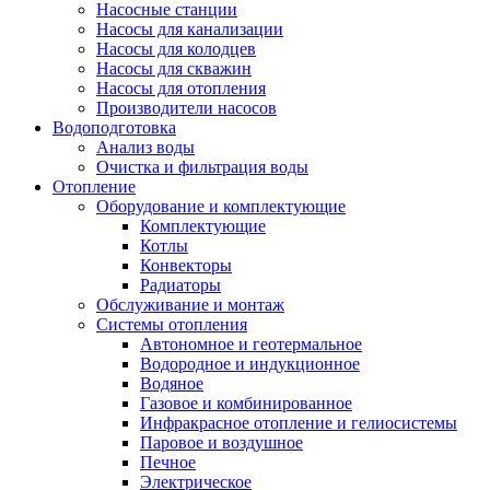
Насосные станции
Насосы для канализации
Насосы для колодцев
Насосы для скважин
Насосы для отопления
Производители насосов
Водоподготовка
Анализ воды
Очистка и фильтрация воды
Отопление
Оборудование и комплектующие
Комплектующие
Котлы
Конвекторы
Радиаторы
Обслуживание и монтаж
Системы отопления
Автономное и геотермальное
Водородное и индукционное
Водяное
Газовое и комбинированное
Инфракрасное отопление и гелиосистемы
Паровое и воздушное
Печное
Электрическое