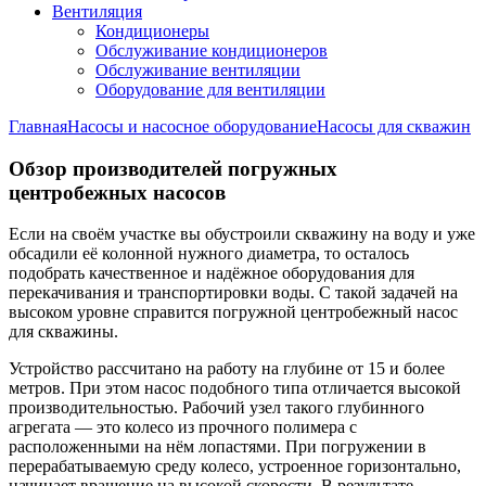
Вентиляция
Кондиционеры
Обслуживание кондиционеров
Обслуживание вентиляции
Оборудование для вентиляции
Главная
Насосы и насосное оборудование
Насосы для скважин
Обзор производителей погружных
центробежных насосов
Если на своём участке вы обустроили скважину на воду и уже
обсадили её колонной нужного диаметра, то осталось
подобрать качественное и надёжное оборудования для
перекачивания и транспортировки воды. С такой задачей на
высоком уровне справится погружной центробежный насос
для скважины.
Устройство рассчитано на работу на глубине от 15 и более
метров. При этом насос подобного типа отличается высокой
производительностью. Рабочий узел такого глубинного
агрегата — это колесо из прочного полимера с
расположенными на нём лопастями. При погружении в
перерабатываемую среду колесо, устроенное горизонтально,
начинает вращение на высокой скорости. В результате