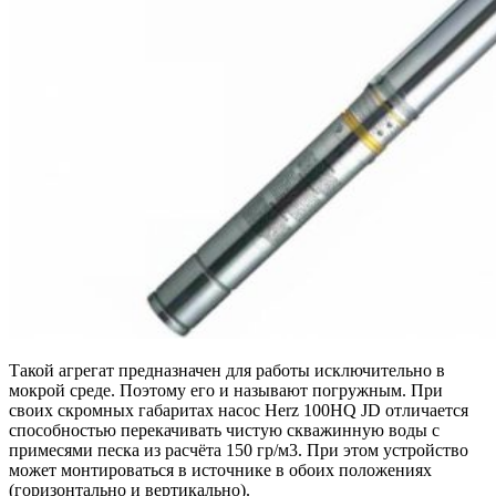
Такой агрегат предназначен для работы исключительно в
мокрой среде. Поэтому его и называют погружным. При
своих скромных габаритах насос Herz 100HQ JD отличается
способностью перекачивать чистую скважинную воды с
примесями песка из расчёта 150 гр/м3. При этом устройство
может монтироваться в источнике в обоих положениях
(горизонтально и вертикально).