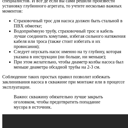
специалистов. И все де если вы сами решили произвести
установку глубинного агрегата, то учтите несколько важных
моментов:
Страховочный трос для насоса должен быть стальной в
ПВХ обмотке;
Водоприёмную трубу, страховочный трос и кабель
лучше соединить хомутами, избегая сильного натяжения
кабеля или троса (также стоит избегать и их
провисания);
Следует опускать насос именно на ту глубину, которая
указана в инструкции (ни больше, ни меньше);
При этом желательно, чтобы диаметр колбы насоса был
меньше диаметра обсадной трубы на 2-3 см.
Соблюдение таких простых правил позволит избежать
заклинивания насоса в скважине при монтаже или в процессе
эксплуатации.
Важно: скважину обязательно лучше закрыть
оголовком, чтобы предотвратить попадание
мусора в источник.