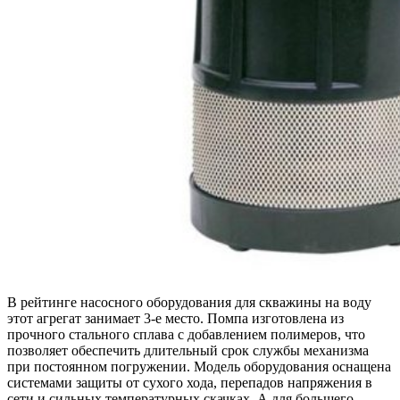
В рейтинге насосного оборудования для скважины на воду
этот агрегат занимает 3-е место. Помпа изготовлена из
прочного стального сплава с добавлением полимеров, что
позволяет обеспечить длительный срок службы механизма
при постоянном погружении. Модель оборудования оснащена
системами защиты от сухого хода, перепадов напряжения в
сети и сильных температурных скачках. А для большего