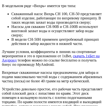
В модельном ряде «Вихрь» имеется три типа:
Скважинный насос Вихрь СН 100, СН-50 представляет
собой изделие, работающее по вихревому принципу. В
таких моделях захват воды производится сверху;
Насосы для скважин СН-90В и СН-100В используют
винтовой захват воды и осуществляют забор воды
сверху;
В модели СН-50Н применен центробежный принцип
действия и забор жидкости в нижней части.
Лучшие условия, коэффициенты в линиях на спортивные
мероприятия и это в приложении от 1xBet,
скачать 1хБет на
Андроид
телефон можно по ссылке бесплатно и получить
бонус по промокоду MyAndroid.
Вихревые скважинные насосы предназначены для забора и
подачи максимально чистой воды с содержанием абразивных
частиц (песка) не более 40 грамм на метр кубический.
Устройство довольно простое, его рабочая часть представляет
собой плоский диск с лопастями по краям. Этот диск
помещен в кольцевую полость с плотно подогнанными
торцами. По краям полости имеются входящий и выходящий