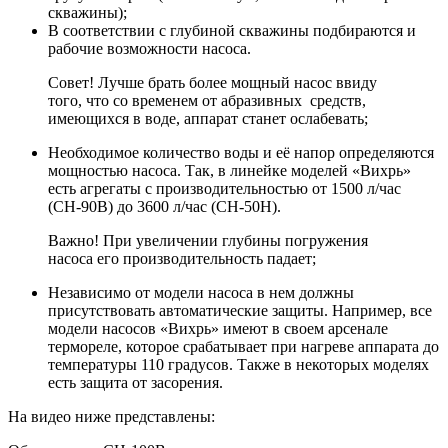
скважины);
В соответствии с глубиной скважины подбираются и
рабочие возможности насоса.
Совет! Лучше брать более мощный насос ввиду
того, что со временем от абразивных средств,
имеющихся в воде, аппарат станет ослабевать;
Необходимое количество воды и её напор определяются
мощностью насоса. Так, в линейке моделей «Вихрь»
есть агрегаты с производительностью от 1500 л/час
(СН-90В) до 3600 л/час (СН-50Н).
Важно! При увеличении глубины погружения
насоса его производительность падает;
Независимо от модели насоса в нем должны
присутствовать автоматические защиты. Например, все
модели насосов «Вихрь» имеют в своем арсенале
термореле, которое срабатывает при нагреве аппарата до
температуры 110 градусов. Также в некоторых моделях
есть защита от засорения.
На видео ниже представлены: