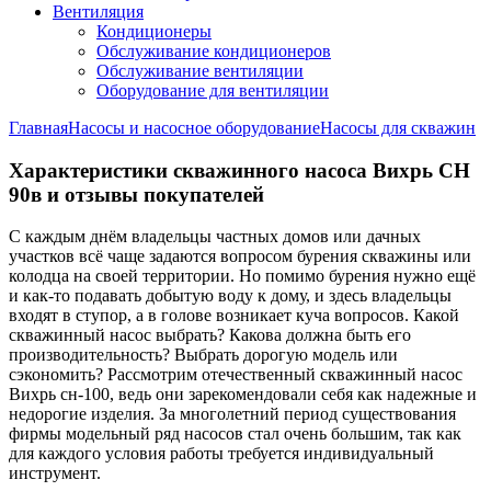
Вентиляция
Кондиционеры
Обслуживание кондиционеров
Обслуживание вентиляции
Оборудование для вентиляции
Главная
Насосы и насосное оборудование
Насосы для скважин
Характеристики скважинного насоса Вихрь СН
90в и отзывы покупателей
С каждым днём владельцы частных домов или дачных
участков всё чаще задаются вопросом бурения скважины или
колодца на своей территории. Но помимо бурения нужно ещё
и как-то подавать добытую воду к дому, и здесь владельцы
входят в ступор, а в голове возникает куча вопросов. Какой
скважинный насос выбрать? Какова должна быть его
производительность? Выбрать дорогую модель или
сэкономить? Рассмотрим отечественный скважинный насос
Вихрь сн-100, ведь они зарекомендовали себя как надежные и
недорогие изделия. За многолетний период существования
фирмы модельный ряд насосов стал очень большим, так как
для каждого условия работы требуется индивидуальный
инструмент.