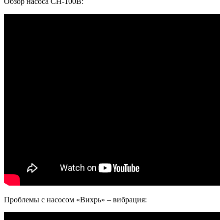
Обзор насоса СН-100В:
Проблемы с насосом «Вихрь» – вибрация: