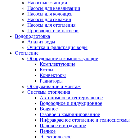
Насосные станции
Насосы для канализации
Насосы для колодцев
Насосы для скважин
Насосы для отопления
Производители насосов
Водоподготовка
Анализ воды
Очистка и фильтрация воды
Отопление
Оборудование и комплектующие
Комплектующие
Котлы
Конвекторы
Радиаторы
Обслуживание и монтаж
Системы отопления
Автономное и геотермальное
Водородное и индукционное
Водяное
Газовое и комбинированное
Инфракрасное отопление и гелиосистемы
Паровое и воздушное
Печное
Электрическое