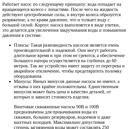
Работает насос по следующему принципу: вода попадает на
вращающееся колесо с лопастями. После чего на жидкость
действуют центробежные силы, и внутри колеса образуется
разряжение, а по краям давление, что и толкает воду с
большой силой. Корпус насоса выполняется в виде улитки,
это делается для увеличения закручивания воды и повышения
давления в системе.
Плюсы:
Такая разновидность насосов является очень
производительной и надежной. Они могут работать
длительное время и при этом не греются, а обеспечение
большого напора осуществляется на глубинах до 60
метров. Так же устройство имеет защиту от перегрева и
аварийное отключение, чтобы предотвратить поломку
оборудования.
Минусы:
Явных минусов данные насосы не имеют, а
отзывы о них крайне положительны. Единственным
минусом может быть цена и качество деталей, от
которых и зависит стоимость изделия.
Винтовые скважинные насосы 90В и 100В
предназначены для прокачивания воды из
скважин, больших резервуаров, водоемов и даже
шахтных колодцев. Максимально допустимая
степень загрязнения воды может составлять 250